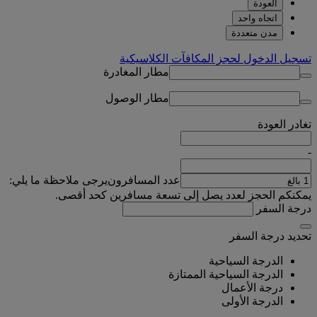
العودة
اتجاه واحد
مدن متعددة
تسجيل الدخول لحجز المكافآت الكلاسيكية
مطار المغادرة
مطار الوصول
تغادر
العودة
-
عدد المسافرون
يرجى ملاحظة ما يلي:
يمكنكم الحجز لعدد يصل إلى تسعة مسافرين كحد أقصى.
درجة السفر
تحديد درجة السفر
الدرجة السياحية
الدرجة السياحية الممتازة
درجة الأعمال
الدرجة الأولى