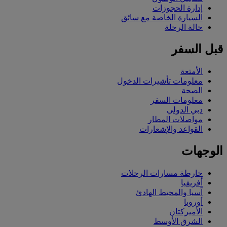
إدارة الحجوزات
السيارة الخاصة مع سائق
حالة الرحلة
قبل السفر
الأمتعة
معلومات تأشيرات الدخول
الصحة
معلومات السفر
دبي الدولي
مواصلات المطار
القواعد والإشعارات
الوجهات
خارطة مسارات الرحلات
أفريقيا
آسيا والمحيط الهادئ
أوروبا
الأميركتان
الشرق الأوسط