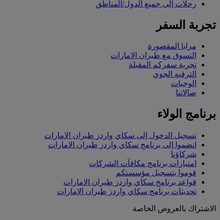
رحلات إلى جميع الدول/المناطق
تجربة السفر
مزايا المقصورة
التسوق مع طيران الإمارات
تجربة سفركم المقبلة
الترفيه الجوي
الوجبات
صالاتنا
برنامج الولاء
تسجيل الدخول إلى سكاي واردز طيران الإمارات
انضموا إلى برنامج سكاي واردز طيران الإمارات
شركاؤنا
امتيازات برنامج مكافآت الشركات
قوموا بتسجيل مؤسستكم
قواعد برنامج سكاي واردز طيران الإمارات
تحديثات برنامج سكاي واردز طيران الإمارات
الاشتراك بالعروض الخاصة