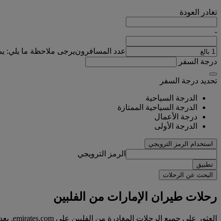
تغادر
العودة
-
عدد المسافرون
يرجى ملاحظة ما يلي: ي
درجة السفر
تحديد درجة السفر
الدرجة السياحية
الدرجة السياحية الممتازة
درجة الأعمال
الدرجة الأولى
استخدام الرمز الترويجي
الرمز الترويجي
تطبيق
البحث عن الرحلات
رحلات طيران الإمارات من الفلبين
العثور