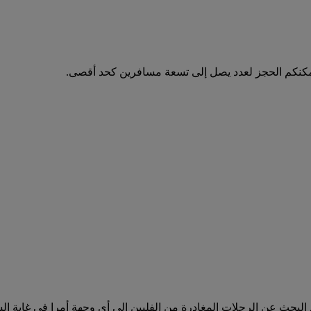
مكنكم الحجز لعدد يصل إلى تسعة مسافرين كحد أقصى.
 على جميع الرحلات المغادرة من الفلبين على emirates.com. يعد البحث عن الرحلات المغادرة من الفلب