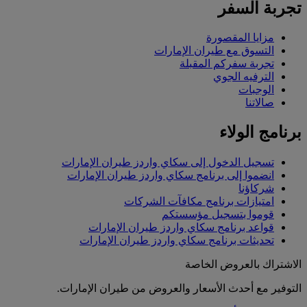
تجربة السفر
مزايا المقصورة
التسوق مع طيران الإمارات
تجربة سفركم المقبلة
الترفيه الجوي
الوجبات
صالاتنا
برنامج الولاء
تسجيل الدخول إلى سكاي واردز طيران الإمارات
انضموا إلى برنامج سكاي واردز طيران الإمارات
شركاؤنا
امتيازات برنامج مكافآت الشركات
قوموا بتسجيل مؤسستكم
قواعد برنامج سكاي واردز طيران الإمارات
تحديثات برنامج سكاي واردز طيران الإمارات
الاشتراك بالعروض الخاصة
التوفير مع أحدث الأسعار والعروض من طيران الإمارات.