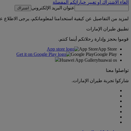
إلغاء الاشتراك أو تغيير خياراتكم المفضلة
عنوان البريد الإلكتروني
اشتراك
لمزيد من التفاصيل عن كيفية استخدامنا لمعلوماتكم، يرجى الاطلاع 
تطبيق طيران الإمارات
قوموا بحجز وإدارة رحلاتكم أينما كنتم.
App Store
App Store
Google Play
Google Play
Huawei App Gallery
huawai os
تواصلوا معنا
شاركوا تجربة طيران الإمارات.