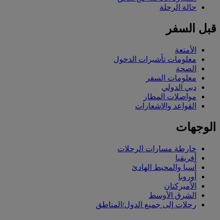
حالة الرحلة
قبل السفر
الأمتعة
معلومات تأشيرات الدخول
الصحة
معلومات السفر
دبي الدولي
مواصلات المطار
القواعد والإشعارات
الوجهات
خارطة مسارات الرحلات
أفريقيا
آسيا والمحيط الهادئ
أوروبا
الأميركتان
الشرق الأوسط
رحلات إلى جميع الدول/المناطق