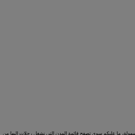
ين إلى أي وجهة أمرا في غاية السهولة، ما عليكم سوى تصفح قائمة المدن التي نشغل رحلات إليها من