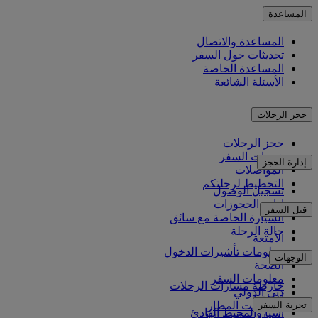
المساعدة
المساعدة والاتصال
تحديثات حول السفر
المساعدة الخاصة
الأسئلة الشائعة
حجز الرحلات
حجز الرحلات
خدمات السفر
إدارة الحجز
المواصلات
التخطيط لرحلتكم
تسجيل الوصول
إدارة الحجوزات
قبل السفر
السيارة الخاصة مع سائق
حالة الرحلة
الأمتعة
معلومات تأشيرات الدخول
الوجهات
الصحة
معلومات السفر
خارطة مسارات الرحلات
دبي الدولي
أفريقيا
تجربة السفر
مواصلات المطار
آسيا والمحيط الهادئ