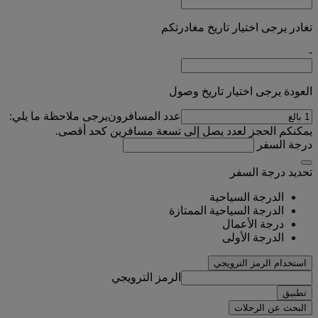
تغادر يرجى اختيار تاريخ مغادرتكم
-
العودة يرجى اختيار تاريخ وصول
عدد المسافرون
يرجى ملاحظة ما يلي:
يمكنكم الحجز لعدد يصل إلى تسعة مسافرين كحد أقصى.
درجة السفر
تحديد درجة السفر
الدرجة السياحية
الدرجة السياحية الممتازة
درجة الأعمال
الدرجة الأولى
استخدام الرمز الترويجي
الرمز الترويجي
تطبيق
البحث عن الرحلات