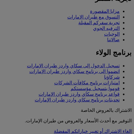
مزايا المقصورة
التسوق مع طيران الإمارات
تجربة سفركم المقبلة
الترفيه الجوي
الوجبات
صالاتنا
برنامج الولاء
تسجيل الدخول إلى سكاي واردز طيران الإمارات
انضموا إلى برنامج سكاي واردز طيران الإمارات
شركاؤنا
امتيازات برنامج مكافآت الشركات
قوموا بتسجيل مؤسستكم
قواعد برنامج سكاي واردز طيران الإمارات
تحديثات برنامج سكاي واردز طيران الإمارات
الاشتراك بالعروض الخاصة
التوفير مع أحدث الأسعار والعروض من طيران الإمارات.
إلغاء الاشتراك أو تغيير خياراتكم المفضلة