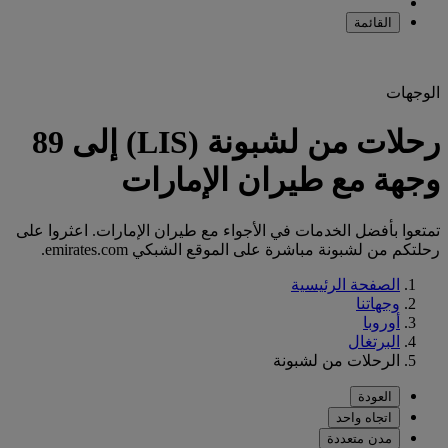
القائمة
الوجهات
رحلات من لشبونة (LIS) إلى 89
وجهة مع طيران الإمارات
تمتعوا بأفضل الخدمات في الأجواء مع طيران الإمارات. اعثروا على
رحلتكم من لشبونة مباشرة على الموقع الشبكي emirates.com.
الصفحة الرئيسية
وجهاتنا
أوروبا
البرتغال
الرحلات من لشبونة
العودة
اتجاه واحد
مدن متعددة