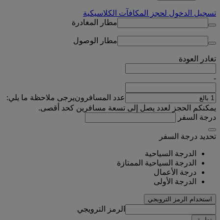
تسجيل الدخول لحجز المكافآت الكلاسيكية
مطار المغادرة
مطار الوصول
تغادر
العودة
-
عدد المسافرون
يرجى ملاحظة ما يلي:
يمكنكم الحجز لعدد يصل إلى تسعة مسافرين كحد أقصى.
درجة السفر
تحديد درجة السفر
الدرجة السياحية
الدرجة السياحية الممتازة
درجة الأعمال
الدرجة الأولى
استخدام الرمز الترويجي
الرمز الترويجي
تطبيق