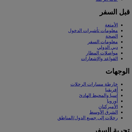
قبل السفر
الأمتعة
معلومات تأشيرات الدخول
الصحة
معلومات السفر
دبي الدولي
مواصلات المطار
القواعد والإشعارات
الوجهات
خارطة مسارات الرحلات
أفريقيا
آسيا والمحيط الهادئ
أوروبا
الأميركتان
الشرق الأوسط
رحلات إلى جميع الدول/المناطق
تجربة السفر