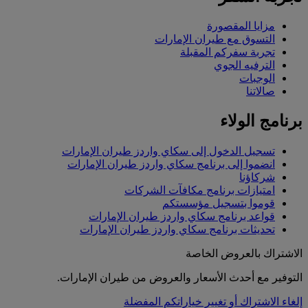
مزايا المقصورة
التسوق مع طيران الإمارات
تجربة سفركم المقبلة
الترفيه الجوي
الوجبات
صالاتنا
برنامج الولاء
تسجيل الدخول إلى سكاي واردز طيران الإمارات
انضموا إلى برنامج سكاي واردز طيران الإمارات
شركاؤنا
امتيازات برنامج مكافآت الشركات
قوموا بتسجيل مؤسستكم
قواعد برنامج سكاي واردز طيران الإمارات
تحديثات برنامج سكاي واردز طيران الإمارات
الاشتراك بالعروض الخاصة
التوفير مع أحدث الأسعار والعروض من طيران الإمارات.
إلغاء الاشتراك أو تغيير خياراتكم المفضلة