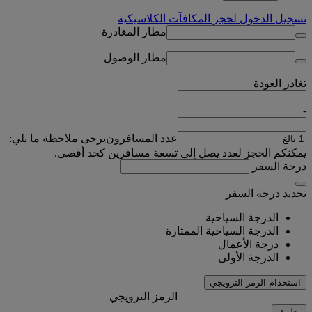
تسجيل الدخول لحجز المكافآت الكلاسيكية
مطار المغادرة
مطار الوصول
تغادر
العودة
-
عدد المسافرون
يرجى ملاحظة ما يلي:
يمكنكم الحجز لعدد يصل إلى تسعة مسافرين كحد أقصى.
درجة السفر
تحديد درجة السفر
الدرجة السياحية
الدرجة السياحية الممتازة
درجة الأعمال
الدرجة الأولى
استخدام الرمز الترويجي
الرمز الترويجي
تطبيق