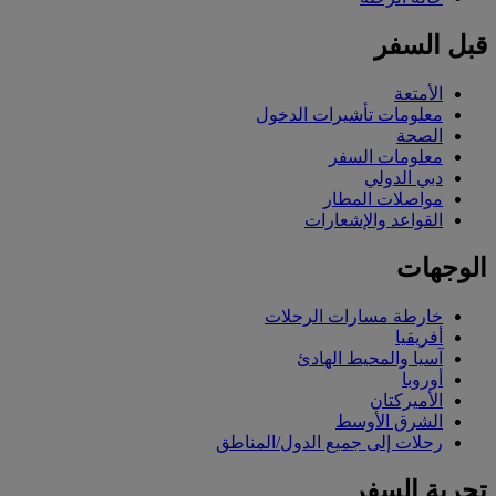
قبل السفر
الأمتعة
معلومات تأشيرات الدخول
الصحة
معلومات السفر
دبي الدولي
مواصلات المطار
القواعد والإشعارات
الوجهات
خارطة مسارات الرحلات
أفريقيا
آسيا والمحيط الهادئ
أوروبا
الأميركتان
الشرق الأوسط
رحلات إلى جميع الدول/المناطق
تجربة السفر