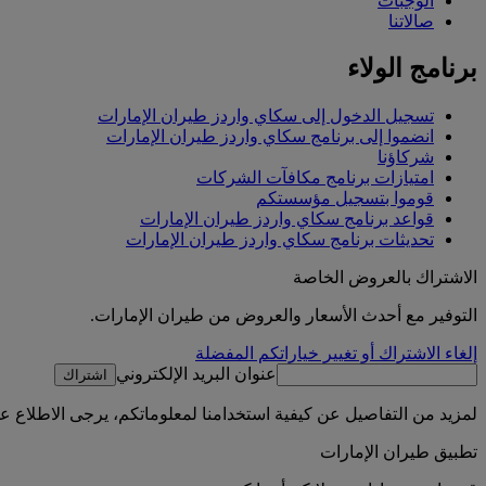
الوجبات
صالاتنا
برنامج الولاء
تسجيل الدخول إلى سكاي واردز طيران الإمارات
انضموا إلى برنامج سكاي واردز طيران الإمارات
شركاؤنا
امتيازات برنامج مكافآت الشركات
قوموا بتسجيل مؤسستكم
قواعد برنامج سكاي واردز طيران الإمارات
تحديثات برنامج سكاي واردز طيران الإمارات
الاشتراك بالعروض الخاصة
التوفير مع أحدث الأسعار والعروض من طيران الإمارات.
إلغاء الاشتراك أو تغيير خياراتكم المفضلة
عنوان البريد الإلكتروني
اشتراك
لمزيد من التفاصيل عن كيفية استخدامنا لمعلوماتكم، يرجى الاطلاع 
تطبيق طيران الإمارات