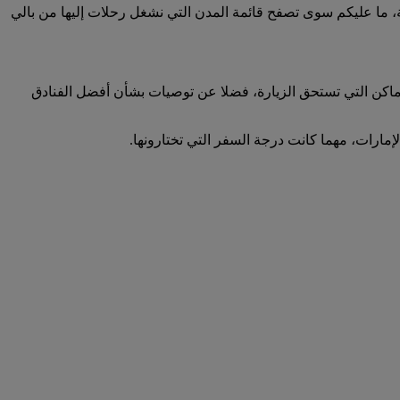
أي وجهة أمرا في غاية السهولة، ما عليكم سوى تصفح قائمة المدن التي نشغل رحلات إليها من بالي
لأماكن التي تستحق الزيارة، فضلا عن توصيات بشأن أفضل الفنادق
إمارات، مهما كانت درجة السفر التي تختارونها.