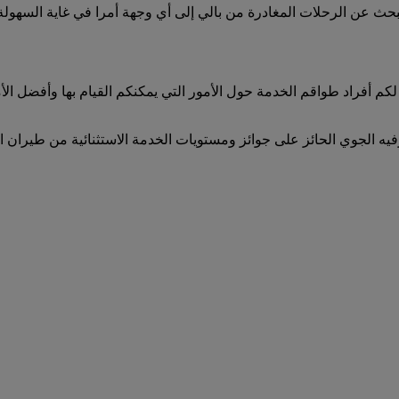
ى جميع الرحلات المغادرة من بالي على emirates.com. يعد البحث عن الرحلات المغادرة من بالي إلى 
لكم أفراد طواقم الخدمة حول الأمور التي يمكنكم القيام بها وأفضل ا
فيه الجوي الحائز على جوائز ومستويات الخدمة الاستثنائية من طيران ال