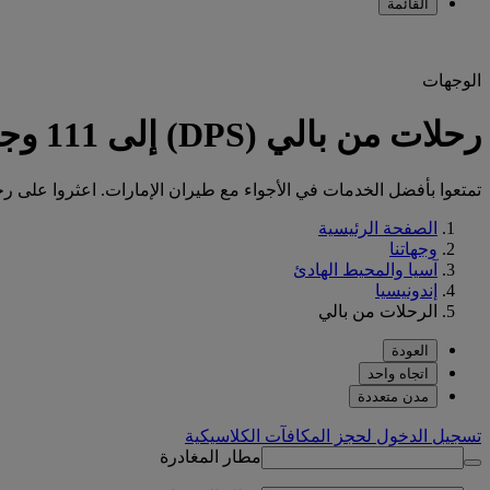
القائمة
الوجهات
رحلات من بالي (DPS) إلى 111 وجهة مع طيران الإمارات
تمتعوا بأفضل الخدمات في الأجواء مع طيران الإمارات. اعثروا على رحلتكم من
الصفحة الرئيسية
وجهاتنا
آسيا والمحيط الهادئ
إندونيسيا
الرحلات من بالي
العودة
اتجاه واحد
مدن متعددة
تسجيل الدخول لحجز المكافآت الكلاسيكية
مطار المغادرة