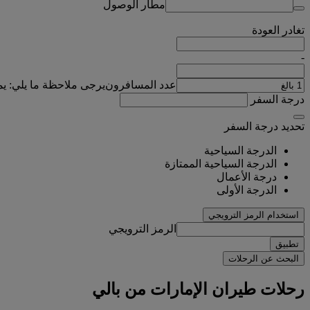
مطار الوصول
تغادر
العودة
-
عدد المسافرون
يرجى ملاحظة ما يلي: ي
درجة السفر
تحديد درجة السفر
الدرجة السياحية
الدرجة السياحية الممتازة
درجة الأعمال
الدرجة الأولى
استخدام الرمز الترويجي
الرمز الترويجي
تطبيق
البحث عن الرحلات
رحلات طيران الإمارات من بالي