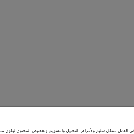
في العمل بشكل سليم ولأغراض التحليل والتسويق وتخصيص المحتوى ليكون مناس