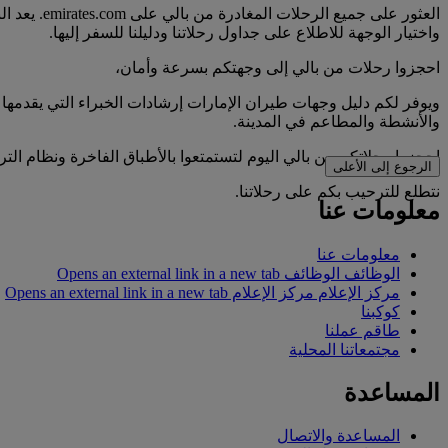
العثور عل
واختيار الوجهة للاطلاع على جداول رحلاتنا ودليلنا للسفر إليها.
احجزوا رحلات من بالي إلى وجهتكم بسرعة وأمان،
ويوفر لكم دليل وجهات طيران الإمارات إرشادات الخبراء التي يقدمها 
والأنشطة والمطاعم في المدينة.
احجزوا رحلاتكم من بالي اليوم لتستمتعوا بالأطباق الفاخرة ونظام التر
الرجوع إلى الأعلى
نتطلع للترحيب بكم على رحلاتنا.
معلومات عنا
معلومات عنا
الوظائف
الوظائف Opens an external link in a new tab
مركز الإعلام
مركز الإعلام Opens an external link in a new tab
كوكبنا
طاقم عملنا
مجتمعاتنا المحلية
المساعدة
المساعدة والاتصال