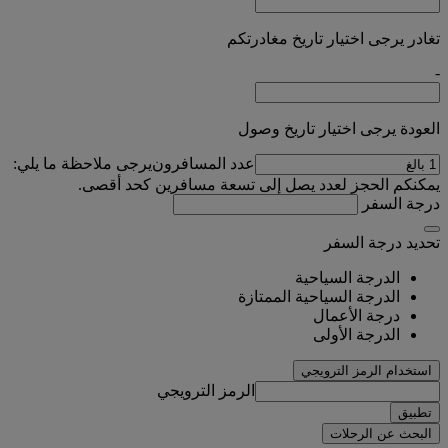
تغادر يرجى اختيار تاريخ مغادرتكم
-
العودة يرجى اختيار تاريخ وصول
عدد المسافرون
يرجى ملاحظة ما يلي:
يمكنكم الحجز لعدد يصل إلى تسعة مسافرين كحد أقصى.
درجة السفر
تحديد درجة السفر
الدرجة السياحية
الدرجة السياحية الممتازة
درجة الأعمال
الدرجة الأولى
استخدام الرمز الترويجي
الرمز الترويجي
تطبيق
البحث عن الرحلات