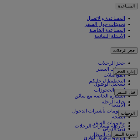
المساعدة
المساعدة والاتصال
تحديثات حول السفر
المساعدة الخاصة
الأسئلة الشائعة
حجز الرحلات
حجز الرحلات
خدمات السفر
إدارة الحجز
المواصلات
التخطيط لرحلتكم
تسجيل الوصول
إدارة الحجوزات
قبل السفر
السيارة الخاصة مع سائق
حالة الرحلة
الأمتعة
معلومات تأشيرات الدخول
الوجهات
الصحة
معلومات السفر
خارطة مسارات الرحلات
دبي الدولي
أفريقيا
تجربة السفر
مواصلات المطار
آسيا والمحيط الهادئ