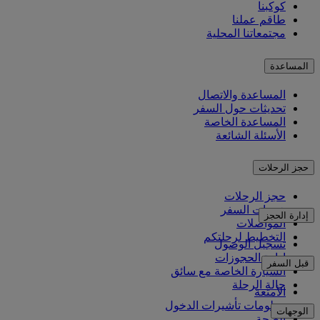
كوكبنا
طاقم عملنا
مجتمعاتنا المحلية
المساعدة
المساعدة والاتصال
تحديثات حول السفر
المساعدة الخاصة
الأسئلة الشائعة
حجز الرحلات
حجز الرحلات
خدمات السفر
إدارة الحجز
المواصلات
التخطيط لرحلتكم
تسجيل الوصول
إدارة الحجوزات
قبل السفر
السيارة الخاصة مع سائق
حالة الرحلة
الأمتعة
معلومات تأشيرات الدخول
الوجهات
الصحة