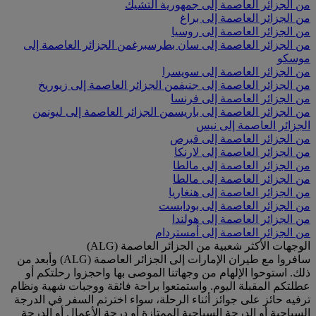
من الجزائر العاصمة إلى جمهورية التشيك
من الجزائر العاصمة إلى براغ
من الجزائر العاصمة إلى روسيا
من الجزائر العاصمة إلى سان بطرسبرغ
من الجزائر العاصمة إلى
موسكو
من الجزائر العاصمة إلى سويسرا
من الجزائر العاصمة إلى جنيف
من الجزائر العاصمة إلى زيوريخ
من الجزائر العاصمة إلى فرنسا
من الجزائر العاصمة إلى باريس
من الجزائر العاصمة إلى ليون
من
الجزائر العاصمة إلى نيس
من الجزائر العاصمة إلى قبرص
من الجزائر العاصمة إلى لارنكا
من الجزائر العاصمة إلى مالطا
من الجزائر العاصمة إلى مالطا
من الجزائر العاصمة إلى هنغاريا
من الجزائر العاصمة إلى بودابست
من الجزائر العاصمة إلى هولندا
من الجزائر العاصمة إلى أمستردام
الوجهات الأكثر شعبية من الجزائر العاصمة (ALG)
سافروا مع طيران الإمارات إلى الجزائر العاصمة (ALG) وأبعد من
ذلك. استوحوا الإلهام من وجهاتنا الموصى بها واحجزوا رحلتكم أو
عطلتكم المقبلة اليوم. واستمتعوا براحة فائقة ووجبات شهية ونظام
ترفيه حائز على جوائز أثناء الرحلة، سواء اخترتم السفر في الدرجة
السياحية أو الدرجة السياحية الممتازة أو درجة الأعمال أو الدرجة