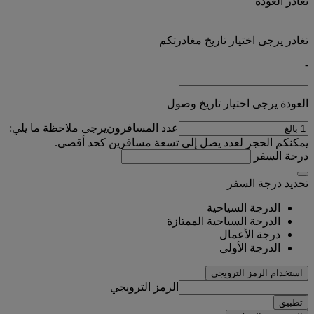
تغادر
العودة
تغادر يرجى اختيار تاريخ مغادرتكم
-
العودة يرجى اختيار تاريخ وصول
عدد المسافرون
يرجى ملاحظة ما يلي:
يمكنكم الحجز لعدد يصل إلى تسعة مسافرين كحد أقصى.
درجة السفر
تحديد درجة السفر
الدرجة السياحية
الدرجة السياحية الممتازة
درجة الأعمال
الدرجة الأولى
استخدام الرمز الترويجي
الرمز الترويجي
تطبيق