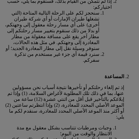
إذا لم نتمكن من القيام بذلك، فسنقوم بما يلي، حسب
اختياركم:
سنحجز لكم على الرحلة التالية المتاحة (التي
تشغلها طيران الإمارات أو أي شركة طيران
أخرى) على أي مسار رحلة معقول إلى وجهتكم،
أو بدلا من ذلك سنقوم بتغيير مسار رحلتكم إلى
مطار آخر يقع على مسافة معقولة من مطار
المغادرة إلى وجهتكم. في مثل هذه الحالات،
سنوفر وسيلة نقل إلى مطار المغادرة الجديد؛ أو
سنرد قيمة أي جزء غير مستخدم من تذكرة
سفركم.
المساعدة
إذ تم إلغاء رحلتكم أو تأخيرها نتيجة أسباب نحن مسؤولين
عنها، بما في ذلك تلك المطلوبة لأغراض السلامة، (1) وإذا تم
إبلاغكم بالتأخير قبل أقل من اثنتي عشرة (12) ساعة من
الموعد الأصلي المحدد للمغادرة، (2) وإذا انتظرتم ساعتين (2)
أو أكثر منذ الموعد الأصلي المحدد للمغادرة، سنقدم لكم ما
يلي:
وجبات ومرطبات تتناسب بشكل معقول مع مدة
الانتظار والوقت من اليوم؛