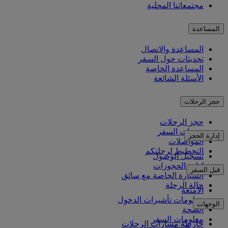
مجتمعاتنا المحلية
المساعدة
المساعدة والاتصال
تحديثات حول السفر
المساعدة الخاصة
الأسئلة الشائعة
حجز الرحلات
حجز الرحلات
خدمات السفر
إدارة الحجز
المواصلات
التخطيط لرحلتكم
تسجيل الوصول
إدارة الحجوزات
قبل السفر
السيارة الخاصة مع سائق
حالة الرحلة
الأمتعة
معلومات تأشيرات الدخول
الوجهات
الصحة
معلومات السفر
خارطة مسارات الرحلات