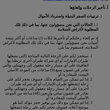
أ. تأخير الرحلات وإلغاؤها
ترتيبات السفر البديلة واسترداد الأموال
1.1
الحالات التي نحن مسؤولون عنها، بما في ذلك تلك
المطلوبة لأغراض السلامة
إذ تم إلغاء رحلتكم أو تأخيرها لثلاث (3) ساعات أو أكثر نتيجة
أسباب نحن مسؤولين عنها، بما في ذلك تلك المطلوبة لأغراض
السلامة، فسنقوم بما يلي:
سنحجز لكم على الرحلة التالية المتاحة (التي تشغلها
طيران الإمارات أو أي شركة طيران أخرى تربطنا بها
اتفاقية) على أي مسار رحلة معقول إلى وجهتكم، والتي
تغادر في غضون تسع (9) ساعات من الموعد الأصلي
المحدد للمغادرة؛ أو
إذا لم نتمكن من القيام بذلك، فسوف نحجز لكم على
رحلة (تشغلها طيران الإمارات أو أي شركة طيران
أخرى) على أي مسار رحلة معقول إلى وجهتكم، والتي
تغادر في غضون ثماني وأربعين (48) ساعة من الموعد
الأصلي المحدد للمغادرة؛ أو
إذا لم نتمكن مع ذلك من توفير حجز مؤكد كما هو
موضح أعلاه، فسوف نحجز لكم على رحلة (تشغلها