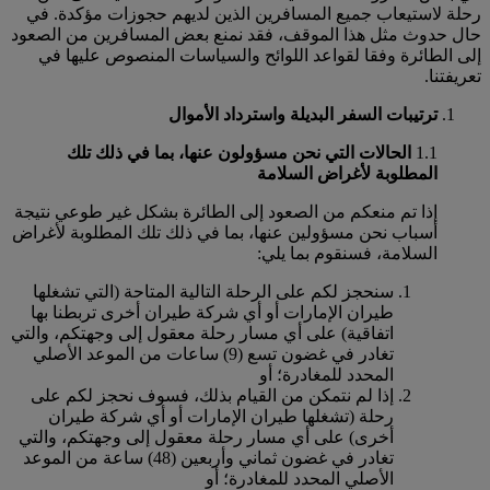
رحلة لاستيعاب جميع المسافرين الذين لديهم حجوزات مؤكدة. في
حال حدوث مثل هذا الموقف، فقد نمنع بعض المسافرين من الصعود
إلى الطائرة وفقا لقواعد اللوائح والسياسات المنصوص عليها في
تعريفتنا.
ترتيبات السفر البديلة واسترداد الأموال
1.1
الحالات التي نحن مسؤولون عنها، بما في ذلك تلك
المطلوبة لأغراض السلامة
إذا تم منعكم من الصعود إلى الطائرة بشكل غير طوعي نتيجة
أسباب نحن مسؤولين عنها، بما في ذلك تلك المطلوبة لأغراض
السلامة، فسنقوم بما يلي:
سنحجز لكم على الرحلة التالية المتاحة (التي تشغلها
طيران الإمارات أو أي شركة طيران أخرى تربطنا بها
اتفاقية) على أي مسار رحلة معقول إلى وجهتكم، والتي
تغادر في غضون تسع (9) ساعات من الموعد الأصلي
المحدد للمغادرة؛ أو
إذا لم نتمكن من القيام بذلك، فسوف نحجز لكم على
رحلة (تشغلها طيران الإمارات أو أي شركة طيران
أخرى) على أي مسار رحلة معقول إلى وجهتكم، والتي
تغادر في غضون ثماني وأربعين (48) ساعة من الموعد
الأصلي المحدد للمغادرة؛ أو