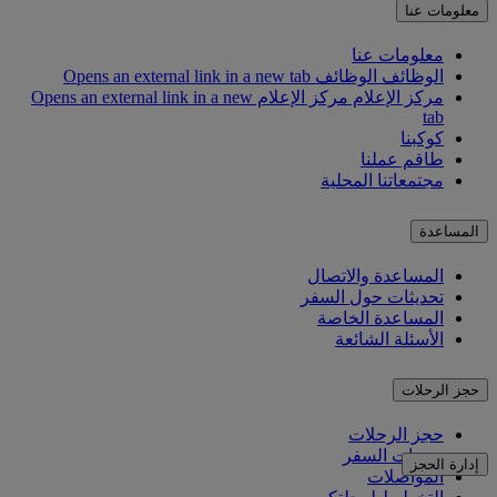
معلومات عنا
معلومات عنا
الوظائف
الوظائف Opens an external link in a new tab
مركز الإعلام
مركز الإعلام Opens an external link in a new
tab
كوكبنا
طاقم عملنا
مجتمعاتنا المحلية
المساعدة
المساعدة والاتصال
تحديثات حول السفر
المساعدة الخاصة
الأسئلة الشائعة
حجز الرحلات
حجز الرحلات
خدمات السفر
إدارة الحجز
المواصلات