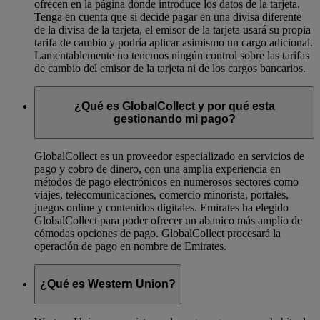
ofrecen en la página donde introduce los datos de la tarjeta.
Tenga en cuenta que si decide pagar en una divisa diferente
de la divisa de la tarjeta, el emisor de la tarjeta usará su propia
tarifa de cambio y podría aplicar asimismo un cargo adicional.
Lamentablemente no tenemos ningún control sobre las tarifas
de cambio del emisor de la tarjeta ni de los cargos bancarios.
¿Qué es GlobalCollect y por qué esta
gestionando mi pago?
GlobalCollect es un proveedor especializado en servicios de
pago y cobro de dinero, con una amplia experiencia en
métodos de pago electrónicos en numerosos sectores como
viajes, telecomunicaciones, comercio minorista, portales,
juegos online y contenidos digitales. Emirates ha elegido
GlobalCollect para poder ofrecer un abanico más amplio de
cómodas opciones de pago. GlobalCollect procesará la
operación de pago en nombre de Emirates.
¿Qué es Western Union?