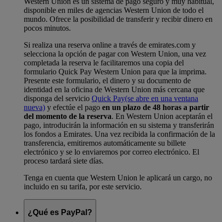
Western Union es un sistema de pago seguro y muy habitual,
disponible en miles de agencias Western Union de todo el
mundo. Ofrece la posibilidad de transferir y recibir dinero en
pocos minutos.
Si realiza una reserva online a través de emirates.com y
selecciona la opción de pagar con Western Union, una vez
completada la reserva le facilitaremos una copia del
formulario Quick Pay Western Union para que la imprima.
Presente este formulario, el dinero y su documento de
identidad en la oficina de Western Union más cercana que
disponga del servicio
Quick Pay
(se abre en una ventana
nueva)
y efectúe el pago
en un plazo de 48 horas a partir
del momento de la reserva
. En Western Union aceptarán el
pago, introducirán la información en su sistema y transferirán
los fondos a Emirates. Una vez recibida la confirmación de la
transferencia, emitiremos automáticamente su billete
electrónico y se lo enviaremos por correo electrónico. El
proceso tardará siete días.
Tenga en cuenta que Western Union le aplicará un cargo, no
incluido en su tarifa, por este servicio.
¿Qué es PayPal?