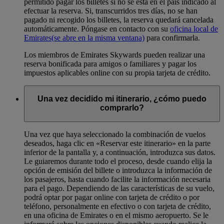
permitido pagar los billetes si no se está en el país indicado al
efectuar la reserva. Si, transcurridos tres días, no se han
pagado ni recogido los billetes, la reserva quedará cancelada
automáticamente. Póngase en contacto con su
oficina local de
Emirates
(se abre en la misma ventana)
para confirmarla.
Los miembros de Emirates Skywards pueden realizar una
reserva bonificada para amigos o familiares y pagar los
impuestos aplicables online con su propia tarjeta de crédito.
Una vez decidido mi itinerario, ¿cómo puedo
comprarlo?
Una vez que haya seleccionado la combinación de vuelos
deseados, haga clic en «Reservar este itinerario» en la parte
inferior de la pantalla y, a continuación, introduzca sus datos.
Le guiaremos durante todo el proceso, desde cuando elija la
opción de emisión del billete o introduzca la información de
los pasajeros, hasta cuando facilite la información necesaria
para el pago. Dependiendo de las características de su vuelo,
podrá optar por pagar online con tarjeta de crédito o por
teléfono, personalmente en efectivo o con tarjeta de crédito,
en una oficina de Emirates o en el mismo aeropuerto. Se le