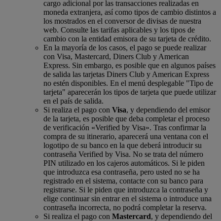
cargo adicional por las transacciones realizadas en
moneda extranjera, así como tipos de cambio distintos a
los mostrados en el conversor de divisas de nuestra
web. Consulte las tarifas aplicables y los tipos de
cambio con la entidad emisora de su tarjeta de crédito.
En la mayoría de los casos, el pago se puede realizar
con Visa, Mastercard, Diners Club y American
Express. Sin embargo, es posible que en algunos países
de salida las tarjetas Diners Club y American Express
no estén disponibles. En el menú desplegable "Tipo de
tarjeta" aparecerán los tipos de tarjeta que puede utilizar
en el país de salida.
Si realiza el pago con
Visa
, y dependiendo del emisor
de la tarjeta, es posible que deba completar el proceso
de verificación «Verified by Visa». Tras confirmar la
compra de su itinerario, aparecerá una ventana con el
logotipo de su banco en la que deberá introducir su
contraseña Verified by Visa. No se trata del número
PIN utilizado en los cajeros automáticos. Si le piden
que introduzca esa contraseña, pero usted no se ha
registrado en el sistema, contacte con su banco para
registrarse. Si le piden que introduzca la contraseña y
elige continuar sin entrar en el sistema o introduce una
contraseña incorrecta, no podrá completar la reserva.
Si realiza el pago con
Mastercard
, y dependiendo del