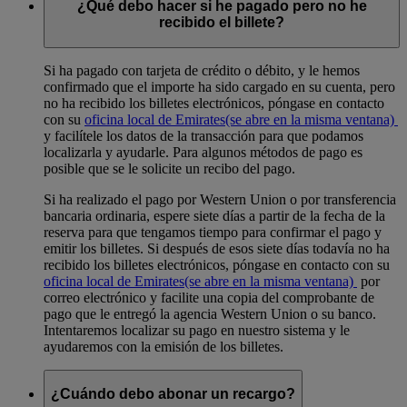
¿Qué debo hacer si he pagado pero no he
recibido el billete?
Si ha pagado con tarjeta de crédito o débito, y le hemos
confirmado que el importe ha sido cargado en su cuenta, pero
no ha recibido los billetes electrónicos, póngase en contacto
con su
oficina local de Emirates
(se abre en la misma ventana)
y facilítele los datos de la transacción para que podamos
localizarla y ayudarle. Para algunos métodos de pago es
posible que se le solicite un recibo del pago.
Si ha realizado el pago por Western Union o por transferencia
bancaria ordinaria, espere siete días a partir de la fecha de la
reserva para que tengamos tiempo para confirmar el pago y
emitir los billetes. Si después de esos siete días todavía no ha
recibido los billetes electrónicos, póngase en contacto con su
oficina local de Emirates
(se abre en la misma ventana)
por
correo electrónico y facilite una copia del comprobante de
pago que le entregó la agencia Western Union o su banco.
Intentaremos localizar su pago en nuestro sistema y le
ayudaremos con la emisión de los billetes.
¿Cuándo debo abonar un recargo?