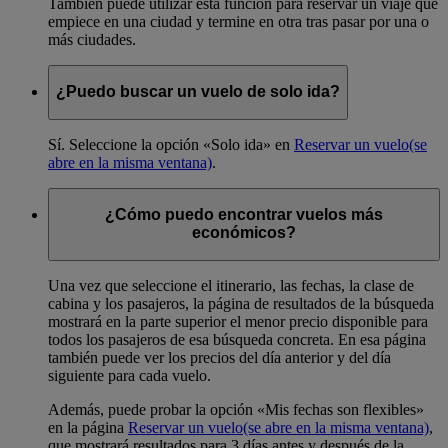
También puede utilizar esta función para reservar un viaje que
empiece en una ciudad y termine en otra tras pasar por una o
más ciudades.
¿Puedo buscar un vuelo de solo ida?
Sí. Seleccione la opción «Solo ida» en
Reservar un vuelo
(se
abre en la misma ventana)
.
¿Cómo puedo encontrar vuelos más
económicos?
Una vez que seleccione el itinerario, las fechas, la clase de
cabina y los pasajeros, la página de resultados de la búsqueda
mostrará en la parte superior el menor precio disponible para
todos los pasajeros de esa búsqueda concreta. En esa página
también puede ver los precios del día anterior y del día
siguiente para cada vuelo.
Además, puede probar la opción «Mis fechas son flexibles»
en la página
Reservar un vuelo
(se abre en la misma ventana)
,
que mostrará resultados para 3 días antes y después de la