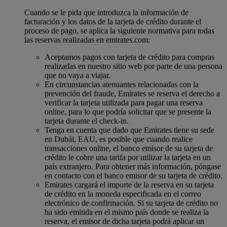
Cuando se le pida que introduzca la información de
facturación y los datos de la tarjeta de crédito durante el
proceso de pago, se aplica la siguiente normativa para todas
las reservas realizadas en emirates.com:
Aceptamos pagos con tarjeta de crédito para compras
realizadas en nuestro sitio web por parte de una persona
que no vaya a viajar.
En circunstancias atenuantes relacionadas con la
prevención del fraude, Emirates se reserva el derecho a
verificar la tarjeta utilizada para pagar una reserva
online, para lo que podría solicitar que se presente la
tarjeta durante el check-in.
Tenga en cuenta que dado que Emirates tiene su sede
en Dubái, EAU, es posible que cuando realice
transacciones online, el banco emisor de su tarjeta de
crédito le cobre una tarifa por utilizar la tarjeta en un
país extranjero. Para obtener más información, póngase
en contacto con el banco emisor de su tarjeta de crédito.
Emirates cargará el importe de la reserva en su tarjeta
de crédito en la moneda especificada en el correo
electrónico de confirmación. Si su tarjeta de crédito no
ha sido emitida en el mismo país donde se realiza la
reserva, el emisor de dicha tarjeta podrá aplicar un