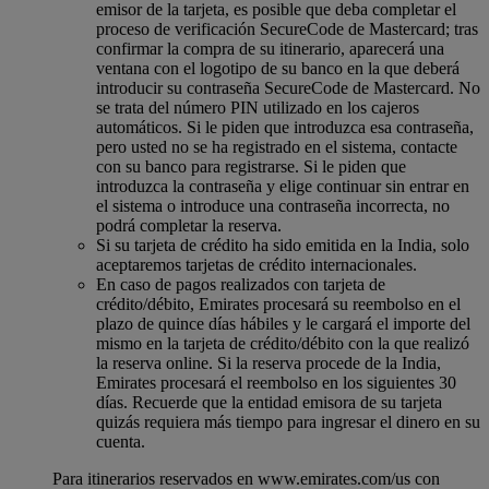
emisor de la tarjeta, es posible que deba completar el
proceso de verificación SecureCode de Mastercard; tras
confirmar la compra de su itinerario, aparecerá una
ventana con el logotipo de su banco en la que deberá
introducir su contraseña SecureCode de Mastercard. No
se trata del número PIN utilizado en los cajeros
automáticos. Si le piden que introduzca esa contraseña,
pero usted no se ha registrado en el sistema, contacte
con su banco para registrarse. Si le piden que
introduzca la contraseña y elige continuar sin entrar en
el sistema o introduce una contraseña incorrecta, no
podrá completar la reserva.
Si su tarjeta de crédito ha sido emitida en la India, solo
aceptaremos tarjetas de crédito internacionales.
En caso de pagos realizados con tarjeta de
crédito/débito, Emirates procesará su reembolso en el
plazo de quince días hábiles y le cargará el importe del
mismo en la tarjeta de crédito/débito con la que realizó
la reserva online. Si la reserva procede de la India,
Emirates procesará el reembolso en los siguientes 30
días. Recuerde que la entidad emisora de su tarjeta
quizás requiera más tiempo para ingresar el dinero en su
cuenta.
Para itinerarios reservados en www.emirates.com/us con