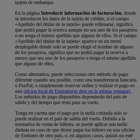
tarjeta de embarque.
En la página
Introducir información de facturación
, donde
se introducen los datos de la tarjeta de crédito, si el campo
«Apellido del titular de la tarjeta» puede rellenarse, significa
que podrá pagar la reserva aunque no sea uno de los pasajeros
o no tenga el mismo apellido que alguno de ellos. Si el campo
«Apellido del titular de la tarjeta» aparece en un menú
desplegable donde solo se puede elegir el nombre de alguno
de los pasajeros, significa que no podrá pagar la reserva a
menos que sea uno de los pasajeros o tenga el mismo apellido
que alguno de ellos.
Como alternativa, puede seleccionar otro método de pago
diferente cuando sea posible, como una transferencia bancaria
o PayPal, o simplemente reservar online y realizar el pago en
una
oficina local de Emirates
(se abre en la misma ventana)
.
Los métodos de pago disponibles dependerán del país de
salida y del tiempo que resta para su vuelo.
Tenga en cuenta que el pago por la tarifa cotizada solo se
puede realizar en el país de salida del vuelo. Debido a la
normativa de venta de billetes, se puede aplicar una tarifa
distinta en caso de que desee pagar los billetes en una oficina
de Emirates de otro país, o, en algunos casos, quizás no esté