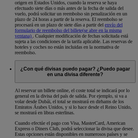
origen en Estados Unidos, cuando la reserva se haya
efectuado siete días o más antes de la fecha de salida del
vuelo, podrá solicitar un reembolso sin penalización en un
plazo de 24 horas a partir de la reserva. El reembolso se
procesará en un plazo de siete días a partir del
envío del
formulario de reembolso del billete
(se abre en la misma
ventana)
. Cualquier modificación de fechas solicitada está
sujeta a las condiciones de la tarifa aplicable. Las reservas de
hoteles y coches no están incluidas en la normativa de
reembolso.
¿Con qué divisas puedo pagar? ¿Puedo pagar
en una divisa diferente?
Al reservar un billete online, el coste total se indicará por lo
general en la divisa del país de salida. Por ejemplo, si va a
volar desde Dubái, el total se mostrará en dirhams de los
Emiratos Árabes Unidos, y si lo hace desde el Reino Unido,
se mostrará en libras esterlinas.
Cuando efectúe el pago con Visa, MasterCard, American
Express o Diners Club, podrá seleccionar la divisa que desee.
Estas opciones están disponibles en numerosos países y se