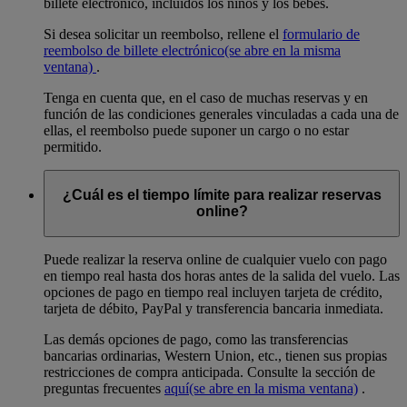
billete electrónico, incluidos los niños y los bebés.
Si desea solicitar un reembolso, rellene el
formulario de
reembolso de billete electrónico
(se abre en la misma
ventana)
.
Tenga en cuenta que, en el caso de muchas reservas y en
función de las condiciones generales vinculadas a cada una de
ellas, el reembolso puede suponer un cargo o no estar
permitido.
¿Cuál es el tiempo límite para realizar reservas
online?
Puede realizar la reserva online de cualquier vuelo con pago
en tiempo real hasta dos horas antes de la salida del vuelo. Las
opciones de pago en tiempo real incluyen tarjeta de crédito,
tarjeta de débito, PayPal y transferencia bancaria inmediata.
Las demás opciones de pago, como las transferencias
bancarias ordinarias, Western Union, etc., tienen sus propias
restricciones de compra anticipada. Consulte la sección de
preguntas frecuentes
aquí
(se abre en la misma ventana)
.