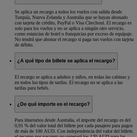
Se aplica un recargo a todos los vuelos con salida desde
Turquía, Nueva Zelanda y Australia que se hayan abonado
con tarjeta de crédito, PayPal o Visa Chechout. El recargo es
solo para los vuelos y no se aplica a ningún otro servicio,
como estancias de hotel o franquicias por exceso de equipaje.
No tendrá que abonar el recargo si paga sus vuelos con tarjeta
de débito.
¿A qué tipo de billete se aplica el recargo?
El recargo se aplica a adultos y niños, en todas las cabinas y
en todos los tipos de tarifas. El recargo no se aplica a las
tarifas para bebés.
¿De qué importe es el recargo?
Para itinerarios desde Australia, el importe del recargo es del
0,91 % del valor total del billete por cada pasajero para pagos
de más de 100 AUD. Con independencia del valor del billete,
el recargo por pasajero no superará los 120 AUD para las