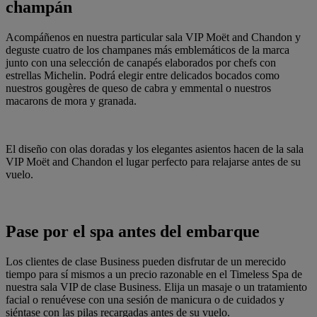
champán
Acompáñenos en nuestra particular sala VIP Moët and Chandon y
deguste cuatro de los champanes más emblemáticos de la marca
junto con una selección de canapés elaborados por chefs con
estrellas Michelin. Podrá elegir entre delicados bocados como
nuestros gougères de queso de cabra y emmental o nuestros
macarons de mora y granada.
El diseño con olas doradas y los elegantes asientos hacen de la sala
VIP Moët and Chandon el lugar perfecto para relajarse antes de su
vuelo.
Pase por el spa antes del embarque
Los clientes de clase Business pueden disfrutar de un merecido
tiempo para sí mismos a un precio razonable en el Timeless Spa de
nuestra sala VIP de clase Business. Elija un masaje o un tratamiento
facial o renuévese con una sesión de manicura o de cuidados y
siéntase con las pilas recargadas antes de su vuelo.