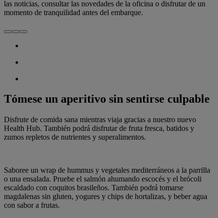
las noticias, consultar las novedades de la oficina o disfrutar de un
momento de tranquilidad antes del embarque.
Tómese un aperitivo sin sentirse culpable
Disfrute de comida sana mientras viaja gracias a nuestro nuevo
Health Hub. También podrá disfrutar de fruta fresca, batidos y
zumos repletos de nutrientes y superalimentos.
Saboree un wrap de hummus y vegetales mediterráneos a la parrilla
o una ensalada. Pruebe el salmón ahumando escocés y el brócoli
escaldado con coquitos brasileños. También podrá tomarse
magdalenas sin gluten, yogures y chips de hortalizas, y beber agua
con sabor a frutas.