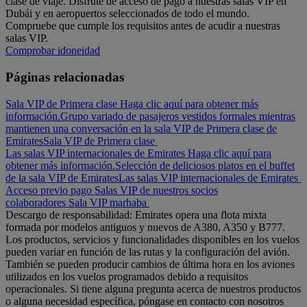
clase de viaje. Disfrute de acceso de pago a nuestras salas VIP en
Dubái y en aeropuertos seleccionados de todo el mundo.
Compruebe que cumple los requisitos antes de acudir a nuestras
salas VIP.
Comprobar idoneidad
Páginas relacionadas
Sala VIP de Primera clase Haga clic aquí para obtener más
información.
Grupo variado de pasajeros vestidos formales mientras
mantienen una conversación en la sala VIP de Primera clase de
Emirates
Sala VIP de Primera clase
Las salas VIP internacionales de Emirates Haga clic aquí para
obtener más información.
Selección de deliciosos platos en el buffet
de la sala VIP de Emirates
Las salas VIP internacionales de Emirates
Acceso previo pago
Salas VIP de nuestros socios
colaboradores
Sala VIP marhaba
Descargo de responsabilidad: Emirates opera una flota mixta
formada por modelos antiguos y nuevos de A380, A350 y B777.
Los productos, servicios y funcionalidades disponibles en los vuelos
pueden variar en función de las rutas y la configuración del avión.
También se pueden producir cambios de última hora en los aviones
utilizados en los vuelos programados debido a requisitos
operacionales. Si tiene alguna pregunta acerca de nuestros productos
o alguna necesidad específica, póngase en contacto con nosotros