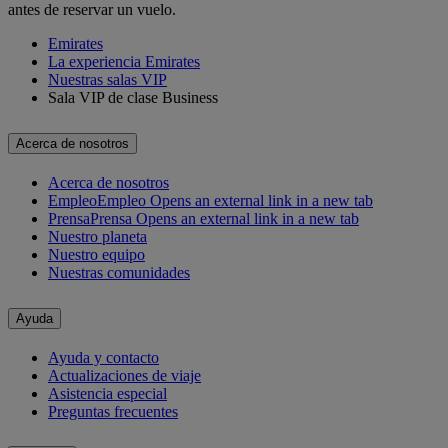
antes de reservar un vuelo.
Emirates
La experiencia Emirates
Nuestras salas VIP
Sala VIP de clase Business
Acerca de nosotros
Acerca de nosotros
Empleo
Empleo Opens an external link in a new tab
Prensa
Prensa Opens an external link in a new tab
Nuestro planeta
Nuestro equipo
Nuestras comunidades
Ayuda
Ayuda y contacto
Actualizaciones de viaje
Asistencia especial
Preguntas frecuentes