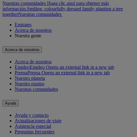
Nuestras comunidades Haga clic aquí para obtener más
información.
Smiling, colourfully dressed family planting a tree
together
Nuestras comunidades
Emirates
Acerca de nosotros
Nuestra gente
Acerca de nosotros
Acerca de nosotros
Empleo
Empleo Opens an external link in a new tab
Prensa
Prensa Opens an external link in a new tab
Nuestro planeta
Nuestro equipo
Nuestras comunidades
Ayuda
Ayuda y contacto
Actualizaciones de viaje
Asistencia especial
Preguntas frecuentes