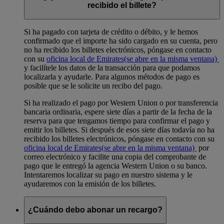
recibido el billete?
Si ha pagado con tarjeta de crédito o débito, y le hemos
confirmado que el importe ha sido cargado en su cuenta, pero
no ha recibido los billetes electrónicos, póngase en contacto
con su
oficina local de Emirates
(se abre en la misma ventana)
y facilítele los datos de la transacción para que podamos
localizarla y ayudarle. Para algunos métodos de pago es
posible que se le solicite un recibo del pago.
Si ha realizado el pago por Western Union o por transferencia
bancaria ordinaria, espere siete días a partir de la fecha de la
reserva para que tengamos tiempo para confirmar el pago y
emitir los billetes. Si después de esos siete días todavía no ha
recibido los billetes electrónicos, póngase en contacto con su
oficina local de Emirates
(se abre en la misma ventana)
por
correo electrónico y facilite una copia del comprobante de
pago que le entregó la agencia Western Union o su banco.
Intentaremos localizar su pago en nuestro sistema y le
ayudaremos con la emisión de los billetes.
¿Cuándo debo abonar un recargo?