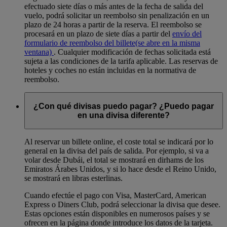
efectuado siete días o más antes de la fecha de salida del
vuelo, podrá solicitar un reembolso sin penalización en un
plazo de 24 horas a partir de la reserva. El reembolso se
procesará en un plazo de siete días a partir del
envío del
formulario de reembolso del billete
(se abre en la misma
ventana)
. Cualquier modificación de fechas solicitada está
sujeta a las condiciones de la tarifa aplicable. Las reservas de
hoteles y coches no están incluidas en la normativa de
reembolso.
¿Con qué divisas puedo pagar? ¿Puedo pagar
en una divisa diferente?
Al reservar un billete online, el coste total se indicará por lo
general en la divisa del país de salida. Por ejemplo, si va a
volar desde Dubái, el total se mostrará en dirhams de los
Emiratos Árabes Unidos, y si lo hace desde el Reino Unido,
se mostrará en libras esterlinas.
Cuando efectúe el pago con Visa, MasterCard, American
Express o Diners Club, podrá seleccionar la divisa que desee.
Estas opciones están disponibles en numerosos países y se
ofrecen en la página donde introduce los datos de la tarjeta.