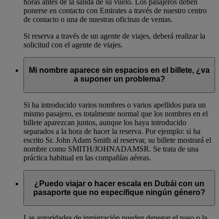
horas antes de la salida de su vuelo. Los pasajeros deben
ponerse en contacto con Emirates a través de nuestro centro
de contacto o una de nuestras oficinas de ventas.
Si reserva a través de un agente de viajes, deberá realizar la
solicitud con el agente de viajes.
Mi nombre aparece sin espacios en el billete, ¿va
a suponer un problema?
Si ha introducido varios nombres o varios apellidos para un
mismo pasajero, es totalmente normal que los nombres en el
billete aparezcan juntos, aunque los haya introducido
separados a la hora de hacer la reserva. Por ejemplo: si ha
escrito Sr. John Adam Smith al reservar, su billete mostrará el
nombre como SMITH/JOHNADAMSR. Se trata de una
práctica habitual en las compañías aéreas.
¿Puedo viajar o hacer escala en Dubái con un
pasaporte que no especifique ningún género?
Las autoridades de inmigración pueden denegar el paso o la