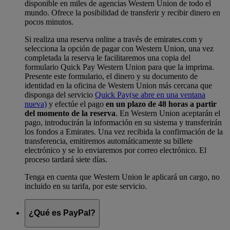
disponible en miles de agencias Western Union de todo el
mundo. Ofrece la posibilidad de transferir y recibir dinero en
pocos minutos.
Si realiza una reserva online a través de emirates.com y
selecciona la opción de pagar con Western Union, una vez
completada la reserva le facilitaremos una copia del
formulario Quick Pay Western Union para que la imprima.
Presente este formulario, el dinero y su documento de
identidad en la oficina de Western Union más cercana que
disponga del servicio
Quick Pay
(se abre en una ventana
nueva)
y efectúe el pago
en un plazo de 48 horas a partir
del momento de la reserva
. En Western Union aceptarán el
pago, introducirán la información en su sistema y transferirán
los fondos a Emirates. Una vez recibida la confirmación de la
transferencia, emitiremos automáticamente su billete
electrónico y se lo enviaremos por correo electrónico. El
proceso tardará siete días.
Tenga en cuenta que Western Union le aplicará un cargo, no
incluido en su tarifa, por este servicio.
¿Qué es PayPal?