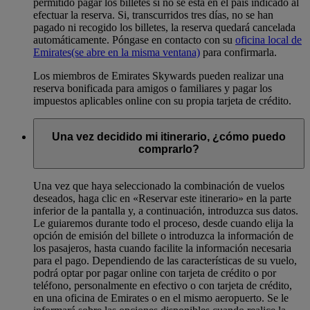
permitido pagar los billetes si no se está en el país indicado al
efectuar la reserva. Si, transcurridos tres días, no se han
pagado ni recogido los billetes, la reserva quedará cancelada
automáticamente. Póngase en contacto con su
oficina local de
Emirates
(se abre en la misma ventana)
para confirmarla.
Los miembros de Emirates Skywards pueden realizar una
reserva bonificada para amigos o familiares y pagar los
impuestos aplicables online con su propia tarjeta de crédito.
Una vez decidido mi itinerario, ¿cómo puedo
comprarlo?
Una vez que haya seleccionado la combinación de vuelos
deseados, haga clic en «Reservar este itinerario» en la parte
inferior de la pantalla y, a continuación, introduzca sus datos.
Le guiaremos durante todo el proceso, desde cuando elija la
opción de emisión del billete o introduzca la información de
los pasajeros, hasta cuando facilite la información necesaria
para el pago. Dependiendo de las características de su vuelo,
podrá optar por pagar online con tarjeta de crédito o por
teléfono, personalmente en efectivo o con tarjeta de crédito,
en una oficina de Emirates o en el mismo aeropuerto. Se le