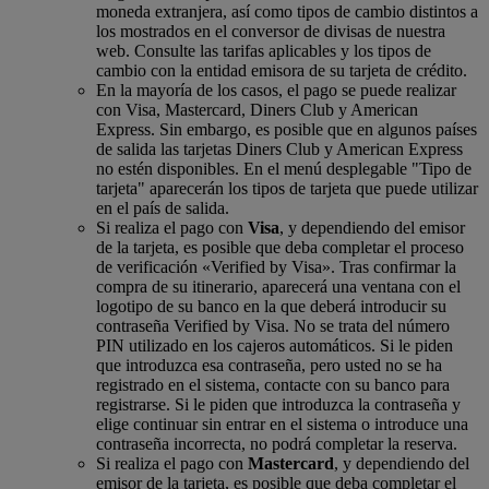
moneda extranjera, así como tipos de cambio distintos a
los mostrados en el conversor de divisas de nuestra
web. Consulte las tarifas aplicables y los tipos de
cambio con la entidad emisora de su tarjeta de crédito.
En la mayoría de los casos, el pago se puede realizar
con Visa, Mastercard, Diners Club y American
Express. Sin embargo, es posible que en algunos países
de salida las tarjetas Diners Club y American Express
no estén disponibles. En el menú desplegable "Tipo de
tarjeta" aparecerán los tipos de tarjeta que puede utilizar
en el país de salida.
Si realiza el pago con
Visa
, y dependiendo del emisor
de la tarjeta, es posible que deba completar el proceso
de verificación «Verified by Visa». Tras confirmar la
compra de su itinerario, aparecerá una ventana con el
logotipo de su banco en la que deberá introducir su
contraseña Verified by Visa. No se trata del número
PIN utilizado en los cajeros automáticos. Si le piden
que introduzca esa contraseña, pero usted no se ha
registrado en el sistema, contacte con su banco para
registrarse. Si le piden que introduzca la contraseña y
elige continuar sin entrar en el sistema o introduce una
contraseña incorrecta, no podrá completar la reserva.
Si realiza el pago con
Mastercard
, y dependiendo del
emisor de la tarjeta, es posible que deba completar el