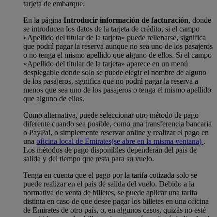
tarjeta de embarque.
En la página
Introducir información de facturación
, donde
se introducen los datos de la tarjeta de crédito, si el campo
«Apellido del titular de la tarjeta» puede rellenarse, significa
que podrá pagar la reserva aunque no sea uno de los pasajeros
o no tenga el mismo apellido que alguno de ellos. Si el campo
«Apellido del titular de la tarjeta» aparece en un menú
desplegable donde solo se puede elegir el nombre de alguno
de los pasajeros, significa que no podrá pagar la reserva a
menos que sea uno de los pasajeros o tenga el mismo apellido
que alguno de ellos.
Como alternativa, puede seleccionar otro método de pago
diferente cuando sea posible, como una transferencia bancaria
o PayPal, o simplemente reservar online y realizar el pago en
una
oficina local de Emirates
(se abre en la misma ventana)
.
Los métodos de pago disponibles dependerán del país de
salida y del tiempo que resta para su vuelo.
Tenga en cuenta que el pago por la tarifa cotizada solo se
puede realizar en el país de salida del vuelo. Debido a la
normativa de venta de billetes, se puede aplicar una tarifa
distinta en caso de que desee pagar los billetes en una oficina
de Emirates de otro país, o, en algunos casos, quizás no esté