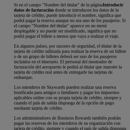
Si en el campo "Nombre del titular" de la página
Introducir
datos de facturación
donde se introducen los datos de la
tarjeta de crédito, puede introducir el nombre, significa que
podrá pagar la reserva aunque no sea uno de los pasajeros. Si
el campo "Nombre del titular" aparece en un menú
desplegable y no puede ser modificado, significa que no
podrá pagar el billete a menos que vaya a realizar el viaje.
En algunos países, por razones de seguridad, el titular de la
tarjeta de crédito utilizada para realizar la reserva de un billete
o de un grupo de billetes deberá ser uno de los pasajeros
incluidos en el itinerario. El personal del mostrador de
facturación del aeropuerto le pedirá al titular que muestre la
tarjeta de crédito real antes de entregarle las tarjetas de
embarque.
Los miembros de Skywards pueden realizar una reserva
bonificada para amigos o familiares y pagar los impuestos
aplicables online con su propia tarjeta de crédito, siempre y
cuando el país de salida disponga de la opción de pago
mediante tarjeta de crédito.
Los administradores de Business Rewards también podrán
pagar las reservas de los miembros de su organización con
tarjeta de crédito, siempre y cuando el país de salida disponga