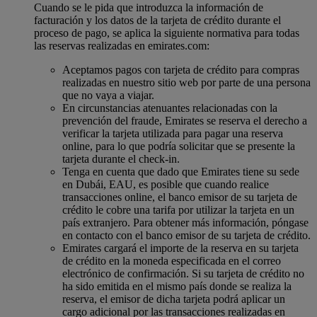
Cuando se le pida que introduzca la información de
facturación y los datos de la tarjeta de crédito durante el
proceso de pago, se aplica la siguiente normativa para todas
las reservas realizadas en emirates.com:
Aceptamos pagos con tarjeta de crédito para compras
realizadas en nuestro sitio web por parte de una persona
que no vaya a viajar.
En circunstancias atenuantes relacionadas con la
prevención del fraude, Emirates se reserva el derecho a
verificar la tarjeta utilizada para pagar una reserva
online, para lo que podría solicitar que se presente la
tarjeta durante el check-in.
Tenga en cuenta que dado que Emirates tiene su sede
en Dubái, EAU, es posible que cuando realice
transacciones online, el banco emisor de su tarjeta de
crédito le cobre una tarifa por utilizar la tarjeta en un
país extranjero. Para obtener más información, póngase
en contacto con el banco emisor de su tarjeta de crédito.
Emirates cargará el importe de la reserva en su tarjeta
de crédito en la moneda especificada en el correo
electrónico de confirmación. Si su tarjeta de crédito no
ha sido emitida en el mismo país donde se realiza la
reserva, el emisor de dicha tarjeta podrá aplicar un
cargo adicional por las transacciones realizadas en