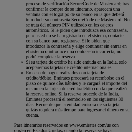
proceso de verificación SecureCode de Mastercard; tras
confirmar la compra de su itinerario, aparecerá una
ventana con el logotipo de su banco en la que deberá
introducir su contraseña SecureCode de Mastercard. No
se trata del número PIN utilizado en los cajeros
automáticos. Si le piden que introduzca esa contraseña,
pero usted no se ha registrado en el sistema, contacte
con su banco para registrarse. Si le piden que
introduzca la contraseña y elige continuar sin entrar en
el sistema o introduce una contraseña incorrecta, no
podrá completar la reserva.
Si su tarjeta de crédito ha sido emitida en la India, solo
aceptaremos tarjetas de crédito internacionales.
En caso de pagos realizados con tarjeta de
crédito/débito, Emirates procesará su reembolso en el
plazo de quince días hábiles y le cargará el importe del
mismo en la tarjeta de crédito/débito con la que realizó
la reserva online. Si la reserva procede de la India,
Emirates procesará el reembolso en los siguientes 30
días. Recuerde que la entidad emisora de su tarjeta
quizás requiera más tiempo para ingresar el dinero en su
cuenta.
Para itinerarios reservados en www.emirates.com/us con
origen en Estados Unidos, cuando la reserva se haya