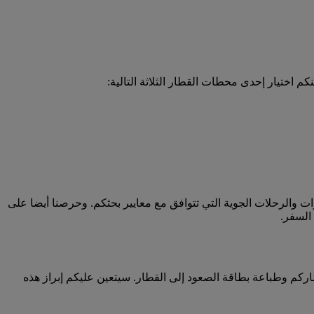
 اختيار إحدى محطات القطار الثلاثة التالية:
ت والرحلات الجوية التي تتوافق مع معايير بحثكم. وحرصنا أيضا على
السفر.
رة قطاركم وطباعة بطاقة الصعود إلى القطار. سيتعين عليكم إبراز هذه