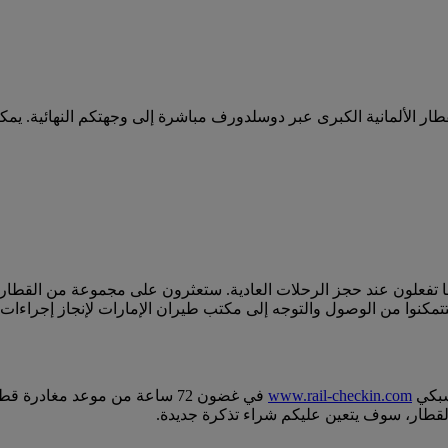
الألمانية الكبرى عبر دوسلدورف مباشرة إلى وجهتكم النهائية. يمكنكم
ما تفعلون عند حجز الرحلات العادية. ستعثرون على مجموعة من القطارا
نوا من الوصول والتوجه إلى مكتب طيران الإمارات لإنجاز إجراءات 
شبكي
www.rail-checkin.com
في غضون 72 ساعة من موعد مغاد
لقطار، سوف يتعين عليكم شراء تذكرة جديدة.