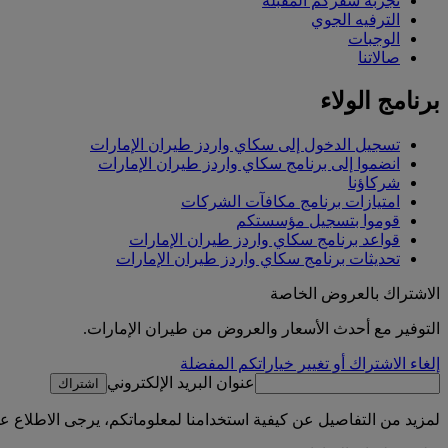
تجربة سفركم المقبلة
الترفيه الجوي
الوجبات
صالاتنا
برنامج الولاء
تسجيل الدخول إلى سكاي واردز طيران الإمارات
انضموا إلى برنامج سكاي واردز طيران الإمارات
شركاؤنا
امتيازات برنامج مكافآت الشركات
قوموا بتسجيل مؤسستكم
قواعد برنامج سكاي واردز طيران الإمارات
تحديثات برنامج سكاي واردز طيران الإمارات
الاشتراك بالعروض الخاصة
التوفير مع أحدث الأسعار والعروض من طيران الإمارات.
إلغاء الاشتراك أو تغيير خياراتكم المفضلة
عنوان البريد الإلكتروني
اشتراك
لمزيد من التفاصيل عن كيفية استخدامنا لمعلوماتكم، يرجى الاطلاع 