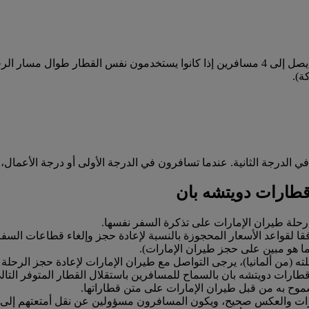
ن في نفس حجز الرحلة.
ة).
 الدرجة الثانية. عندما تسافرون في الدرجة الأولى أو درجة الأعمال،
قطارات دويتشه بان
حلة طيران الإمارات على تذكرة السفر نفسها.
قا لقواعد الأسعار المحجوزة بالنسبة لإعادة حجز وإلغاء قطاعات السفر
ا هو مبين على حجز طيران الإمارات).
(من ألمانيا)، يرجى التواصل مع طيران الإمارات لإعادة حجز الرحلة الم
ارات دويتشه بان بالسماح للمسافرين باستقلال القطار المتوفر التال
ح به من قبل طيران الإمارات على متن قطاراتها.
ارات والعكس صحيح، ويكون المسافرون مسؤولين عن نقل أمتعتهم إلى ا