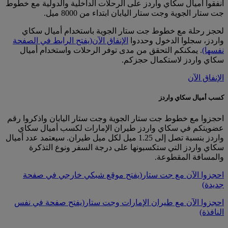
أنفقوا أميال سكاي واردز على الرحلات الداخلية والدولية مع خطوط
جت ستار الجوية وجت ستار اليابان ابتداء من 8000 ميل.
لحجز رحلة مع خطوط جت ستار الجوية باستخدام أميال سكاي
واردز، سجلوا الدخول وحددوا
الإنفاق الآن
(يفتح الرابط في الصفحة
نفسها)
. يمكنكم التحقق من مدى توفر الرحلات واستخدام أميال
سكاي واردز لاستكمال حجزكم.
الإنفاق الآن
كسب أميال سكاي واردز
احجزوا مع خطوط جت ستار الجوية وجت ستار اليابان واذكروا رقم
عضويتكم في سكاي واردز طيران الإمارات لكسب أميال سكاي
واردز بنسبة تصل إلى 1.25 ميل لكل ميل طيران. سيعتمد عدد أميال
سكاي واردز التي ستكسبونها على درجة السفر ونوع التذكرة
والمسافة المقطوعة.
احجزوا الآن مع جت ستار
(يفتح موقع شبكي خارجي في صفحة
جديدة)
احجزوا الآن مع طيران الإمارات وجت ستار
(يفتح صفحة في نفس
النافذة)