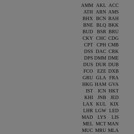
AMM
AKL
ACC
ATH
ARN
AMS
BHX
BCN
BAH
BNE
BLQ
BKK
BUD
BSR
BRU
CKY
CHC
CDG
CPT
CPH
CMB
DSS
DAC
CRK
DPS
DMM
DME
DUS
DUR
DUB
FCO
EZE
DXB
GRU
GLA
FRA
HKG
HAM
GVA
IST
ICN
HKT
KHI
JNB
JED
LAX
KUL
KIX
LHR
LGW
LED
MAD
LYS
LIS
MEL
MCT
MAN
MUC
MRU
MLA