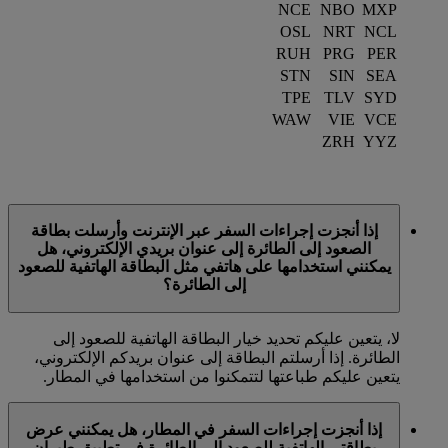
NCE
NBO
MXP
OSL
NRT
NCL
RUH
PRG
PER
STN
SIN
SEA
TPE
TLV
SYD
WAW
VIE
VCE
ZRH
YYZ
إذا أنجزت إجراءات السفر عبر الإنترنت وأرسلت بطاقة
الصعود إلى الطائرة إلى عنوان بريدي الإلكتروني، هل
يمكنني استخدامها على هاتفي مثل البطاقة الهاتفية للصعود
إلى الطائرة؟
لا، يتعين عليكم تحديد خيار البطاقة الهاتفية للصعود إلى
الطائرة. إذا أرسلتم البطاقة إلى عنوان بريدكم الإلكتروني،
يتعين عليكم طباعتها لتتمكنوا من استخدامها في المطار.
إذا أنجزت إجراءات السفر في المطار، هل يمكنني عرض
بطاقتي الهاتفية للصعود إلى الطائرة في تطبيق طيران