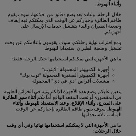
وأثناء الهبوط.
خلال الرحلة، وعادة بعد بضع دقائق من إقلاعها، سوف يقوم
طاقم الطائرة بإخباركم عن الوقت الذي يمكنكم فيه إيقاف
وضعية الطيران والبدء بتشغيل خدمات الإرسال على
أجهزتكم.
ومع اقتراب نهاية رحلتكم، سوف يقومون بإعلامكم عن وقت
تشغيل وضعية الطيران استعدادا للهبوط.
ما هي الأجهزة التي يمكنكم استخدامها خلال الرحلة فقط:
أجهزة الكمبيوتر المحمولة "لابتوب"
أجهزة الكمبيوتر الصغيرة المحمولة "نوت بوك"
مشغلات أقراص "دي في دي" المحمولة
يتعين عليكم وضع هذه الأجهزة الإلكترونية في الخزائن العلوية
في المقصورة أو تحت المقعد الواقع أمامكم
أثناء سير الطائرة
على المدرج، وأثناء الإقلاع، وعند الاستعداد للهبوط، وأثناء
الهبوط
. سوف يقوم طاقم الطائرة بإخباركم عن الوقت
المناسب لاستخدامها.
ما هي
الأجهزة التي لا يمكنكم استخدامها نهائيا وفي أي وقت
خلال الرحلات
: