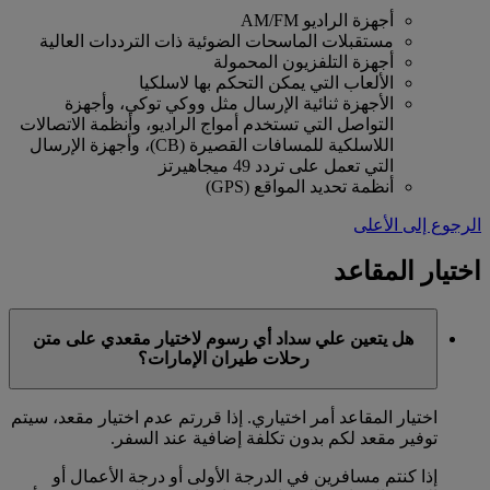
أجهزة الراديو AM/FM
مستقبلات الماسحات الضوئية ذات الترددات العالية
أجهزة التلفزيون المحمولة
الألعاب التي يمكن التحكم بها لاسلكيا
الأجهزة ثنائية الإرسال مثل ووكي توكي، وأجهزة
التواصل التي تستخدم أمواج الراديو، وأنظمة الاتصالات
اللاسلكية للمسافات القصيرة (CB)، وأجهزة الإرسال
التي تعمل على تردد 49 ميجاهيرتز
أنظمة تحديد المواقع (GPS)
الرجوع إلى الأعلى
اختيار المقاعد
هل يتعين علي سداد أي رسوم لاختيار مقعدي على متن
رحلات طيران الإمارات؟
اختيار المقاعد أمر اختياري. إذا قررتم عدم اختيار مقعد، سيتم
توفير مقعد لكم بدون تكلفة إضافية عند السفر.
إذا كنتم مسافرين في الدرجة الأولى أو درجة الأعمال أو