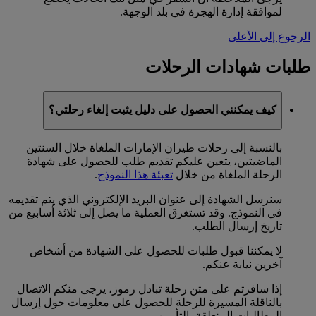
لموافقة إدارة الهجرة في بلد الوجهة.
الرجوع إلى الأعلى
طلبات شهادات الرحلات
كيف يمكنني الحصول على دليل يثبت إلغاء رحلتي؟
بالنسبة إلى رحلات طيران الإمارات الملغاة خلال السنتين
الماضيتين، يتعين عليكم تقديم طلب للحصول على شهادة
الرحلة الملغاة من خلال
تعبئة هذا النموذج
.
سنرسل الشهادة إلى عنوان البريد الإلكتروني الذي يتم تقديمه
في النموذج. وقد تستغرق العملية ما يصل إلى ثلاثة أسابيع من
تاريخ إرسال الطلب.
لا يمكننا قبول طلبات للحصول على الشهادة من أشخاص
آخرين نيابة عنكم.
إذا سافرتم على متن رحلة تبادل رموز، يرجى منكم الاتصال
بالناقلة المسيرة للرحلة للحصول على معلومات حول إرسال
المطالبات المتعلقة بالتأمين.