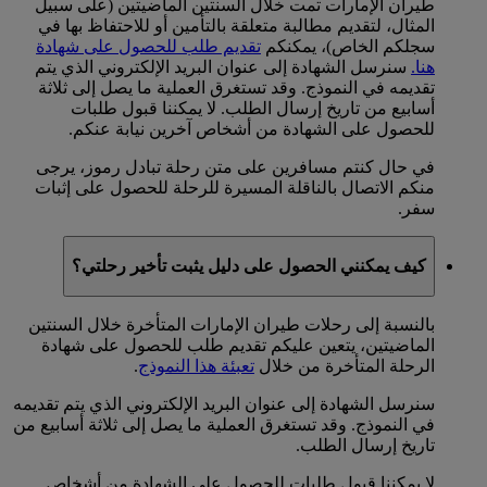
طيران الإمارات تمت خلال السنتين الماضيتين (على سبيل
المثال، لتقديم مطالبة متعلقة بالتأمين أو للاحتفاظ بها في
سجلكم الخاص)، يمكنكم
تقديم طلب للحصول على شهادة
هنا.
سنرسل الشهادة إلى عنوان البريد الإلكتروني الذي يتم
تقديمه في النموذج. وقد تستغرق العملية ما يصل إلى ثلاثة
أسابيع من تاريخ إرسال الطلب. لا يمكننا قبول طلبات
للحصول على الشهادة من أشخاص آخرين نيابة عنكم.
في حال كنتم مسافرين على متن رحلة تبادل رموز، يرجى
منكم الاتصال بالناقلة المسيرة للرحلة للحصول على إثبات
سفر.
كيف يمكنني الحصول على دليل يثبت تأخير رحلتي؟
بالنسبة إلى رحلات طيران الإمارات المتأخرة خلال السنتين
الماضيتين، يتعين عليكم تقديم طلب للحصول على شهادة
الرحلة المتأخرة من خلال
تعبئة هذا النموذج
.
سنرسل الشهادة إلى عنوان البريد الإلكتروني الذي يتم تقديمه
في النموذج. وقد تستغرق العملية ما يصل إلى ثلاثة أسابيع من
تاريخ إرسال الطلب.
لا يمكننا قبول طلبات للحصول على الشهادة من أشخاص