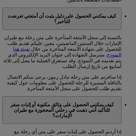
كيف يمكنني الحصول على دليل يثبت أن أمتعتي تعرضت
للتأخير؟
بالنسبة إلى سجل الأمتعة المتأخرة على متن رحلة مع طيران
الإمارات خلال السنتين الماضيتين، يتعين عليكم تقديم طلب
للحصول على شهادة الأمتعة المتأخرة من خلال
تعبئة هذا
النموذج
. سنرسل الشهادة إلى عنوان البريد الإلكتروني الذي
يتم تقديمه في النموذج. وقد تستغرق العملية ما يصل إلى ثلاثة
أسابيع من تاريخ إرسال الطلب.
إذا سافرتم على متن رحلة تبادل رموز، يرجى منكم الاتصال
بالناقلة المسيرة للرحلة للحصول على معلومات حول كيفية
تقديم طلب للحصول على سجل الأمتعة المتأخرة.
كيف يمكنني الحصول على وثائق مكتوبة أو إثبات سفر
للتأكيد أنني ذهبت في رحلتي المحجوزة مع طيران
الإمارات؟
إذا أردتم الحصول على إثبات سفر على متن أي رحلة مع