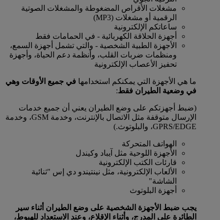
مشغلات الأقراص المضغوطة والمشغلات الصوتية
الرقمية أو مشغلات (MP3)
ساعاتكم الإلكترونية
أجهزة الحلاقة الكهربائية - في الحمامات فقط
الأجهزة الطبية الشخصية - والتي تشمل أجهزة السمع،
ومنظمات ضربات القلب، وأنظمة دعم الحياة، وأجهزة
تحفيز الأعصاب الإلكترونية
ما هي الأجهزة التي يمكنكم استخدامها
في جميع الأوقات وهي
في وضعية الطيران فقط
:
(ضبط أجهزتكم على وضع الطيران يعني أن جميع خدمات
الإرسال متوقفة مثل الاتصال بالإنترنت، وخدمة GSM، وخدمة
GPRS/EDGE، والبلوتوث.)
الهواتف المتحركة
الأجهزة اللوحية مثل آيباد وكيندل
قارئات الكتب الإلكترونية
الألعاب الإلكترونية، مثل نينتيندو دي إس "ثنائية
الشاشة"
أجهزة البلوتوث
يجب ضبط الأجهزة الشخصية على وضع الطيران أثناء سير
الطائرة على المدرج، وأثناء الإقلاع، وعند الاستعداد للهبوط،