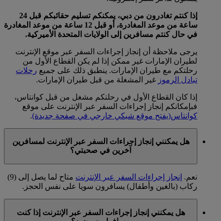
إذا كنتم تغادرون من دبي، يمكنكم تسليم حقائبكم قبل 24
ساعة من موعد المغادرة، أو قبل 12 ساعة من موعد المغادرة
في حال كنتم مسافرين إلى الولايات المتحدة الأميركية.
يرجى ملاحظة أن إنجاز إجراءات السفر عبر موقع الإنترنت
لطيران الإمارات غير ممكن إذا لم يكن القطاع الأول من
رحلتكم مع طيران الإمارات. ينطبق ذلك على جميع
رحلات
تبادل الرموز
غير المشغلة من قبل طيران الإمارات.
إذا كان القطاع الأول في رحلتكم مشغل من قبل كوانتاس،
فبإمكانكم إنجاز إجراءات السفر عبر الإنترنت على موقع
كوانتاس
(يفتح موقع شبكي خارجي في صفحة جديدة)
.
هل يمكنني إنجاز إجراءات السفر عبر الإنترنت لمسافرين
آخرين في صحبتي؟
نعم.
إنجاز إجراءات السفر عبر الإنترنت
متاح لما يصل إلى (9)
ركاب (بالغين وأطفال) يسافرون سويا على نفس الحجز.
هل يمكنني إنجاز إجراءات السفر عبر الإنترنت إذا كنت