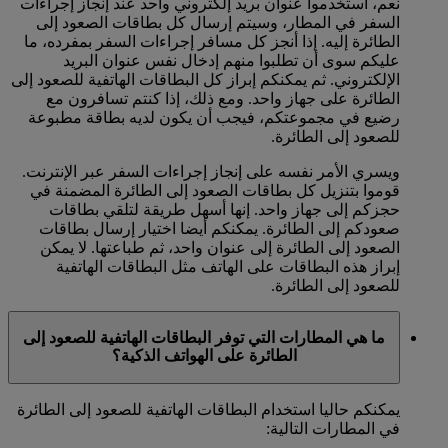
نعم، استخدموا عنوان بريد إلكتروني واحد عند إنجاز إجراءات
السفر في المطار، وسيتم إرسال كل بطاقات الصعود إلى
الطائرة إليه. إذا أنجز كل مسافر إجراءات السفر بمفرده، ما
عليكم سوى أن تطلبوا منهم إدخال نفس عنوان البريد
الإلكتروني. ثم يمكنكم إبراز كل البطاقات الهاتفية للصعود إلى
الطائرة على جهاز واحد. ومع ذلك، إذا كنتم تسافرون مع
رضيع في مجموعتكم، فيجب أن يكون لديه بطاقة مطبوعة
للصعود إلى الطائرة.
ويسري الأمر نفسه على إنجاز إجراءات السفر عبر الإنترنت.
قوموا بتنزيل كل بطاقات الصعود إلى الطائرة المضمنة في
حجزكم إلى جهاز واحد. إنها أسهل طريقة لتلقي بطاقات
صعودكم إلى الطائرة. يمكنكم أيضا اختيار إرسال بطاقات
الصعود إلى الطائرة إلى عنوان واحد، ثم طباعتها. لا يمكن
إبراز هذه البطاقات على الهاتف مثل البطاقات الهاتفية
للصعود إلى الطائرة.
ما هي المطارات التي توفر البطاقات الهاتفية للصعود إلى
الطائرة على الهواتف الذكية؟
يمكنكم حاليا استخدام البطاقات الهاتفية للصعود إلى الطائرة
في المطارات التالية: