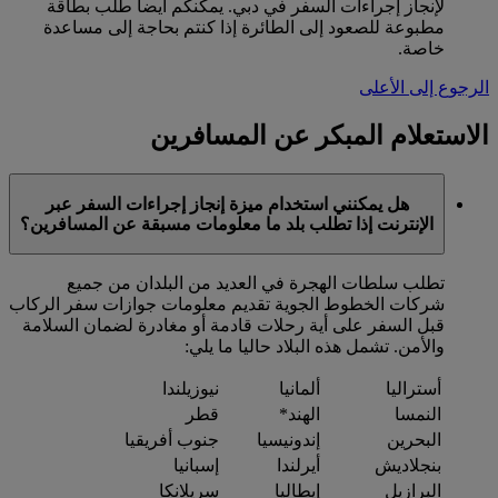
لإنجاز إجراءات السفر في دبي. يمكنكم أيضا طلب بطاقة
مطبوعة للصعود إلى الطائرة إذا كنتم بحاجة إلى مساعدة
خاصة.
الرجوع إلى الأعلى
الاستعلام المبكر عن المسافرين
هل يمكنني استخدام ميزة إنجاز إجراءات السفر عبر
الإنترنت إذا تطلب بلد ما معلومات مسبقة عن المسافرين؟
تطلب سلطات الهجرة في العديد من البلدان من جميع
شركات الخطوط الجوية تقديم معلومات جوازات سفر الركاب
قبل السفر على أية رحلات قادمة أو مغادرة لضمان السلامة
والأمن. تشمل هذه البلاد حاليا ما يلي:
أستراليا
ألمانيا
نيوزيلندا
النمسا
الهند*
قطر
البحرين
إندونيسيا
جنوب أفريقيا
بنجلاديش
أيرلندا
إسبانيا
البرازيل
إيطاليا
سريلانكا