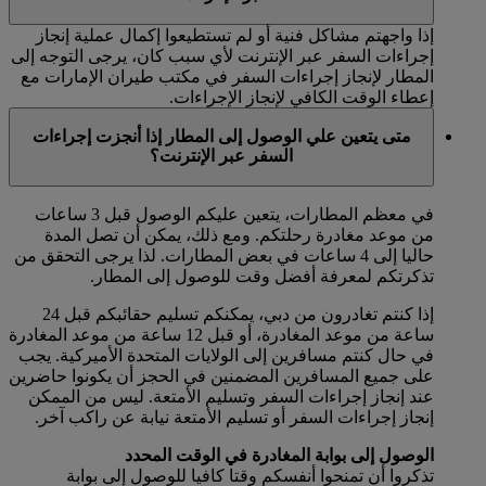
إذا واجهتم مشاكل فنية أو لم تستطيعوا إكمال عملية إنجاز
إجراءات السفر عبر الإنترنت لأي سبب كان، يرجى التوجه إلى
المطار لإنجاز إجراءات السفر في مكتب طيران الإمارات مع
إعطاء الوقت الكافي لإنجاز الإجراءات.
متى يتعين علي الوصول إلى المطار إذا أنجزت إجراءات
السفر عبر الإنترنت؟
في معظم المطارات، يتعين عليكم الوصول قبل 3 ساعات
من موعد مغادرة رحلتكم. ومع ذلك، يمكن أن تصل المدة
حاليا إلى 4 ساعات في بعض المطارات. لذا يرجى التحقق من
تذكرتكم لمعرفة أفضل وقت للوصول إلى المطار.
إذا كنتم تغادرون من دبي، يمكنكم تسليم حقائبكم قبل 24
ساعة من موعد المغادرة، أو قبل 12 ساعة من موعد المغادرة
في حال كنتم مسافرين إلى الولايات المتحدة الأميركية. يجب
على جميع المسافرين المضمنين في الحجز أن يكونوا حاضرين
عند إنجاز إجراءات السفر وتسليم الأمتعة. ليس من الممكن
إنجاز إجراءات السفر أو تسليم الأمتعة نيابة عن راكب آخر.
الوصول إلى بوابة المغادرة في الوقت المحدد
تذكروا أن تمنحوا أنفسكم وقتا كافيا للوصول إلى بوابة