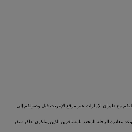
لتكم مع طيران الإمارات عبر موقع الإنترنت قبل وصولكم إلى
سفر عبر الإنترنت قبل 48 ساعة من موعد المغادرة المحدد لرحلتكم. تتوقف الخدمة قبل 90 دقيقة من موعد مغادرة الرحلة المحدد للمسافرين الذين يملكون تذاكر سفر