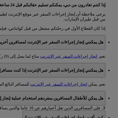
إذا كنتم تغادرون من دبي، يمكنكم تسليم حقائبكم قبل 24 ساعة من موعد المغادرة، أو قبل 12 ساعة من موعد المغادرة في حال كنتم مسافرين إلى الولايات المتحدة الأميركية.
يرجى ملاحظة أن إنجاز إجراءات السفر عبر موقع الإنترنت لطير
من قبل طيران الإمارات.
إذا كان القطاع الأول في رحلتكم مشغل من قبل كوانتاس، فبإمك
هل يمكنني إنجاز إجراءات السفر عبر الإنترنت لمسافرين آخ
نعم.
إنجاز إجراءات السفر عبر الإنترنت
متاح لما يصل إلى (9) ركاب (بالغين وأطفال) يسافرون سويا على نفس الحجز.
هل يمكنني إنجاز إجراءات السفر عبر الإنترنت إذا كنت مسافر
نعم. يمكن
إنجاز إجراءات السفر عبر الإنترنت
للمسافر البالغ ا
هل يمكن للأطفال المسافرين بمفردهم استخدام عملية إنجاز إ
لا. على المسافرين الذين تقل أعمارهم عن 16 عاما والذين يسافرون بدون رفقة شخص بالغ أن يتوجهوا إلى المطار لإنجاز إجراءات السفر لدى مكتب طيران الإمارات.
كيف أقوم بإنجاز إجراءات السفر عبر الإنترنت؟