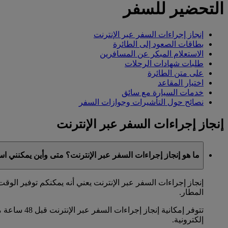
التحضير للسفر
إنجاز إجراءات السفر عبر الإنترنت
بطاقات الصعود إلى الطائرة
الاستعلام المبكر عن المسافرين
طلبات شهادات الرحلات
على متن الطائرة
اختيار المقاعد
خدمات السيارة مع سائق
نصائح حول التأشيرات وجوازات السفر
إنجاز إجراءات السفر عبر الإنترنت
ما هو إنجاز إجراءات السفر عبر الإنترنت؟ متى وأين يمكنني ا
إنجاز إجراءات السفر عبر الإنترنت يعني أنه يمكنكم توفير الو
المطار.
إلكترونية.