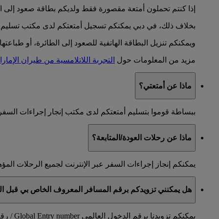
إذا كنتم تحملون أمتعة مقصورة فقط ولديكم بطاقة صعود إلى الطا
بخلاف ذلك، في دبي يمكنكم تسجيل أمتعتكم لدى مكتب تسليم الأمت
ويمكنكم تنزيل البطاقة الهاتفية للصعود إلى الطائرة، أو طباعته
مزيد من المعلومات حول
التجربة اللاتلامسية من طيران الإمار
ماذا عن أمتعتي؟
ببساطة قوموا بتسليم أمتعتكم لدى مكتب إنجار إجراءات السفر ع
ماذا عن رحلات العودة/المتابعة؟
يمكنكم إنجاز إجراءات السفر عبر الإنترنت لجميع الرحلات المؤهلة خلال الـ 48 ساعة التي تسبق موعد
هل يمكنني تزويدكم برقم المسافر المعروف الخاص بي قبل السف