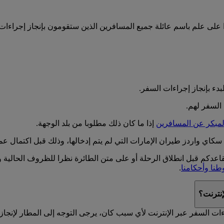
نوا على علم باسم عائلة جميع المسافرين الذين ستقومون بإنجاز إجراء
بدء بإنجاز إجراءات السفر.
 السفر لهم.
المبكر عن المسافرين
إذا ما كان ذلك مطلوبا من بلد الوجهة.
كاي واردز طيران الإمارات التي لم يتم إدخالها، وذلك قبل اكتمال عملي
اعدكم قبل انطلاق الرحلة أو على متن الطائرة نظرا للظروف الحالية ول
نا وأحكامنا
.
إنترنت؟
اءات السفر عبر الإنترنت لأي سبب كان، يرجى التوجه إلى المطار لإن