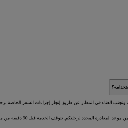
ستخدامه؟
قت وتجنب العناء في المطار عن طريق إنجاز إجراءات السفر الخاصة برح
تتوفر إمكانية إنجاز إجراءات ال