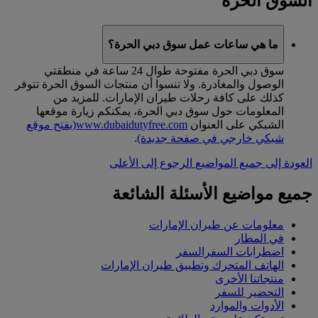
السوق الحرة
ما هي ساعات عمل سوق دبي الحرة؟
سوق دبي الحرة مفتوحة طوال 24 ساعة في منطقتي
الوصول والمغادرة. ولا تنسوا أن منتجات السوق الحرة تتوفر
كذلك على كافة رحلات طيران الإمارات. للمزيد من
المعلومات حول سوق دبي الحرة، يمكنكم زيارة موقعها
الشبكي على العنوان
www.dubaidutyfree.com
(يفتح موقع
شبكي خارجي في صفحة جديدة)
.
العودة إلى جميع المواضيع
الرجوع إلى الأعلى
جميع مواضيع الأسئلة الشائعة
معلومات عن طيران الإمارات
في المطار
اضطرابات السفرالسفر
الهاتف المتحرك وتطبيق طيران الإمارات
منتجاتنا الأخرى
التحضير للسفر
الأدوات والموارد