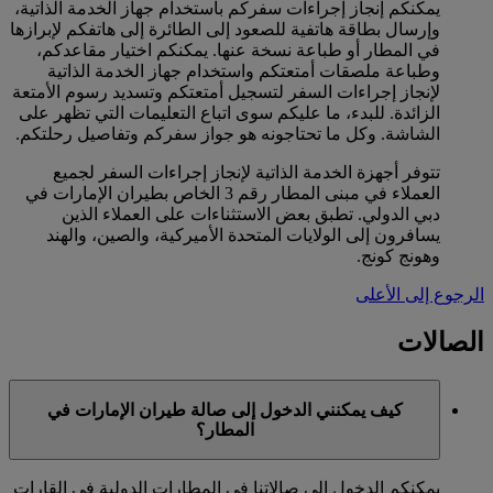
يمكنكم إنجاز إجراءات سفركم باستخدام جهاز الخدمة الذاتية،
وإرسال بطاقة هاتفية للصعود إلى الطائرة إلى هاتفكم لإبرازها
في المطار أو طباعة نسخة عنها. يمكنكم اختيار مقاعدكم،
وطباعة ملصقات أمتعتكم واستخدام جهاز الخدمة الذاتية
لإنجاز إجراءات السفر لتسجيل أمتعتكم وتسديد رسوم الأمتعة
الزائدة. للبدء، ما عليكم سوى اتباع التعليمات التي تظهر على
الشاشة. وكل ما تحتاجونه هو جواز سفركم وتفاصيل رحلتكم.
تتوفر أجهزة الخدمة الذاتية لإنجاز إجراءات السفر لجميع
العملاء في مبنى المطار رقم 3 الخاص بطيران الإمارات في
دبي الدولي. تطبق بعض الاستثناءات على العملاء الذين
يسافرون إلى الولايات المتحدة الأميركية، والصين، والهند
وهونج كونج.
الرجوع إلى الأعلى
الصالات
كيف يمكنني الدخول إلى صالة طيران الإمارات في
المطار؟
يمكنكم الدخول إلى صالاتنا في المطارات الدولية في القارات