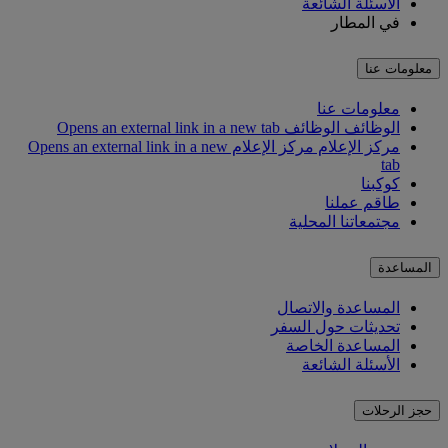
الأسئلة الشائعة
في المطار
معلومات عنا
معلومات عنا
الوظائف
الوظائف Opens an external link in a new tab
مركز الإعلام
مركز الإعلام Opens an external link in a new
tab
كوكبنا
طاقم عملنا
مجتمعاتنا المحلية
المساعدة
المساعدة والاتصال
تحديثات حول السفر
المساعدة الخاصة
الأسئلة الشائعة
حجز الرحلات