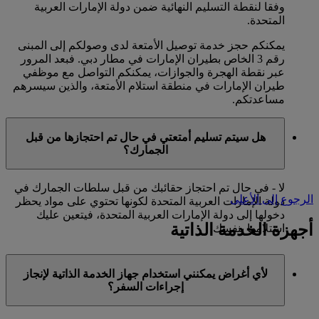
وفقا لنقطة التسليم النهائية ضمن دولة الإمارات العربية
المتحدة.
يمكنكم حجز خدمة توصيل الأمتعة لدى وصولكم إلى المبنى
رقم 3 الخاص بطيران الإمارات في مطار دبي. فبعد المرور
عبر نقطة الهجرة والجوازات، يمكنكم التواصل مع موظفي
طيران الإمارات في منطقة استلام الأمتعة، والذين سيسرهم
مساعدتكم.
هل سيتم تسليم أمتعتي في حال تم احتجازها من قبل
الجمارك؟
لا - في حال تم احتجاز حقائبك من قبل سلطات الجمارك في
الرجوع إلى الأعلى
دولة الإمارات العربية المتحدة لكونها تحتوي على مواد يحظر
دخولها إلى دولة الإمارات العربية المتحدة، فيتعين عليك
أجهزة الخدمة الذاتية
استلامها بنفسك.
لأي أغراض يمكنني استخدام جهاز الخدمة الذاتية لإنجاز
إجراءات السفر؟