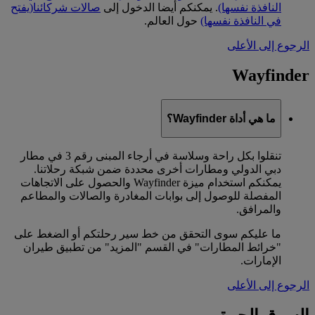
النافذة نفسها)
. يمكنكم أيضا الدخول إلى
صالات شركائنا
(يفتح
في النافذة نفسها)
حول العالم.
الرجوع إلى الأعلى
Wayfinder
ما هي أداة Wayfinder؟
تنقلوا بكل راحة وسلاسة في أرجاء المبنى رقم 3 في مطار
دبي الدولي ومطارات أخرى محددة ضمن شبكة رحلاتنا.
يمكنكم استخدام ميزة Wayfinder والحصول على الاتجاهات
المفصلة للوصول إلى بوابات المغادرة والصالات والمطاعم
والمرافق.
ما عليكم سوى التحقق من خط سير رحلتكم أو الضغط على
"خرائط المطارات" في القسم "المزيد" من تطبيق طيران
الإمارات.
الرجوع إلى الأعلى