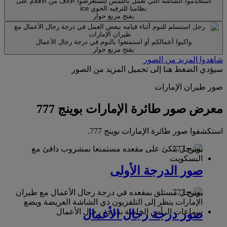
استخدموا الشاشة التي تعمل باللمس لتستعرضوا الآلاف من الأفلام على
نظامنا للترفيه الجوي ice
يفتح مربع حوار
واكبوا أعمالكم أو استمتعوا بالنوم في درجة رجال الأعمال
يفتح مربع حوار
شاهدوا المزيد من الصور
سيؤدي الضغط هنا إلى تحميل المزيد من الصور
صور طيران الإمارات
معرض صور طائرة الإمارات بوينج 777
استكشفوا صور طائرة الإمارات بوينج 777.
بوينج 777
صور الدرجة الأولى
بوينج 777
صور درجة رجال الأعمال