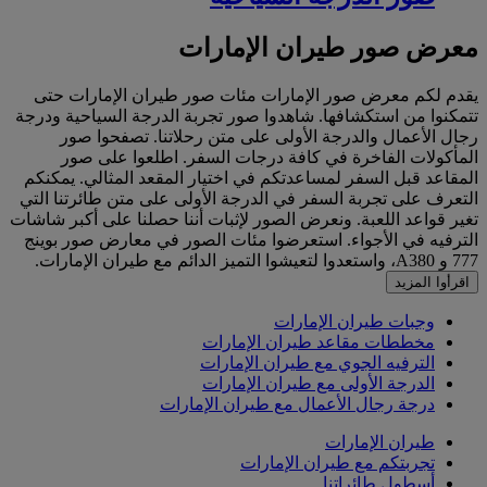
معرض صور طيران الإمارات
يقدم لكم معرض صور الإمارات مئات صور طيران الإمارات حتى
تتمكنوا من استكشافها. شاهدوا صور تجربة الدرجة السياحية ودرجة
رجال الأعمال والدرجة الأولى على متن رحلاتنا. تصفحوا صور
المأكولات الفاخرة في كافة درجات السفر. اطلعوا على صور
المقاعد قبل السفر لمساعدتكم في اختيار المقعد المثالي. يمكنكم
التعرف على تجربة السفر في الدرجة الأولى على متن طائرتنا التي
تغير قواعد اللعبة. ونعرض الصور لإثبات أننا حصلنا على أكبر شاشات
الترفيه في الأجواء. استعرضوا مئات الصور في معارض صور بوينج
777 و A380، واستعدوا لتعيشوا التميز الدائم مع طيران الإمارات.
اقرأوا المزيد
وجبات طيران الإمارات
مخططات مقاعد طيران الإمارات
الترفيه الجوي مع طيران الإمارات
الدرجة الأولى مع طيران الإمارات
درجة رجال الأعمال مع طيران الإمارات
طيران الإمارات
تجربتكم مع طيران الإمارات
أسطول طائراتنا