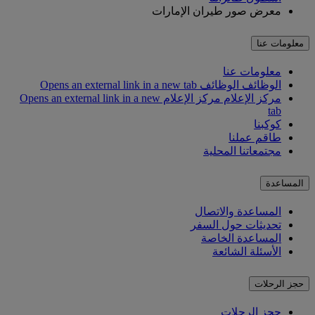
معرض صور طيران الإمارات
معلومات عنا
معلومات عنا
الوظائف
الوظائف Opens an external link in a new tab
مركز الإعلام
مركز الإعلام Opens an external link in a new
tab
كوكبنا
طاقم عملنا
مجتمعاتنا المحلية
المساعدة
المساعدة والاتصال
تحديثات حول السفر
المساعدة الخاصة
الأسئلة الشائعة
حجز الرحلات
حجز الرحلات