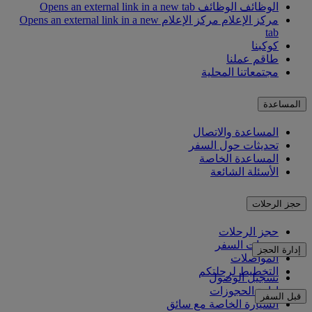
الوظائف
الوظائف Opens an external link in a new tab
مركز الإعلام
مركز الإعلام Opens an external link in a new
tab
كوكبنا
طاقم عملنا
مجتمعاتنا المحلية
المساعدة
المساعدة والاتصال
تحديثات حول السفر
المساعدة الخاصة
الأسئلة الشائعة
حجز الرحلات
حجز الرحلات
خدمات السفر
إدارة الحجز
المواصلات
التخطيط لرحلتكم
تسجيل الوصول
إدارة الحجوزات
قبل السفر
السيارة الخاصة مع سائق