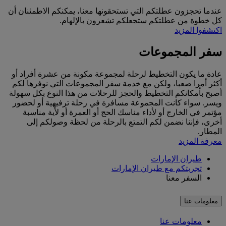
عندما تحجزون عطلتكم التي تستحقونها معنا، يمكنكم الاطمئنان أن
كل خطوة من عطلتكم ستجعلكم تشعرون بالإلهام.
اكتشفوا المزيد
سفر المجموعات
عادة ما يكون التخطيط لرحلة لمجموعة مكونة من عشرة أفراد أو
أكثر أمرا صعبا، ولكن مع خدمة سفر المجموعات التي نوفرها لكم
أصبح بأمكانكم التخطيط والحجز للرحلات من هذا النوع بكل سهولة
ويسر. سواء كانت المجموعة مسافرة في رحلة ترفيهية أو لحضور
مؤتمر في الخارج أو لأداء مناسك الحج أو العمرة أو لأية مناسبة
أخرى، فإننا نضمن لكم التمتع بالرحلة من لحظة وصولكم إلى
المطار.
معرفة المزيد
طيران الإمارات
تجربتكم مع طيران الإمارات
السفر معنا
معلومات عنا
معلومات عنا