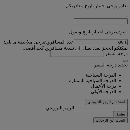
تغادر يرجى اختيار تاريخ مغادرتكم
-
العودة يرجى اختيار تاريخ وصول
عدد المسافرون
يرجى ملاحظة ما يلي:
يمكنكم الحجز لعدد يصل إلى تسعة مسافرين كحد أقصى.
درجة السفر
تحديد درجة السفر
الدرجة السياحية
الدرجة السياحية الممتازة
درجة الأعمال
الدرجة الأولى
استخدام الرمز الترويجي
الرمز الترويجي
تطبيق
البحث عن الرحلات