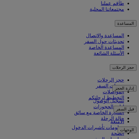
طاقم عملنا
مجتمعاتنا المحلية
المساعدة
المساعدة والاتصال
تحديثات حول السفر
المساعدة الخاصة
الأسئلة الشائعة
حجز الرحلات
حجز الرحلات
خدمات السفر
إدارة الحجز
المواصلات
التخطيط لرحلتكم
تسجيل الوصول
إدارة الحجوزات
قبل السفر
السيارة الخاصة مع سائق
حالة الرحلة
الأمتعة
معلومات تأشيرات الدخول
الوجهات
الصحة