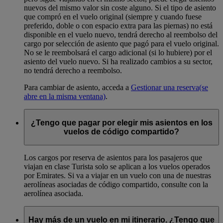
nuevos del mismo valor sin coste alguno. Si el tipo de asiento
que compró en el vuelo original (siempre y cuando fuese
preferido, doble o con espacio extra para las piernas) no está
disponible en el vuelo nuevo, tendrá derecho al reembolso del
cargo por selección de asiento que pagó para el vuelo original.
No se le reembolsará el cargo adicional (si lo hubiere) por el
asiento del vuelo nuevo. Si ha realizado cambios a su sector,
no tendrá derecho a reembolso.
Para cambiar de asiento, acceda a
Gestionar una reserva
(se
abre en la misma ventana)
.
¿Tengo que pagar por elegir mis asientos en los
vuelos de código compartido?
Los cargos por reserva de asientos para los pasajeros que
viajan en clase Turista solo se aplican a los vuelos operados
por Emirates. Si va a viajar en un vuelo con una de nuestras
aerolíneas asociadas de código compartido, consulte con la
aerolínea asociada.
Hay más de un vuelo en mi itinerario. ¿Tengo que