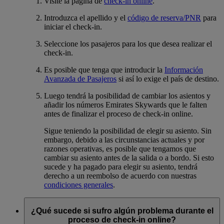
Visite la página de
check-in online
.
Introduzca el apellido y el
código de reserva/PNR
para
iniciar el check-in.
Seleccione los pasajeros para los que desea realizar el
check-in.
Es posible que tenga que introducir la
Información
Avanzada de Pasajeros
si así lo exige el país de destino.
Luego tendrá la posibilidad de cambiar los asientos y
añadir los números Emirates Skywards que le falten
antes de finalizar el proceso de check-in online.
Sigue teniendo la posibilidad de elegir su asiento. Sin
embargo, debido a las circunstancias actuales y por
razones operativas, es posible que tengamos que
cambiar su asiento antes de la salida o a bordo. Si esto
sucede y ha pagado para elegir su asiento, tendrá
derecho a un reembolso de acuerdo con nuestras
condiciones generales
.
¿Qué sucede si sufro algún problema durante el
proceso de check-in online?