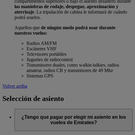
compartimentos superiores o bajo el asiento delantero durante
las maniobras de rodaje, despegue, aproximación y
aterrizaje
. La tripulación de cabina le informará de cuándo
podrá usarlos.
Aquellos que
de ningún modo podrá usar durante
nuestros vuelos:
Radios AM/FM
Escáneres VHF
Televisores portátiles
Juguetes de radiocontrol
Transmisores duales, como walkie-talkies, radios
amateur, radios CB y transmisores de 49 Mhz
Sistemas GPS
Volver arriba
Selección de asiento
¿Tengo que pagar por elegir mi asiento en los
vuelos de Emirates?