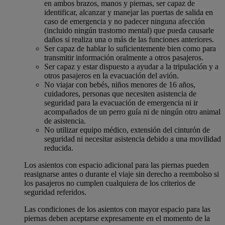
en ambos brazos, manos y piernas, ser capaz de
identificar, alcanzar y manejar las puertas de salida en
caso de emergencia y no padecer ninguna afección
(incluido ningún trastorno mental) que pueda causarle
daños si realiza una o más de las funciones anteriores.
Ser capaz de hablar lo suficientemente bien como para
transmitir información oralmente a otros pasajeros.
Ser capaz y estar dispuesto a ayudar a la tripulación y a
otros pasajeros en la evacuación del avión.
No viajar con bebés, niños menores de 16 años,
cuidadores, personas que necesiten asistencia de
seguridad para la evacuación de emergencia ni ir
acompañados de un perro guía ni de ningún otro animal
de asistencia.
No utilizar equipo médico, extensión del cinturón de
seguridad ni necesitar asistencia debido a una movilidad
reducida.
Los asientos con espacio adicional para las piernas pueden
reasignarse antes o durante el viaje sin derecho a reembolso si
los pasajeros no cumplen cualquiera de los criterios de
seguridad referidos.
Las condiciones de los asientos con mayor espacio para las
piernas deben aceptarse expresamente en el momento de la