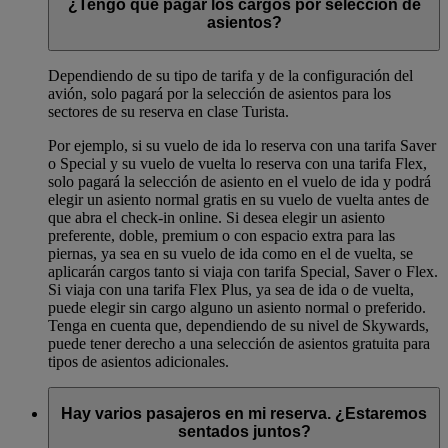
¿Tengo que pagar los cargos por selección de
asientos?
Dependiendo de su tipo de tarifa y de la configuración del
avión, solo pagará por la selección de asientos para los
sectores de su reserva en clase Turista.
Por ejemplo, si su vuelo de ida lo reserva con una tarifa Saver
o Special y su vuelo de vuelta lo reserva con una tarifa Flex,
solo pagará la selección de asiento en el vuelo de ida y podrá
elegir un asiento normal gratis en su vuelo de vuelta antes de
que abra el check-in online. Si desea elegir un asiento
preferente, doble, premium o con espacio extra para las
piernas, ya sea en su vuelo de ida como en el de vuelta, se
aplicarán cargos tanto si viaja con tarifa Special, Saver o Flex.
Si viaja con una tarifa Flex Plus, ya sea de ida o de vuelta,
puede elegir sin cargo alguno un asiento normal o preferido.
Tenga en cuenta que, dependiendo de su nivel de Skywards,
puede tener derecho a una selección de asientos gratuita para
tipos de asientos adicionales.
Hay varios pasajeros en mi reserva. ¿Estaremos
sentados juntos?