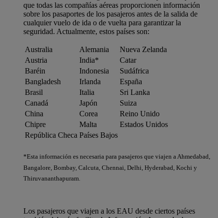
que todas las compañías aéreas proporcionen información
sobre los pasaportes de los pasajeros antes de la salida de
cualquier vuelo de ida o de vuelta para garantizar la
seguridad. Actualmente, estos países son:
Australia
Alemania
Nueva Zelanda
Austria
India*
Catar
Baréin
Indonesia
Sudáfrica
Bangladesh
Irlanda
España
Brasil
Italia
Sri Lanka
Canadá
Japón
Suiza
China
Corea
Reino Unido
Chipre
Malta
Estados Unidos
República Checa
Países Bajos
*Esta información es necesaria para pasajeros que viajen a Ahmedabad,
Bangalore, Bombay, Calcuta, Chennai, Delhi, Hyderabad, Kochi y
Thiruvananthapuram.
Los pasajeros que viajen a los EAU desde ciertos países