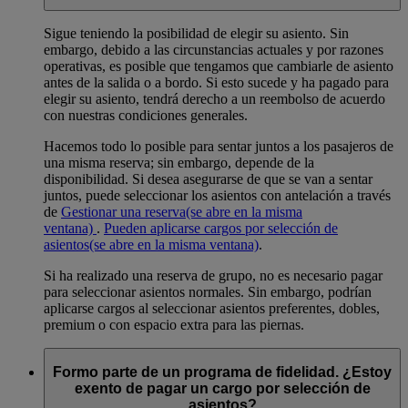
Sigue teniendo la posibilidad de elegir su asiento. Sin
embargo, debido a las circunstancias actuales y por razones
operativas, es posible que tengamos que cambiarle de asiento
antes de la salida o a bordo. Si esto sucede y ha pagado para
elegir su asiento, tendrá derecho a un reembolso de acuerdo
con nuestras condiciones generales.
Hacemos todo lo posible para sentar juntos a los pasajeros de
una misma reserva; sin embargo, depende de la
disponibilidad. Si desea asegurarse de que se van a sentar
juntos, puede seleccionar los asientos con antelación a través
de
Gestionar una reserva
(se abre en la misma
ventana)
.
Pueden aplicarse cargos por selección de
asientos
(se abre en la misma ventana)
.
Si ha realizado una reserva de grupo, no es necesario pagar
para seleccionar asientos normales. Sin embargo, podrían
aplicarse cargos al seleccionar asientos preferentes, dobles,
premium o con espacio extra para las piernas.
Formo parte de un programa de fidelidad. ¿Estoy
exento de pagar un cargo por selección de
asientos?