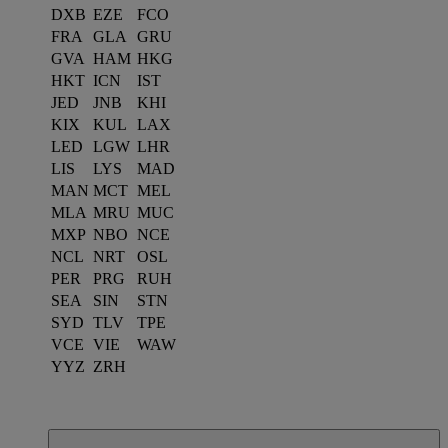
DXB
EZE
FCO
FRA
GLA
GRU
GVA
HAM
HKG
HKT
ICN
IST
JED
JNB
KHI
KIX
KUL
LAX
LED
LGW
LHR
LIS
LYS
MAD
MAN
MCT
MEL
MLA
MRU
MUC
MXP
NBO
NCE
NCL
NRT
OSL
PER
PRG
RUH
SEA
SIN
STN
SYD
TLV
TPE
VCE
VIE
WAW
YYZ
ZRH