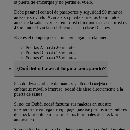
la puerta de embarque y no perder el vuelo.
Debe pasar el control de pasaportes y seguridad 90 minutos
antes de su vuelo. Acuda a su puerta al menos 60 minutos
antes de la salida si vuela en Turista Premium o clase Turista y
45 minutos si vuela en Primera clase o clase Business.
Este es el tiempo que se tarda en llegar a cada puerta:
Puertas A: hasta 20 minutos
Puertas B: hasta 15 minutos
Puertas C: hasta 25 minutos
¿Qué debo hacer al llegar al aeropuerto?
Si solo lleva equipaje de mano y ya tiene la tarjeta de
embarque móvil o impresa, podrá dirigirse directamente a la
puerta de salida.
Si no, en Dubái podrá facturar sus maletas en nuestro
mostrador de entrega de equipaje, pasarse por los mostradores
de check-in online o usar nuestros terminales de check-in
automático.
Si necesita descargarse la tarjeta de embarque móvil, también