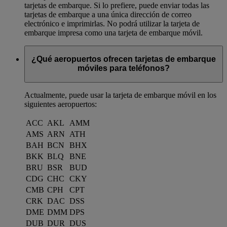
tarjetas de embarque. Si lo prefiere, puede enviar todas las
tarjetas de embarque a una única dirección de correo
electrónico e imprimirlas. No podrá utilizar la tarjeta de
embarque impresa como una tarjeta de embarque móvil.
¿Qué aeropuertos ofrecen tarjetas de embarque
móviles para teléfonos?
Actualmente, puede usar la tarjeta de embarque móvil en los
siguientes aeropuertos:
ACC
AKL
AMM
AMS
ARN
ATH
BAH
BCN
BHX
BKK
BLQ
BNE
BRU
BSR
BUD
CDG
CHC
CKY
CMB
CPH
CPT
CRK
DAC
DSS
DME
DMM
DPS
DUB
DUR
DUS