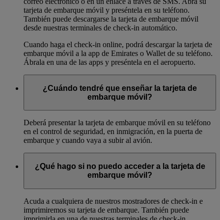
correo electrónico o en un enlace a través de SMS. Abra su
tarjeta de embarque móvil y preséntela en su teléfono.
También puede descargarse la tarjeta de embarque móvil
desde nuestras terminales de check-in automático.
Cuando haga el check-in online, podrá descargar la tarjeta de
embarque móvil a la app de Emirates o Wallet de su teléfono.
Ábrala en una de las apps y preséntela en el aeropuerto.
¿Cuándo tendré que enseñar la tarjeta de
embarque móvil?
Deberá presentar la tarjeta de embarque móvil en su teléfono
en el control de seguridad, en inmigración, en la puerta de
embarque y cuando vaya a subir al avión.
¿Qué hago si no puedo acceder a la tarjeta de
embarque móvil?
Acuda a cualquiera de nuestros mostradores de check-in e
imprimiremos su tarjeta de embarque. También puede
imprimirla en una de nuestras terminales de check-in