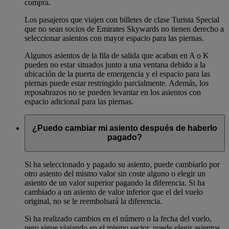
compra.
Los pasajeros que viajen con billetes de clase Turista Special
que no sean socios de Emirates Skywards no tienen derecho a
seleccionar asientos con mayor espacio para las piernas.
Algunos asientos de la fila de salida que acaban en A o K
pueden no estar situados junto a una ventana debido a la
ubicación de la puerta de emergencia y el espacio para las
piernas puede estar restringido parcialmente. Además, los
reposabrazos no se pueden levantar en los asientos con
espacio adicional para las piernas.
¿Puedo cambiar mi asiento después de haberlo
pagado?
Si ha seleccionado y pagado su asiento, puede cambiarlo por
otro asiento del mismo valor sin coste alguno o elegir un
asiento de un valor superior pagando la diferencia. Si ha
cambiado a un asiento de valor inferior que el del vuelo
original, no se le reembolsará la diferencia.
Si ha realizado cambios en el número o la fecha del vuelo,
pero sigue viajando en el mismo sector, puede elegir asientos