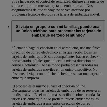
Si ya ha pasado el control de seguridad, diríjase a la puerta de
salida e imprimiremos su tarjeta de embarque allí. Nos
aseguraremos de que su viaje no se vea afectado por
problemas técnicos debidos a la tarjeta de embarque móvil.
Si viajo en grupo o con mi familia, ¿puedo usar
un único teléfono para presentar las tarjetas de
embarque de todo el mundo?
Sí, cuando haga el check-in en el aeropuerto, use una única
dirección de correo electrónico en la que recibir todas las
tarjetas de embarque. Si sus acompañantes hacen el check-in
por separado, pídales que utilicen la misma dirección de
correo electrónico. De ese modo podrá presentar todas las
tarjetas de embarque móviles en un único dispositivo. No
obstante, si viaja con un bebé, deberá presentar una tarjeta de
embarque impresa.
El proceso es el mismo si hace el check-in online.
Descárguese todas las tarjetas de embarque de su reserva en
un dispositivo. Es el modo más sencillo de obtener todas las
tarjetas de embarque. Si lo prefiere, puede enviar todas las
tarjetas de embarque a una única dirección de correo