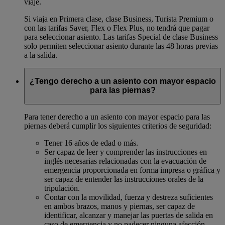
viaje.
Si viaja en Primera clase, clase Business, Turista Premium o
con las tarifas Saver, Flex o Flex Plus, no tendrá que pagar
para seleccionar asiento. Las tarifas Special de clase Business
solo permiten seleccionar asiento durante las 48 horas previas
a la salida.
¿Tengo derecho a un asiento con mayor espacio
para las piernas?
Para tener derecho a un asiento con mayor espacio para las
piernas deberá cumplir los siguientes criterios de seguridad:
Tener 16 años de edad o más.
Ser capaz de leer y comprender las instrucciones en
inglés necesarias relacionadas con la evacuación de
emergencia proporcionada en forma impresa o gráfica y
ser capaz de entender las instrucciones orales de la
tripulación.
Contar con la movilidad, fuerza y destreza suficientes
en ambos brazos, manos y piernas, ser capaz de
identificar, alcanzar y manejar las puertas de salida en
caso de emergencia y no padecer ninguna afección