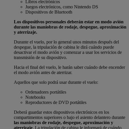
Libros electrónicos
Juegos electrónicos, como Nintendo DS
Dispositivos de Bluetooth
Los dispositivos personales deberán estar en modo avión
durante las maniobras de rodaje, despegue, aproximación
y aterrizaje.
Durante el vuelo, por lo general unos minutos después del
despegue, la tripulación de cabina le dirá cuándo puede
desactivar el modo avión y comenzar a usar los servicios de
transmisión de su dispositivo.
Hacia el final del vuelo, le harán saber cuándo debe encender
el modo avión antes de aterrizar.
Aquellos que solo podrá usar durante el vuelo:
Ordenadores portátiles
Notebooks
Reproductores de DVD portátiles
Deberá guardar estos dispositivos electrónicos en los
compartimentos superiores o bajo el asiento delantero durante
las maniobras de rodaje, despegue, aproximación y
aterrizaje
. La tripulación de cabina le informará de cuándo