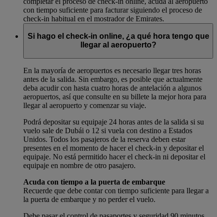
completar el proceso de check-in online, acuda al aeropuerto
con tiempo suficiente para facturar siguiendo el proceso de
check-in habitual en el mostrador de Emirates.
Si hago el check-in online, ¿a qué hora tengo que
llegar al aeropuerto?
En la mayoría de aeropuertos es necesario llegar tres horas
antes de la salida. Sin embargo, es posible que actualmente
deba acudir con hasta cuatro horas de antelación a algunos
aeropuertos, así que consulte en su billete la mejor hora para
llegar al aeropuerto y comenzar su viaje.
Podrá depositar su equipaje 24 horas antes de la salida si su
vuelo sale de Dubái o 12 si vuela con destino a Estados
Unidos. Todos los pasajeros de la reserva deben estar
presentes en el momento de hacer el check-in y depositar el
equipaje. No está permitido hacer el check-in ni depositar el
equipaje en nombre de otro pasajero.
Acuda con tiempo a la puerta de embarque
Recuerde que debe contar con tiempo suficiente para llegar a
la puerta de embarque y no perder el vuelo.
Debe pasar el control de pasaportes y seguridad 90 minutos