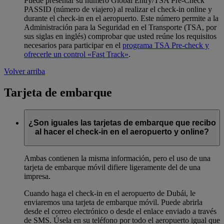
Puede presentar su número Global Entry/TSA Pre-Check
PASSID (número de viajero) al realizar el check-in online y
durante el check-in en el aeropuerto. Este número permite a la
Administración para la Seguridad en el Transporte (TSA, por
sus siglas en inglés) comprobar que usted reúne los requisitos
necesarios para participar en el
programa TSA Pre-check y
ofrecerle un control «Fast Track»
.
Volver arriba
Tarjeta de embarque
¿Son iguales las tarjetas de embarque que recibo
al hacer el check-in en el aeropuerto y online?
Ambas contienen la misma información, pero el uso de una
tarjeta de embarque móvil difiere ligeramente del de una
impresa.
Cuando haga el check-in en el aeropuerto de Dubái, le
enviaremos una tarjeta de embarque móvil. Puede abrirla
desde el correo electrónico o desde el enlace enviado a través
de SMS. Úsela en su teléfono por todo el aeropuerto igual que