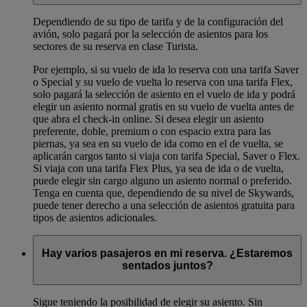
Dependiendo de su tipo de tarifa y de la configuración del
avión, solo pagará por la selección de asientos para los
sectores de su reserva en clase Turista.
Por ejemplo, si su vuelo de ida lo reserva con una tarifa Saver
o Special y su vuelo de vuelta lo reserva con una tarifa Flex,
solo pagará la selección de asiento en el vuelo de ida y podrá
elegir un asiento normal gratis en su vuelo de vuelta antes de
que abra el check-in online. Si desea elegir un asiento
preferente, doble, premium o con espacio extra para las
piernas, ya sea en su vuelo de ida como en el de vuelta, se
aplicarán cargos tanto si viaja con tarifa Special, Saver o Flex.
Si viaja con una tarifa Flex Plus, ya sea de ida o de vuelta,
puede elegir sin cargo alguno un asiento normal o preferido.
Tenga en cuenta que, dependiendo de su nivel de Skywards,
puede tener derecho a una selección de asientos gratuita para
tipos de asientos adicionales.
Hay varios pasajeros en mi reserva. ¿Estaremos
sentados juntos?
Sigue teniendo la posibilidad de elegir su asiento. Sin