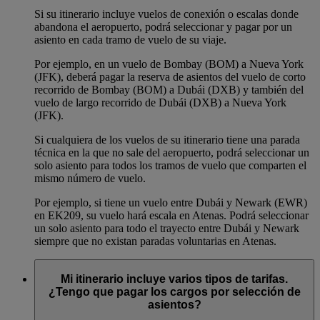
Si su itinerario incluye vuelos de conexión o escalas donde
abandona el aeropuerto, podrá seleccionar y pagar por un
asiento en cada tramo de vuelo de su viaje.
Por ejemplo, en un vuelo de Bombay (BOM) a Nueva York
(JFK), deberá pagar la reserva de asientos del vuelo de corto
recorrido de Bombay (BOM) a Dubái (DXB) y también del
vuelo de largo recorrido de Dubái (DXB) a Nueva York
(JFK).
Si cualquiera de los vuelos de su itinerario tiene una parada
técnica en la que no sale del aeropuerto, podrá seleccionar un
solo asiento para todos los tramos de vuelo que comparten el
mismo número de vuelo.
Por ejemplo, si tiene un vuelo entre Dubái y Newark (EWR)
en EK209, su vuelo hará escala en Atenas. Podrá seleccionar
un solo asiento para todo el trayecto entre Dubái y Newark
siempre que no existan paradas voluntarias en Atenas.
Mi itinerario incluye varios tipos de tarifas.
¿Tengo que pagar los cargos por selección de
asientos?