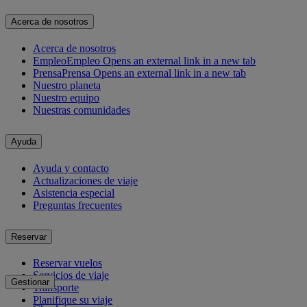
Acerca de nosotros
Acerca de nosotros
Empleo
Empleo Opens an external link in a new tab
Prensa
Prensa Opens an external link in a new tab
Nuestro planeta
Nuestro equipo
Nuestras comunidades
Ayuda
Ayuda y contacto
Actualizaciones de viaje
Asistencia especial
Preguntas frecuentes
Reservar
Reservar vuelos
Servicios de viaje
Gestionar
Transporte
Planifique su viaje