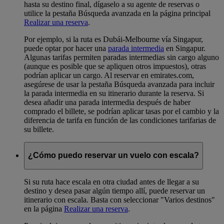
hasta su destino final, dígaselo a su agente de reservas o
utilice la pestaña Búsqueda avanzada en la página principal
Realizar una reserva
.
Por ejemplo, si la ruta es Dubái-Melbourne vía Singapur,
puede optar por hacer una
parada intermedia
en Singapur.
Algunas tarifas permiten paradas intermedias sin cargo alguno
(aunque es posible que se apliquen otros impuestos), otras
podrían aplicar un cargo. Al reservar en emirates.com,
asegúrese de usar la pestaña Búsqueda avanzada para incluir
la parada intermedia en su itinerario durante la reserva. Si
desea añadir una parada intermedia después de haber
comprado el billete, se podrían aplicar tasas por el cambio y la
diferencia de tarifa en función de las condiciones tarifarias de
su billete.
¿Cómo puedo reservar un vuelo con escala?
Si su ruta hace escala en otra ciudad antes de llegar a su
destino y desea pasar algún tiempo allí, puede reservar un
itinerario con escala. Basta con seleccionar "Varios destinos"
en la página
Realizar una reserva
.