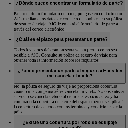
los documentos adicionales que AIG solicite.
¿Dónde puedo encontrar un formulario de parte?
Para recibir un formulario de parte, póngase en contacto con
AIG mediante los datos de contacto disponibles en su póliza
de seguro de viaje. AIG le enviará el formulario de parte a
través del correo electrónico.
¿Cuál es el plazo para presentar un parte?
Todos los partes deberán presentarse tan pronto como sea
posible a AIG. Consulte su póliza de seguro de viaje para
obtener toda la información sobre los requisitos.
¿Puedo presentar un parte al seguro si Emirates
me cancela el vuelo?
No, la póliza de seguro de viaje no proporciona cobertura
cuando una compañía aérea cancela un vuelo. No obstante, si
su vuelo se cancela debido al cierre del espacio aéreo y ha
comprado la cobertura de cierre del espacio aéreo, se aplicará
la cobertura de acuerdo con los términos y condiciones de la
póliza.
¿Existe una cobertura por robo de equipaje
personal?