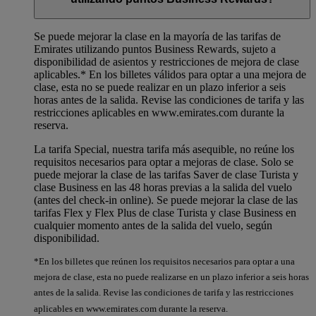
Se puede mejorar la clase en la mayoría de las tarifas de
Emirates utilizando puntos Business Rewards, sujeto a
disponibilidad de asientos y restricciones de mejora de clase
aplicables.*
En los billetes válidos para optar a una mejora de
clase, esta no se puede realizar en un plazo inferior a seis
horas antes de la salida. Revise las condiciones de tarifa y las
restricciones aplicables en www.emirates.com durante la
reserva.
La tarifa Special, nuestra tarifa más asequible, no reúne los
requisitos necesarios para optar a mejoras de clase. Solo se
puede mejorar la clase de las tarifas Saver de clase Turista y
clase Business en las 48 horas previas a la salida del vuelo
(antes del check-in online). Se puede mejorar la clase de las
tarifas Flex y Flex Plus de clase Turista y clase Business en
cualquier momento antes de la salida del vuelo, según
disponibilidad.
*En los billetes que reúnen los requisitos necesarios para optar a una
mejora de clase, esta no puede realizarse en un plazo inferior a seis horas
antes de la salida. Revise las condiciones de tarifa y las restricciones
aplicables en www.emirates.com durante la reserva.