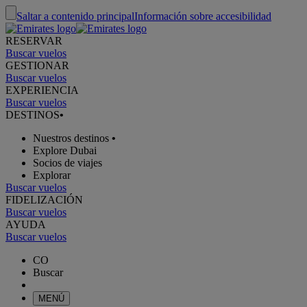
Saltar a contenido principal
Información sobre accesibilidad
RESERVAR
Buscar vuelos
GESTIONAR
Buscar vuelos
EXPERIENCIA
Buscar vuelos
DESTINOS
•
Nuestros destinos
•
Explore Dubai
Socios de viajes
Explorar
Buscar vuelos
FIDELIZACIÓN
Buscar vuelos
AYUDA
Buscar vuelos
CO
Buscar
MENÚ