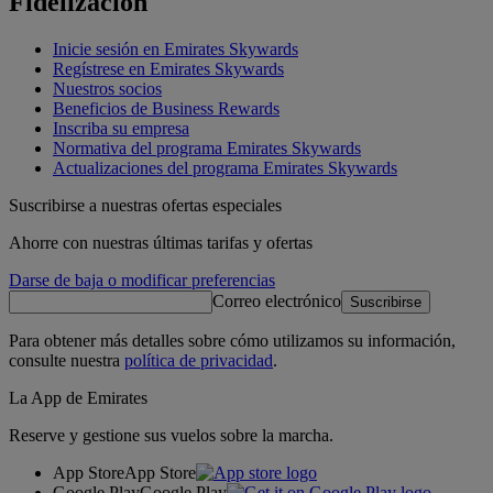
Fidelización
Inicie sesión en Emirates Skywards
Regístrese en Emirates Skywards
Nuestros socios
Beneficios de Business Rewards
Inscriba su empresa
Normativa del programa Emirates Skywards
Actualizaciones del programa Emirates Skywards
Suscribirse a nuestras ofertas especiales
Ahorre con nuestras últimas tarifas y ofertas
Darse de baja o modificar preferencias
Correo electrónico
Suscribirse
Para obtener más detalles sobre cómo utilizamos su información,
consulte nuestra
política de privacidad
.
La App de Emirates
Reserve y gestione sus vuelos sobre la marcha.
App Store
App Store
Google Play
Google Play