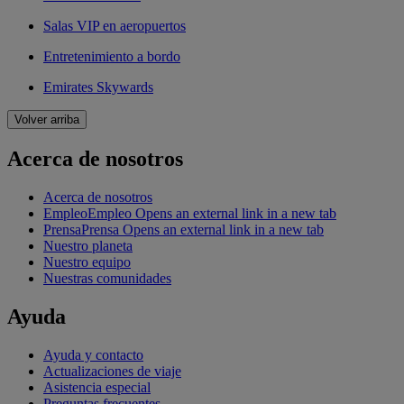
Salas VIP en aeropuertos
Entretenimiento a bordo
Emirates Skywards
Volver arriba
Acerca de nosotros
Acerca de nosotros
Empleo
Empleo Opens an external link in a new tab
Prensa
Prensa Opens an external link in a new tab
Nuestro planeta
Nuestro equipo
Nuestras comunidades
Ayuda
Ayuda y contacto
Actualizaciones de viaje
Asistencia especial
Preguntas frecuentes