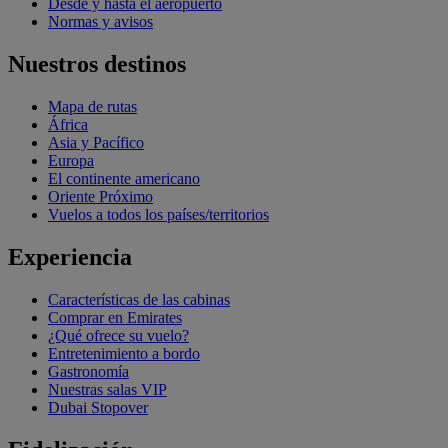
Desde y hasta el aeropuerto
Normas y avisos
Nuestros destinos
Mapa de rutas
África
Asia y Pacífico
Europa
El continente americano
Oriente Próximo
Vuelos a todos los países/territorios
Experiencia
Características de las cabinas
Comprar en Emirates
¿Qué ofrece su vuelo?
Entretenimiento a bordo
Gastronomía
Nuestras salas VIP
Dubai Stopover