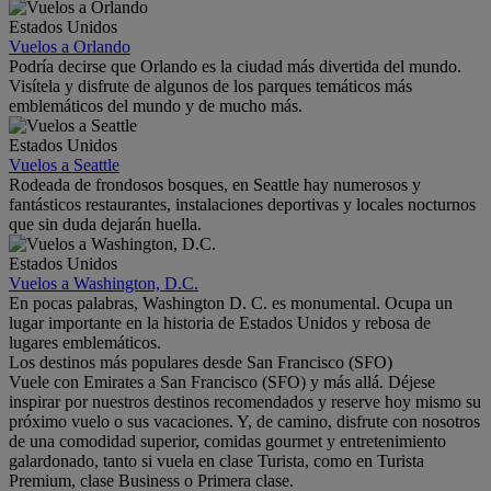
Estados Unidos
Vuelos a Orlando
Podría decirse que Orlando es la ciudad más divertida del mundo.
Visítela y disfrute de algunos de los parques temáticos más
emblemáticos del mundo y de mucho más.
Estados Unidos
Vuelos a Seattle
Rodeada de frondosos bosques, en Seattle hay numerosos y
fantásticos restaurantes, instalaciones deportivas y locales nocturnos
que sin duda dejarán huella.
Estados Unidos
Vuelos a Washington, D.C.
En pocas palabras, Washington D. C. es monumental. Ocupa un
lugar importante en la historia de Estados Unidos y rebosa de
lugares emblemáticos.
Los destinos más populares desde San Francisco (SFO)
Vuele con Emirates a San Francisco (SFO) y más allá. Déjese
inspirar por nuestros destinos recomendados y reserve hoy mismo su
próximo vuelo o sus vacaciones. Y, de camino, disfrute con nosotros
de una comodidad superior, comidas gourmet y entretenimiento
galardonado, tanto si vuela en clase Turista, como en Turista
Premium, clase Business o Primera clase.