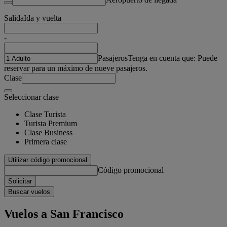
Salida
Ida y vuelta
-
Pasajeros
Tenga en cuenta que: Puede
reservar para un máximo de nueve pasajeros.
Clase
Seleccionar clase
Clase Turista
Turista Premium
Clase Business
Primera clase
Utilizar código promocional
Código promocional
Solicitar
Buscar vuelos
Vuelos a San Francisco