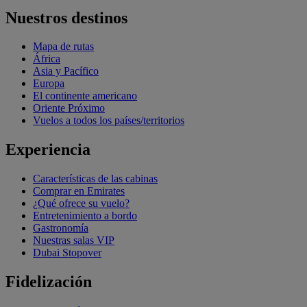
Nuestros destinos
Mapa de rutas
África
Asia y Pacífico
Europa
El continente americano
Oriente Próximo
Vuelos a todos los países/territorios
Experiencia
Características de las cabinas
Comprar en Emirates
¿Qué ofrece su vuelo?
Entretenimiento a bordo
Gastronomía
Nuestras salas VIP
Dubai Stopover
Fidelización