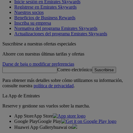
Inicie sesión en Emirates Skywards
Regístrese en Emirates Skywards
Nuestros socios
Beneficios de Business Rewards
Inscriba su empresa
Normativa del programa Emirates Skywards
Actualizaciones del programa Emirates Skywards
Suscribirse a nuestras ofertas especiales
Ahorre con nuestras últimas tarifas y ofertas
Darse de baja o modificar preferencias
Correo electrónico
Suscribirse
Para obtener más detalles sobre cómo utilizamos su información,
consulte nuestra
política de privacidad
.
La App de Emirates
Reserve y gestione sus vuelos sobre la marcha.
App Store
App Store
Google Play
Google Play
Huawei App Gallery
huawai os