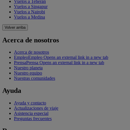
Vuelos a Teherán
Vuelos a Singapur
Vuelos a Nairobi
Vuelos a Medina
Volver arriba
Acerca de nosotros
Acerca de nosotros
Empleo
Empleo Opens an external link in a new tab
Prensa
Prensa Opens an external link in a new tab
Nuestro planeta
Nuestro equipo
Nuestras comunidades
Ayuda
Ayuda y contacto
Actualizaciones de viaje
Asistencia especial
Preguntas frecuentes