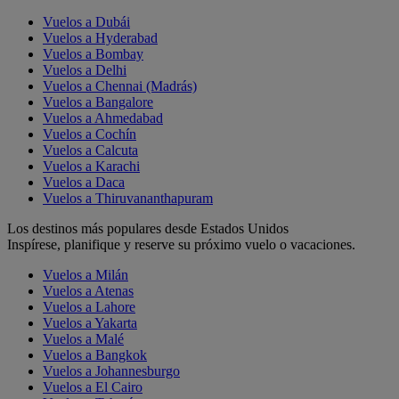
Vuelos a Dubái
Vuelos a Hyderabad
Vuelos a Bombay
Vuelos a Delhi
Vuelos a Chennai (Madrás)
Vuelos a Bangalore
Vuelos a Ahmedabad
Vuelos a Cochín
Vuelos a Calcuta
Vuelos a Karachi
Vuelos a Daca
Vuelos a Thiruvananthapuram
Los destinos más populares desde Estados Unidos
Inspírese, planifique y reserve su próximo vuelo o vacaciones.
Vuelos a Milán
Vuelos a Atenas
Vuelos a Lahore
Vuelos a Yakarta
Vuelos a Malé
Vuelos a Bangkok
Vuelos a Johannesburgo
Vuelos a El Cairo