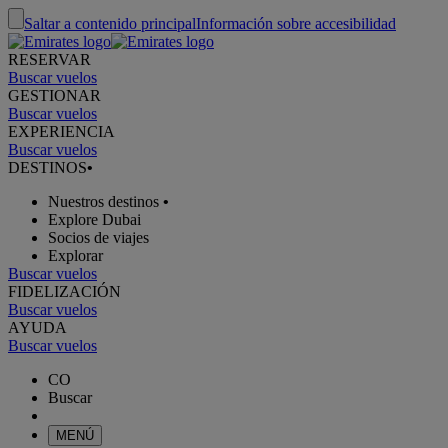
Saltar a contenido principal
Información sobre accesibilidad
RESERVAR
Buscar vuelos
GESTIONAR
Buscar vuelos
EXPERIENCIA
Buscar vuelos
DESTINOS
•
Nuestros destinos
•
Explore Dubai
Socios de viajes
Explorar
Buscar vuelos
FIDELIZACIÓN
Buscar vuelos
AYUDA
Buscar vuelos
CO
Buscar
MENÚ