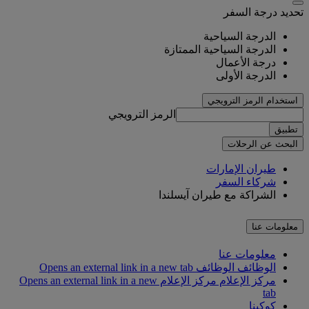
تحديد درجة السفر
الدرجة السياحية
الدرجة السياحية الممتازة
درجة الأعمال
الدرجة الأولى
استخدام الرمز الترويجي
الرمز الترويجي
تطبيق
البحث عن الرحلات
طيران الإمارات
شركاء السفر
الشراكة مع طيران آيسلندا
معلومات عنا
معلومات عنا
الوظائف
الوظائف Opens an external link in a new tab
مركز الإعلام
مركز الإعلام Opens an external link in a new
tab
كوكبنا