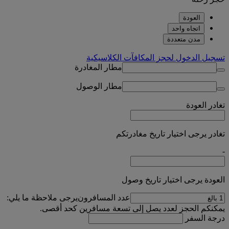
العودة
اتجاه واحد
مدن متعددة
تسجيل الدخول لحجز المكافآت الكلاسيكية
مطار المغادرة
مطار الوصول
تغادر
العودة
تغادر يرجى اختيار تاريخ مغادرتكم
-
العودة يرجى اختيار تاريخ وصول
عدد المسافرون
يرجى ملاحظة ما يلي:
يمكنكم الحجز لعدد يصل إلى تسعة مسافرين كحد أقصى.
درجة السفر