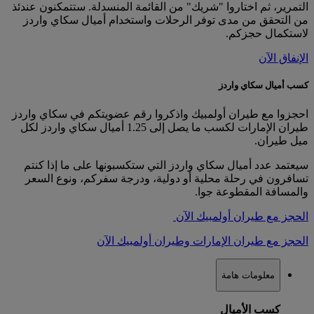
التمرير، ثم اختاروا "شريك" من القائمة المنسدلة. ستتمكنون عندئذ
من التحقق من مدى توفر الرحلات واستخدام أميال سكاي واردز
لاستكمال حجزكم.
الإنفاق الآن
كسب أميال سكاي واردز
احجزوا مع طيران أولمبيك واذكروا رقم عضويتكم في سكاي واردز
طيران الإمارات لكسب ما يصل إلى 1.25 أميال سكاي واردز لكل
ميل طيران.
سيعتمد عدد أميال سكاي واردز التي ستكسبونها على ما إذا كنتم
تسافرون في رحلة محلية أو دولية، ودرجة سفركم، ونوع السعر
والمسافة المقطوعة جوا.
الحجز مع طيران أولمبيك الآن
الحجز مع طيران الإمارات وطيران أولمبيك الآن
معلومات هامة
كسب الأميال