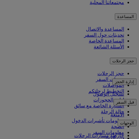
مجتمعاتنا المحلية
المساعدة
المساعدة والاتصال
تحديثات حول السفر
المساعدة الخاصة
الأسئلة الشائعة
حجز الرحلات
حجز الرحلات
خدمات السفر
إدارة الحجز
المواصلات
التخطيط لرحلتكم
تسجيل الوصول
إدارة الحجوزات
قبل السفر
السيارة الخاصة مع سائق
حالة الرحلة
الأمتعة
معلومات تأشيرات الدخول
الوجهات
الصحة
معلومات السفر
خارطة مسارات الرحلات
دبي الدولي