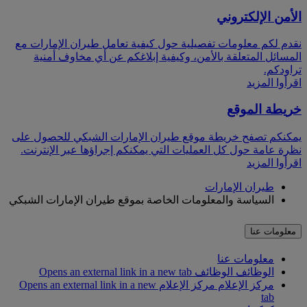
الأمن الإلكتروني
نقدم لكم معلومات تفصيلية حول كيفية تعامل طيران الإمارات مع
المسائل المتعلقة بالأمن، وكيفية إبلاغكم عن أي مخاوف أمنية
تراودكم.
اقرأوا المزيد
خريطة الموقع
يمكنكم تصفح خريطة موقع طيران الإمارات الشبكي للحصول على
نظرة عامة حول كل العمليات التي يمكنكم إجراؤها عبر الإنترنت.
اقرأوا المزيد
طيران الإمارات
السياسة والمعلومات الخاصة بموقع طيران الإمارات الشبكي
معلومات عنا
معلومات عنا
الوظائف
الوظائف Opens an external link in a new tab
مركز الإعلام
مركز الإعلام Opens an external link in a new
tab