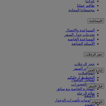
كوكبنا
طاقم عملنا
مجتمعاتنا المحلية
المساعدة
المساعدة والاتصال
تحديثات حول السفر
المساعدة الخاصة
الأسئلة الشائعة
حجز الرحلات
حجز الرحلات
خدمات السفر
إدارة الحجز
المواصلات
التخطيط لرحلتكم
تسجيل الوصول
إدارة الحجوزات
قبل السفر
السيارة الخاصة مع سائق
حالة الرحلة
الأمتعة
معلومات تأشيرات الدخول
الوجهات
الصحة