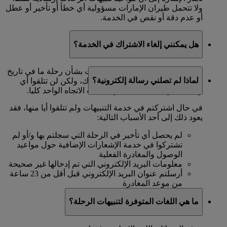
ولا تتحمل طيران الإمارات مسؤولية أي خطأ أو تأخير أو عطل
أو عدم دقة أو نقص في الخدمة.
هل يمكنني إلغاء الاشتراك في الخدمة؟
إذا اشتركتم في خدمة تلقي التنبيهات بشأن رحلة ما في تاريخ
لماذا لم تصلني رسالة إلكترونية؟
محدد، فسيتعذر عليكم إلغاء الاشتراك، ولكن لن تتلقوا أي
رسائل أخرى بعد اكتمال الرحلة ذات الاتجاه الواحد كليا.
في حال اشتركتم في خدمة التنبيهات ولم تتلقوا أيا منها، فقد
يعود ذلك إلى أحد الأسباب التالية:
لم يحصل أي تأخير في الرحلة التي سجلتم بها و/أو لم
تشتركوا في خدمة الإشعارات الإضافية حول مواعيد
الوصول والمغادرة الفعلية
معلومات البريد الإلكتروني التي تم إدخالها غير صحيحة
أرسلتم عنوان البريد الإلكتروني قبل أقل من 23 ساعة
من موعد المغادرة
ما هي اللغات المتوفرة لتنبيهات الرحلة؟