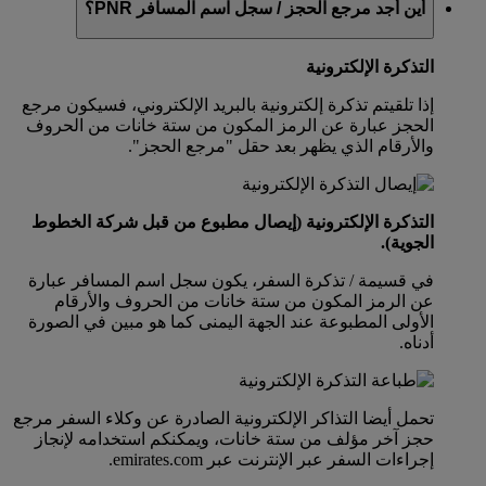
أين أجد مرجع الحجز / سجل اسم المسافر PNR؟
التذكرة الإلكترونية
إذا تلقيتم تذكرة إلكترونية بالبريد الإلكتروني، فسيكون مرجع
الحجز عبارة عن الرمز المكون من ستة خانات من الحروف
والأرقام الذي يظهر بعد حقل "مرجع الحجز".
التذكرة الإلكترونية (إيصال مطبوع من قبل شركة الخطوط
الجوية).
في قسيمة / تذكرة السفر، يكون سجل اسم المسافر عبارة
عن الرمز المكون من ستة خانات من الحروف والأرقام
الأولى المطبوعة عند الجهة اليمنى كما هو مبين في الصورة
أدناه.
تحمل أيضا التذاكر الإلكترونية الصادرة عن وكلاء السفر مرجع
حجز آخر مؤلف من ستة خانات، ويمكنكم استخدامه لإنجاز
إجراءات السفر عبر الإنترنت عبر emirates.com.