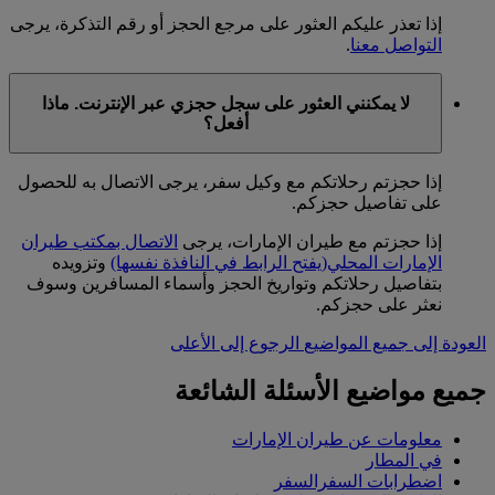
إذا تعذر عليكم العثور على مرجع الحجز أو رقم التذكرة، يرجى
التواصل معنا
.
لا يمكنني العثور على سجل حجزي عبر الإنترنت. ماذا
أفعل؟
إذا حجزتم رحلاتكم مع وكيل سفر، يرجى الاتصال به للحصول
على تفاصيل حجزكم.
إذا حجزتم مع طيران الإمارات، يرجى
الاتصال بمكتب طيران
الإمارات المحلي
(يفتح الرابط في النافذة نفسها)
وتزويده
بتفاصيل رحلاتكم وتواريخ الحجز وأسماء المسافرين وسوف
نعثر على حجزكم.
العودة إلى جميع المواضيع
الرجوع إلى الأعلى
جميع مواضيع الأسئلة الشائعة
معلومات عن طيران الإمارات
في المطار
اضطرابات السفرالسفر