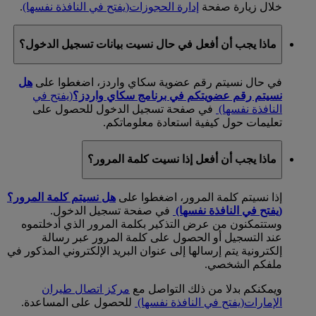
خلال زيارة صفحة
إدارة الحجوزات
(يفتح في النافذة نفسها)
.
ماذا يجب أن أفعل في حال نسيت بيانات تسجيل الدخول؟
في حال نسيتم رقم عضوية سكاي واردز، اضغطوا على
هل
نسيتم رقم عضويتكم في برنامج سكاي واردز؟
(يفتح في
النافذة نفسها)
في صفحة تسجيل الدخول للحصول على
تعليمات حول كيفية استعادة معلوماتكم.
ماذا يجب أن أفعل إذا نسيت كلمة المرور؟
إذا نسيتم كلمة المرور، اضغطوا على
هل نسيتم كلمة المرور؟
(يفتح في النافذة نفسها)
في صفحة تسجيل الدخول.
وستتمكنون من عرض التذكير بكلمة المرور الذي أدخلتموه
عند التسجيل أو الحصول على كلمة المرور عبر رسالة
إلكترونية يتم إرسالها إلى عنوان البريد الإلكتروني المذكور في
ملفكم الشخصي.
ويمكنكم بدلا من ذلك التواصل مع
مركز اتصال طيران
الإمارات
(يفتح في النافذة نفسها)
للحصول على المساعدة.