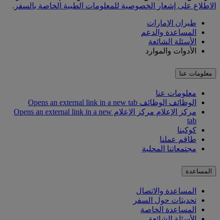
الاطلاع على إشعار الخصوصية للمعلومات الطبية الخاصة بالسفر
.
طيران الإمارات
المساعدة والدعم
الأسئلة الشائعة
الأدوات والموارد
معلومات عنا
معلومات عنا
الوظائف
الوظائف Opens an external link in a new tab
مركز الإعلام
مركز الإعلام Opens an external link in a new
tab
كوكبنا
طاقم عملنا
مجتمعاتنا المحلية
المساعدة
المساعدة والاتصال
تحديثات حول السفر
المساعدة الخاصة
الأسئلة الشائعة