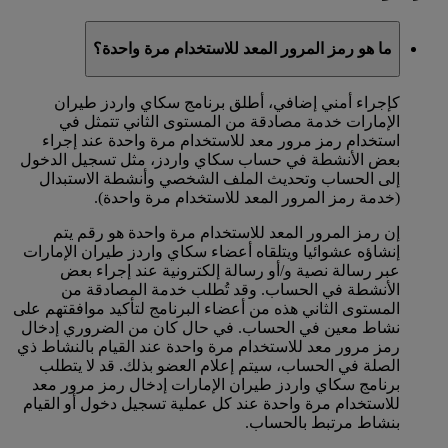
ما هو رمز المرور المعد للاستخدام مرة واحدة؟
كإجراء أمني إضافي، أطلق برنامج سكاي واردز طيران
الإمارات خدمة مصادقة من المستوى الثاني تتمثل في
استخدام رمز مرور معد للاستخدام مرة واحدة عند إجراء
بعض الأنشطة في حساب سكاي واردز، مثل تسجيل الدخول
إلى الحساب وتحديث الملف الشخصي وأنشطة الاستبدال
(خدمة رمز المرور المعد للاستخدام مرة واحدة).
إن رمز المرور المعد للاستخدام مرة واحدة هو رقم يتم
إنشاؤه عشوائيا ويتلقاه أعضاء سكاي واردز طيران الإمارات
عبر رسالة نصية و/أو رسالة إلكترونية عند إجراء بعض
الأنشطة في الحساب. وقد تُطلب خدمة المصادقة من
المستوى الثاني هذه من أعضاء البرنامج لتأكيد موافقتهم على
نشاط معين في الحساب. في حال كان من الضروري إدخال
رمز مرور معد للاستخدام مرة واحدة عند القيام بالنشاط ذي
الصلة في الحساب، سيتم إعلام العضو بذلك. قد لا يتطلب
برنامج سكاي واردز طيران الإمارات إدخال رمز مرور معد
للاستخدام مرة واحدة عند كل عملية تسجيل دخول أو القيام
بنشاط مرتبط بالحساب.