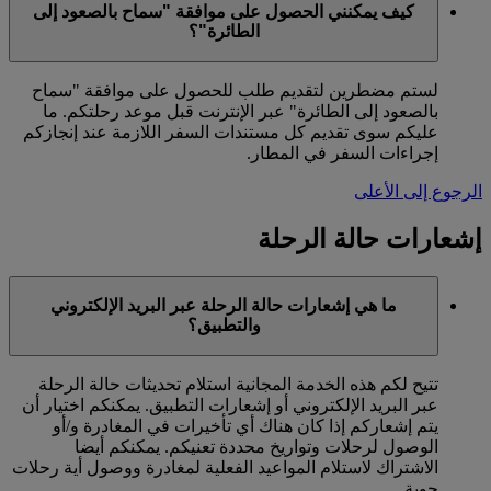
كيف يمكنني الحصول على موافقة "سماح بالصعود إلى
الطائرة"؟
لستم مضطرين لتقديم طلب للحصول على موافقة "سماح
بالصعود إلى الطائرة" عبر الإنترنت قبل موعد رحلتكم. ما
عليكم سوى تقديم كل مستندات السفر اللازمة عند إنجازكم
إجراءات السفر في المطار.
الرجوع إلى الأعلى
إشعارات حالة الرحلة
ما هي إشعارات حالة الرحلة عبر البريد الإلكتروني
والتطبيق؟
تتيح لكم هذه الخدمة المجانية استلام تحديثات حالة الرحلة
عبر البريد الإلكتروني أو إشعارات التطبيق. يمكنكم اختيار أن
يتم إشعاركم إذا كان هناك أي تأخيرات في المغادرة و/أو
الوصول لرحلات وتواريخ محددة تعنيكم. يمكنكم أيضا
الاشتراك لاستلام المواعيد الفعلية لمغادرة ووصول أية رحلات
جوية.