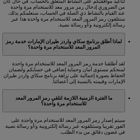
لتأكيد موافقتكم على النشاط المتعلق بالحساب. في حال كان
من الضروري إدخال رمز مرور معد للاستخدام مرة واحدة
عند القيام بالنشاط ذي الصلة في الحساب، سنعلمكم بذلك.
ستتلقون رمز المرور المعد للاستخدام مرة واحدة هذا عبر
رسالة إلكترونية و/أو رسالة نصية.
لماذا أطلق برنامج سكاي واردز طيران الإمارات خدمة رمز
المرور المعد للاستخدام مرة واحدة؟
لقد أطلقنا خدمة رمز المرور المعد للاستخدام مرة واحدة
لمنحكم مستوى أمان وحماية إضافي في حسابكم ولضمان
الحفاظ بصورة إجمالية على نزاهة برنامج سكاي واردز طيران
الإمارات وقيمته بالنسبة إلى أعضائنا.
ما الفترة الزمنية اللازمة لتلقي رمز المرور المعد
للاستخدام مرة واحدة؟
سيتم إصدار رمز المرور المعد للاستخدام مرة واحدة على
الفور تقريبا وستتلقونه عبر رسالة إلكترونية و/أو رسالة نصية
في غضون دقائق من بدء الطلب.