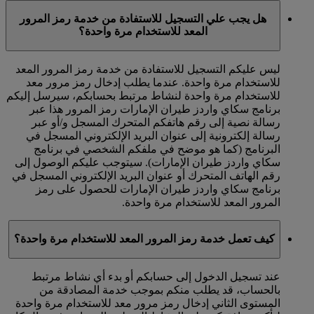
هل يجب علي التسجيل للاستفادة من خدمة رمز المرور
المعد للاستخدام مرة واحدة؟
ليس عليكم التسجيل للاستفادة من خدمة رمز المرور المعد
للاستخدام مرة واحدة. عندما يطلب إدخال رمز مرور معد
للاستخدام مرة واحدة لنشاط مرتبط بحسابكم، سيرسل إليكم
برنامج سكاي واردز طيران الإمارات رمز المرور هذا عبر
رسالة نصية إلى رقم هاتفكم المتحرك المسجل و/أو عبر
رسالة إلكترونية إلى عنوان البريد الإلكتروني المسجل في
البرنامج (كما هو موضح في ملفكم الشخصي في برنامج
سكاي واردز طيران الإمارات). سيتوجب عليكم الوصول إلى
رقم الهاتف المتحرك أو عنوان البريد الإلكتروني المسجل في
برنامج سكاي واردز طيران الإمارات للحصول على رمز
المرور المعد للاستخدام مرة واحدة.
كيف تعمل خدمة رمز المرور المعد للاستخدام مرة واحدة؟
عند تسجيل الدخول إلى حسابكم أو بدء أي نشاط مرتبط
بالحساب، قد يطلب منكم بموجب خدمة المصادقة من
المستوى الثاني إدخال رمز مرور معد للاستخدام مرة واحدة