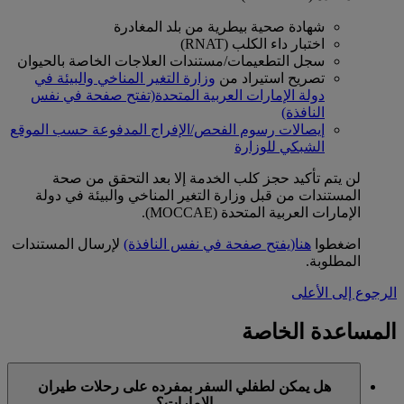
شهادة صحية بيطرية من بلد المغادرة
اختبار داء الكلب (RNAT)
سجل التطعيمات/مستندات العلاجات الخاصة بالحيوان
تصريح استيراد من
وزارة التغير المناخي والبيئة في
دولة الإمارات العربية المتحدة
(تفتح صفحة في نفس
النافذة)
إيصالات رسوم الفحص/الإفراج المدفوعة حسب الموقع
الشبكي للوزارة
لن يتم تأكيد حجز كلب الخدمة إلا بعد التحقق من صحة
المستندات من قبل وزارة التغير المناخي والبيئة في دولة
الإمارات العربية المتحدة (MOCCAE).
اضغطوا
هنا
(يفتح صفحة في نفس النافذة)
لإرسال المستندات
المطلوبة.
الرجوع إلى الأعلى
المساعدة الخاصة
هل يمكن لطفلي السفر بمفرده على رحلات طيران
الإمارات؟