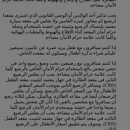
الأمان مضاءة.
يجب تذكير أحد الوالدين أو الوصي القانوني الذي اشترى مقعدا
لرضيع لم يتجاوز عمره العامين ولا يجلس في مقعد سيارة
معتمد بإمساك الرضيع وتثبيته في حضنه باستخدام وصلة
حزام أمان المقعد أثناء الإقلاع والهبوط والمطبات الهوائية
وكلما كانت علامة حزام الأمان مضاءة.
إذا كنتم تسافرون مع طفل يزيد عمره عن عامين، سيتعين
عليكم شراء تذكرة أطفال وسيكون له مقعده الخاص.
إذا كنتم تسافرون مع رضيعين، يجب وضع رضيع واحد في
حضن شخص بالغ باستخدام حزام الأمان الخاص بالرضع كلما
كانت علامة حزام الأمان مضاءة. يجب أن يجلس الرضيع
الثاني في مقعد الطائرة في جهاز معتمد لتثبيت مقعد الطفل
(CRD). ويسافر الرضيع الثاني بموجب السعر المطبق
للأطفال بدلا من السعر الخاص بالرضع. ويمكن أن يجلس
الرضيعان أيضا في مقاعد الطائرة. وبالمثل، يمكن لثلاثة رضع
أن يسافروا مع شخصين بالغين إذا كان كل شخص يحمل
رضيعا واحدا في حضنه ويستخدم حزام الأمان للرضع كلما
كانت علامة حزام الأمان مضاءة. يجب أن يجلس الرضيع
الثالث في مقعد الطائرة في جهاز معتمد لتثبيت مقعد الطفل
(CRD). وسوف يتم تطبيق أسعار الأطفال على الرضيع
الثالث.