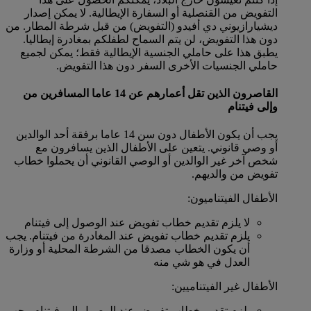
التفويض من القنصلية أو السفارة الإيطالية. لا يمكن إصدار
ديشيارازيوني دي أفيدو (التفويض) من قبل شرطة المطار. من
دون هذا التفويض، لن يتم السماح لطفلكم بمغادرة إيطاليا.
يطبق هذا على حاملي الجنسية الإيطالية فقط؛ يمكن لجميع
حاملي الجنسيات الأخرى السفر دون هذا التفويض.
القاصرون الذين تقل أعمارهم عن 14 عاما المسافرين من
وإلى فيتنام
يجب أن يكون الأطفال دون سن 14 عاما برفقة أحد الوالدين
أو وصي قانوني. يتعين على الأطفال الذين يسافرون مع
شخص آخر غير الوالدين أو الوصي القانوني أن يحملوا خطاب
تفويض من والديهم.
الأطفال الفيتناميون:
لا يلزم تقديم خطاب تفويض عند الوصول إلى فيتنام
يلزم تقديم خطاب تفويض عند المغادرة من فيتنام. يجب
أن يكون الخطاب مصدقا من الشرطة المحلية أو وزارة
العدل في هو شي منه
الأطفال غير الفيتناميين:
يلزم تقديم خطاب تفويض عند الوصول إلى فيتنام. يجب