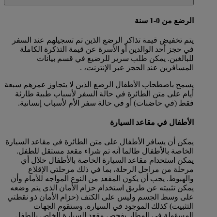
الرضع من 0-1 سنة
يتم تخفيض قيمة تذاكر الرضع الذين تم تسجيلهم عند السفر
في حجز أحد الوالدين أو الأسرة عن قيمة التذكرة الكاملة
للبالغين. يمكن طلب سرير للرضيع في قسم بيانات
المسافرين عند الحجز عبر الإنترنت، .
يسمح باصطحاب الأطفال الرضع الذين لا يتجاوز عمرهم سبعة
أيام على متن الطائرة في حالة السفر لأسباب طبية طارئة
فقط (في حاضنات) أو في حالة سفر الأم لأسباب إنسانية.
الأطفال في مقاعد السيارة
يمكن أن يسافر الأطفال على متن الطائرة في مقاعد السيارة
الخاصة بالأطفال طالما أنه تم شراء مقعد مستقل للطفل.
يمكن استخدام مقاعد السيارة الخاصة بالأطفال خلال أي
مرحلة من مراحل الرحلة، بما في ذلك مرحلتي الإقلاع
والهبوط. يجب أن يكون المقعد من النوع المواجه للأمام وأن
يمكن تثبيته عن طريق استخدام حزام الأمان الذي يتم وضعه
على وسط الجسم وليس على الكتف (حزام الأمان ذو نقطتي
التثبيت) كذلك الموجود في السيارة. وستقوم الجهات
المسؤولة في المطار بفحص مقعد السيارة الخاص بالطفل