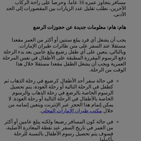
مسافر يتجاوز عمره 16 عاما. وحرصا على راحة الركاب
الآخرين، نطلب تقليل عدد الزيارات بين المقصورات إلى الحد
الأدنى.
هام: هام: معلومات جديدة عن حجوزات الرضع
يجب أن يشغل أي فرد يبلغ سنتين أو أكثر من العمر مقعدا
مستقلا عند السفر على متن طائرات طيران الإمارات.
وبالتالي، يتعين على أي طفل رضيع يبلغ عامين بعد بدء الرحلة
دفع الرسوم المقررة المطبقة على الأطفال في نفس المرحلة
العمرية ويجب أن يشغل الطفل مقعدا مستقلا خلال هذا
الوقت من الرحلة.
في حالة سفر أحد الأطفال كرضيع في رحلة الذهاب ثم
كطفل في الرحلة التالية أو رحلة العودة، يتم تحصيل
الرسوم الخاصة بالرضع في رحلة الذهاب والرسوم
الخاصة بالأطفال في الرحلة التالية أو رحلة العودة. لا
يمكن إتمام هذا الحجز عبر الإنترنت ويتعين إتمامه من
خلال
مكتب طيران الإمارات المحلي
.
في حالة كون المسافر رضيعا ولكنه يبلغ عامين أو أكثر
من العمر في تاريخ السفر عند نقطة المغادرة الأصلية،
فسوف يتم تحصيل رسوم الأطفال بالنسبة للرحلة
بأكملها