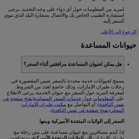
لمزيد من المعلومات حول أي دواء على وجه التحديد، يرجى
استشارة الطبيب الخاص بك والاتصال بسفارة البلد الذي تنوي
السفر إليه.
الرجوع إلى الأعلى
حيوانات المساعدة
هل يمكن لحيوان المساعدة مرافقتي أثناء السفر؟
يسمح لحيوانات خدمة محددة بالسفر ضمن المقصورة في
رحلات طيران الإمارات، وذلك خاضع لعدد من الشروط.
لمعرفة المزيد حول السفر مع حيوان الخدمة، يرجى الاطلاع
على
المعلومات حول خدمات السفر المساندة
(تفتح صفحة في
نفس النافذة)
، أو التواصل مع
مكتب طيران الإمارات
المحلي
(تفتح صفحة في نفس النافذة)
.
السفر إلى الولايات المتحدة الأميركية ومنها
إذا كنتم مسافرين مع حيوان مساعدة على متن رحلة مع
طيران الإمارات
إلى الولايات المتحدة الأميركية
، ستحتاجون