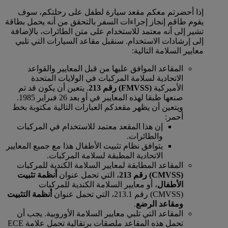
إذا أحضرتم معكم مقعد سيارة لطفل على رحلتكم، سوف
يقوم طاقم إنجاز إجراءات السفر بالتحقق من أنه يحمل بطاقة
تشير إلى أنه معتمد للاستخدام على متن الطائرات، بالإضافة
إلى إرشادات الاستخدام. سنقبل مقاعد السيارات التي تلبي
معايير السلامة التالية:
المقاعد الموافق عليها من قبل المعايير والقواعد
الاتحادية لسلامة المركبات في الولايات المتحدة
الأميركية
(FMVSS) رقم 213
. يتعين أن يكون قد تم
صنعها طبقا لهذه المعايير في أو بعد 26 فبراير 1985.
ويتعين أن يظهر مقعدكم العبارات التالية مكتوبة بخط
أحمر:
إن هذا المقعد معتمد للاستخدام في المركبات
والطائرات.
يتوافق نظام تثبيت الأطفال هذا مع جميع المعايير
الاتحادية المطبقة لسلامة المركبات.
المقاعد المطابقة لمعايير السلامة الكندية للمركبات
(CMVSS) رقم 213
، التي تحمل عنوان
أنظمة تثبيت
الأطفال
، أو معايير السلامة الكندية للمركبات
(CMVSS) رقم 213.1، التي تحمل عنوان
أنظمة التثبيت
ومقاعد الرضع
.
المقاعد التي تلبي معايير السلامة الأوروبية. يجب أن
تحمل هذه المقاعد ملصقات برتقالية تحمل علامة ECE