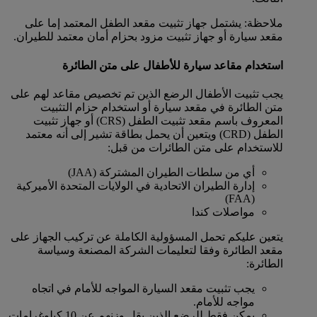
ملاحظة: يشتمل جهاز تثبيت مقعد الطفل المعتمد إما على
مقعد سيارة أو جهاز تثبيت مزود بحزام أمان معتمد للطيران.
استخدام مقاعد سيارة للأطفال على متن الطائرة
يجب تثبيت الأطفال الرضع الذين تم تخصيص مقاعد لهم على
متن الطائرة في مقعد سيارة أو استخدام حزام التثبيت
المعروف باسم مقعد تثبيت الطفل (CRS) أو جهاز تثبيت
الطفل (CRD) ويتعين أن يحمل بطاقة تشير إلى أنه معتمد
للاستخدام على متن الطائرات من قبل:
أي من سلطات الطيران المشتركة (JAA)
إدارة الطيران الاتحادية في الولايات المتحدة الأميركية
(FAA)
مواصلات كندا
يتعين عليكم تحمل المسؤولية الكاملة عن تركيب الجهاز على
مقعد الطائرة وفقا لتعليمات الشركة المصنعة وسياسة
الطائرة:
يجب تثبيت مقعد السيارة المواجه للأمام في اتجاه
مواجه للأمام.
يمكن فقط للرضع الذين يقل وزنهم عن 10 كيلوغرامات