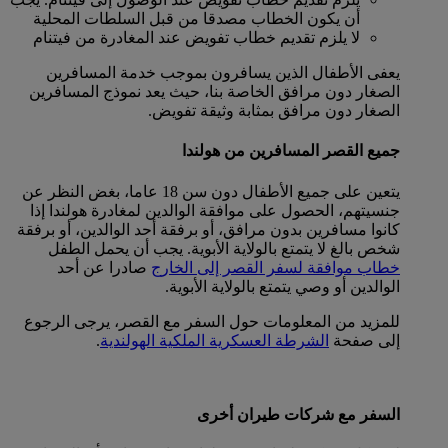
أن يكون الخطاب مصدقا من قبل السلطات المحلية
لا يلزم تقديم خطاب تفويض عند المغادرة من فيتنام
يعفى الأطفال الذين يسافرون بموجب خدمة المسافرين
الصغار دون مرافق الخاصة بنا، حيث يعد نموذج المسافرين
الصغار دون مرافق بمثابة وثيقة تفويض.
جميع القصر المسافرين من هولندا
يتعين على جميع الأطفال دون سن 18 عاما، بغض النظر عن
جنسيتهم، الحصول على موافقة الوالدين لمغادرة هولندا إذا
كانوا مسافرين بدون مرافق، أو برفقة أحد الوالدين، أو برفقة
شخص بالغ لا يتمتع بالولاية الأبوية. يجب أن يحمل الطفل
خطاب موافقة لسفر القصر إلى الخارج
صادرا عن أحد
الوالدين أو وصي يتمتع بالولاية الأبوية.
للمزيد من المعلومات حول السفر مع القصر، يرجى الرجوع
إلى صفحة
الشرطة العسكرية الملكية الهولندية
.
السفر مع شركات طيران أخرى