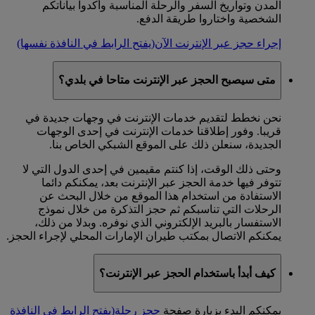
المدن وتواريخ السفر والرحلة المناسبة وأكدوا بياناتكم
الشخصية واختاروا طريقة الدفع.
إجراء حجز عبر الإنترنت الآن
(يفتح الرابط في النافذة نفسها)
متى سيصبح الحجز عبر الإنترنت متاحا في بلدي؟
نحن نخطط لتقديم خدمات الإنترنت في وجهات جديدة في
قريبا. وفور إطلاقنا خدمات الإنترنت في إحدى الوجهات
الجديدة، سنعلن ذلك على الموقع الشبكي الخاص بنا.
وحتى ذلك الوقت، إذا كنتم مقيمين في إحدى الدول التي لا
تتوفر فيها خدمة الحجز عبر الإنترنت بعد، يمكنكم دائما
الاستفادة من استخدام هذا الموقع من خلال البحث عن
الرحلات التي تناسبكم ثم حجز التذكرة من خلال نموذج
الاستفسار بالبريد الإلكتروني الذي نوفره. وبدلا من ذلك،
يمكنكم الاتصال بمكتب طيران الإمارات المحلي لإجراء الحجز.
كيف أبدأ باستخدام الحجز عبر الإنترنت؟
يمكنكم البدء بزيارة صفحة
حجز رحلة
(يفتح الرابط في النافذة