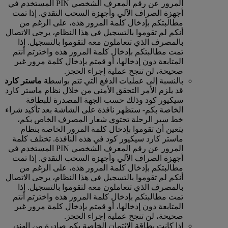
المرور عن رقم المعرف الشخصي PIN المستخدم في
أجهزة الصراف الآلي وأجهزة السحب النقدي. إذا تمت
مطالبتكم بإدخال كلمة المرور هذه، على الرغم من
أنكم لم تقوموا بالتسجيل في هذا النظام، يرجى الاتصال
بالمصرف الذي تتعاملون معه لتقوموا بالتسجيل. إذا
تمت مطالبتكم بإدخال كلمة المرور هذه واخترتم أنتم
المتابعة دون إدخالها، أو قمتم بإدخال كلمة مرور غير
صحيحة، لن تنجح عملية إجراء الحجز.
بالنسبة إلى عمليات الدفع التي تتم بواسطة
ماستر كارد
قد يلزم الأمر التحقق الأمني من خلال نظام ماستر كارد
سيكيور كود وذلك حسب الجهة المصدرة للبطاقة
الخاصة بكم‑ ستظهر نافذة على الشاشة بعد تأكيد شراء
خط سير الرحلة تحتوي شعار المصرف الخاص بكم،
يتعين أن تقوموا بإدخال كلمة المرور الخاصة بنظام
ماستر كارد سيكيور كود في هذه النافذة. تختلف كلمة
المرور عن رقم المعرف الشخصي PIN المستخدم في
أجهزة الصراف الآلي وأجهزة السحب النقدي. إذا تمت
مطالبتكم بإدخال كلمة المرور هذه، على الرغم من
أنكم لم تقوموا بالتسجيل في هذا النظام، يرجى الاتصال
بالمصرف الذي تتعاملون معه لتقوموا بالتسجيل. إذا
تمت مطالبتكم بإدخال كلمة المرور هذه واخترتم أنتم
المتابعة دون إدخالها، أو قمتم بإدخال كلمة مرور غير
صحيحة، لن تنجح عملية إجراء الحجز.
إذا كانت بطاقة الائتمان الخاصة بكم صادرة من الهند،