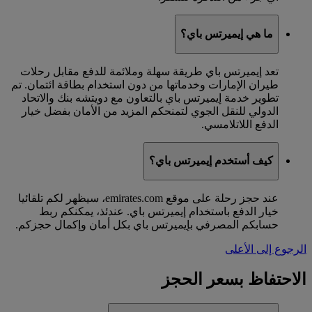
ما هي إيميرتس باي؟
تعد إيميرتس باي طريقة سهلة وملائمة للدفع مقابل رحلات
طيران الإمارات وخدماتها من دون استخدام بطاقة ائتمان. تم
تطوير خدمة إيميرتس باي بالتعاون مع دويتشه بنك والاتحاد
الدولي للنقل الجوي لتمنحكم المزيد من الأمان بفضل خيار
الدفع اللاتلامسي.
كيف أستخدم إيميرتس باي؟
عند حجز رحلة على موقع emirates.com، سيظهر لكم تلقائيا
خيار الدفع باستخدام إيميرتس باي. عندئذ، يمكنكم ربط
حسابكم المصرفي بإيميرتس باي بكل أمان وإكمال حجزكم.
الرجوع إلى الأعلى
الاحتفاظ بسعر الحجز