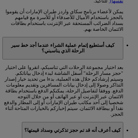
نفسها)
للتأكيد.
يمكن لأعضاء برنامج سكاي واردز طيران الإمارات أن يقوموا
بالحجز باستخدام الأميال للأصدقاء أو للأسرة مع قيامهم
بسداد الضرائب المستحقة عبر الإنترنت باستخدام بطاقات
الائتمان الخاصة بهم.
كيف أستطيع إتمام عملية الشراء عندما أجد خط سير
الرحلة الذي يناسبني؟
بعد اختيار مجموعة الرحلات التي تناسبكم، انقروا على اختيار
"حجز مسار الرحلة" أسفل الشاشة لبدء إدخال بياناتكم.
وسيتم إرشادكم خلال هذه العملية، بدءا من تحديد خيار إصدار
التذاكر وصولا إلى إدخال بيانات المسافرين وتقديم معلومات
الدفع. ووفقا لتفاصيل الرحلة، يمكنكم الدفع باستخدام بطاقة
الائتمان عبر الإنترنت أو عبر الهاتف أو من خلال التوجه
شخصيا إلى أحد مكاتب طيران الإمارات أو إلى المطار والدفع
نقدا أو ببطاقة الائتمان. سيتم إخباركم بالخيارات المتاحة أثناء
الحجز.
كيف أعرف أنه قد تم حجز تذكرتي وسداد قيمتها؟