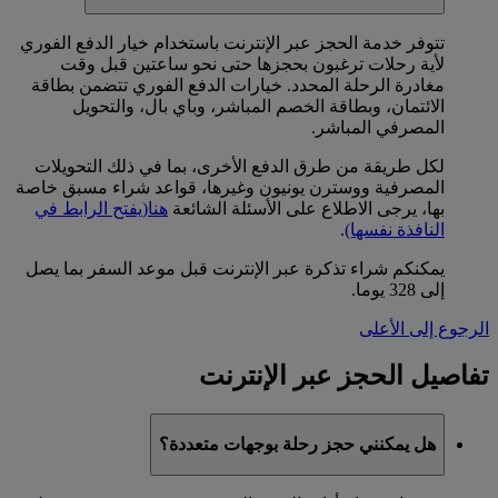
تتوفر خدمة الحجز عبر الإنترنت باستخدام خيار الدفع الفوري
لأية رحلات ترغبون بحجزها حتى نحو ساعتين قبل وقت
مغادرة الرحلة المحدد. خيارات الدفع الفوري تتضمن بطاقة
الائتمان، وبطاقة الخصم المباشر، وباي بال، والتحويل
المصرفي المباشر.
لكل طريقة من طرق الدفع الأخرى، بما في ذلك التحويلات
المصرفية ووسترن يونيون وغيرها، قواعد شراء مسبق خاصة
بها، يرجى الاطلاع على الأسئلة الشائعة
هنا
(يفتح الرابط في
النافذة نفسها)
.
يمكنكم شراء تذكرة عبر الإنترنت قبل موعد السفر بما يصل
إلى 328 يوما.
الرجوع إلى الأعلى
تفاصيل الحجز عبر الإنترنت
هل يمكنني حجز رحلة بوجهات متعددة؟