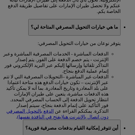
عنكم ولا تحصل طيران الإمارات على تفاصيل طريقة الدفع
الخاصة بكم.
ما هي خيارات التحويل المصرفي المتاحة لي؟
يتوفر نوعان من خيارات التحويل المصرفي:
الدفعات المباشرة - الخدمات المصرفية المباشرة وعبر
الإنترنت - يتم خصم الدفعة على الفور. يتم إصدار
التذاكر تلقائيا وإرسالها إليكم عبر البريد الإلكتروني فور
إتمام عملية الدفع بنجاح.
الدفعات غير المباشرة –التحويلات المصرفية التي لا تتم
عبر الإنترنت – تكون خيارات الدفع هذه متاحة اعتمادا
على بلد المغادرة وتاريخ المغادرة. بما أنه لا يمكن تأكيد
هذه الدفعات مباشرة، يتعين على طيران الإمارات
انتظار تحويل الدفعة إلى الحساب المصرفي المحدد.
فور التأكيد على إتمام الدفعة بنجاح، سيتم إصدار
التذكرة. يمكنكم القراءة عن
الدفع بالتحويل المصرفي
دون اتصال بالإنترنت هنا
(يفتح في النافذة نفسها)
.
أين تتوفر إمكانية القيام بدفعات مصرفية فورية؟