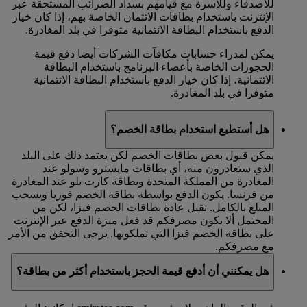
للأصدقاء وللأسرة مع قيامهم بسداد الضرائب المستحقة عبر
الإنترنت باستخدام بطاقات الائتمان الخاصة بهم، إذا كان خيار
الدفع باستخدام البطاقة الائتمانية متوفرا في بلد المغادرة.
يمكن لمدراء حسابات مكافآت الشركات أيضا دفع قيمة
الحجوزات الخاصة بأعضاء البرنامج باستخدام البطاقة
الائتمانية، إذا كان خيار الدفع باستخدام البطاقة الائتمانية
متوفرا في بلد المغادرة.
هل أستطيع استخدام بطاقة الخصم؟
يمكن قبول بعض بطاقات الخصم لكن يعتمد ذلك على البلد
الذي ستغادرون منه، أي بطاقات مايسترو وسولو عند
المغادرة من المملكة المتحدة وبطاقة كارت بلو عند المغادرة
من فرنسا. يكون الدفع بواسطة بطاقة الخصم فوريا ويسحب
المبلغ بالكامل. تقبل عادة بطاقات الخصم فيزا، لكن من
المحتمل ألا يكون مصرفكم قد فعل ميزة الدفع عبر الإنترنت
على بطاقة الخصم فيزا التي تملكونها. يرجى التحقق من الأمر
مع مصرفكم.
هل يمكنني أن أدفع قيمة الحجز باستخدام أكثر من بطاقة؟