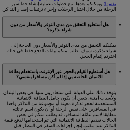
نفسها)
ويمكنكم بعدها تتبع خطوات عملية إنشاء خط سير
الرحلة من خلال اختيار الرحلات وإجراء ترتيبات إصدار التذاكر.
هل أستطيع التحقق من مدى التوفر والأسعار من دون
شراء تذكرة؟
يمكنكم التحقق من مدى التوفر والأسعار دون الحاجة إلى
شراء تذكرة، سوف نطلب منكم بيانات الدفع فقط في حالة
اخترتم إتمام الحجز.
هل أستطيع القيام بالحجز عبر الإنترنت باستخدام بطاقة
الائتمان الخاصة بي إذا لم أكن مسافرا بنفسي؟
يتوقف ذلك على الدولة التي ستغادرون منها. في بعض البلدان
ولأسباب أمنية، يتعين أن يكون حامل البطاقة الائتمانية
المستخدمة لحجز تذكرة معينة أو مجموعة من التذاكر واحدا
في المسافرين على نفس الرحلة أو أن يكون اسم عائلته
مطابقا لاسم عائلة المسافر. قد يطلب منكم في بعض
الحالات تقديم البطاقة الائتمانية التي تم استخدامها لدفع قيمة
التذاكر عند مكتب إنجاز إجراءات السفر في المطار قبل