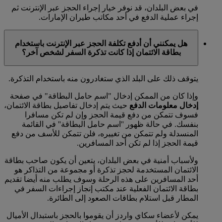
في بعض البلدان، قد نوفر خيار إجراء الحجز عبر الإنترنت ثم
إجراء عملية الدفع في أحد مكاتب طيران الإمارات.
هل يمكنني أن أدفع تكلفة الحجز عبر الإنترنت باستخدام
بطاقة الائتمان إذا كانت تذكرة السفر لشخص آخر؟
يتوقف ذلك على البلد الذي ستغادرون منه باستخدام التذكرة.
وإذا كان من الممكن إدخال "اسم حامل البطاقة" في صفحة
إدخال معلومات الدفع
حيث يتم إدخال تفاصيل بطاقة الائتمان،
فسوف تتمكن من دفع قيمة الحجز وإن لم تكن مسافرا
بنفسك. في حالة ظهور ''اسم حامل البطاقة'' في القائمة
المنسدلة ولم تتمكن من تغييره، فلن تتمكن للأسف من دفع
قيمة الحجز إذا لم تكن أحد المسافرين.
ولأسباب أمنية في بعض البلدان، يتعين أن يكون صاحب بطاقة
الائتمان المستخدمة لحجز تذكرة أو مجموعة من التذاكر هو
أحد المسافرين على هذه الرحلة وسوف يطلب منه أيضا تقديم
بطاقة الائتمان الفعلية عند مكتب إنجاز إجراءات السفر في
المطار قبل استلام بطاقات الصعود إلى الطائرة.
يمكن لأعضاء سكاي واردز أن يقوموا بالحجز باستبدال الأميال