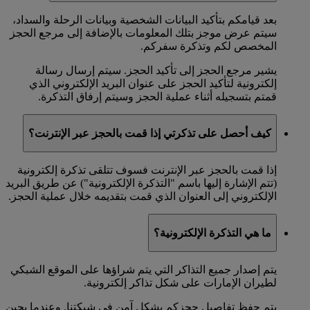
بعد قيامكم بتأكيد البيانات الشخصية وبيانات الرحلة والسداد،
سيتم عرض موجز بتلك المعلومات بالإضافة إلى مرجع الحجز
المخصص لكم وتذكرة سفركم.
يشير مرجع الحجز إلى تأكيد الحجز. سيتم إرسال رسالة
إلكترونية لتأكيد الحجز على عنوان البريد الإلكتروني الذي
قمتم بتسجيله أثناء عملية الحجز وسيتم إرفاق التذكرة.
كيف أحصل على تذكرتي إذا قمت بالحجز عبر الإنترنت؟
إذا قمت بالحجز عبر الإنترنت فسوف تتلقى تذكرة إلكترونية
(تتم الإشارة إليها باسم "التذكرة الإلكترونية") عن طريق البريد
الإلكتروني إلى العنوان الذي قمت بتقديمه خلال عملية الحجز.
ما هي التذكرة الإلكترونية؟
يتم إصدار جميع التذاكر التي يتم شراؤها على الموقع الشبكي
لطيران الإمارات على شكل تذاكر إلكترونية.
يتم حفظ تفاصيل حجزكم بشكل آمن في شبكتنا. وعندما يحين