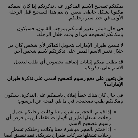
يمكنكم تصحيح الاسم المذكور على تذكرتكم إذا كان اسمكم
مكتوبا بشكل خاطئ. يتعين أن يتم هذا التصحيح قبل الرحلة
الأولى في خط سير رحلتكم.
في حال قمتم بتغيير اسمكم بموجب القانون، فسيكون
بإمكانكم تصحيحه في أي وقت خلال الرحلة.
لا تسمح طيران الإمارات بتحويل التذاكر لأي شخص كان من
خلال تغيير الاسم المبين على تذكرتكم لاسم شخص آخر.
قد نطلب منكم إثباتات إضافية بخصوص أي طلب لتعديل
الاسم على تذكرتكم.
هل يتعين علي دفع رسوم لتصحيح اسمي على تذكرة طيران
الإمارات؟
في حال كان هناك خطأ إملائي باسمكم على التذكرة، سيكون
بإمكانكم طلب تصحيحه. في ما يلي لمحة عن الرسوم:
إذا قمتم بالحجز مباشرة معنا وكانت رحلتكم تشمل
رحلات تشغلها طيران الإمارات فقط، لن يتم فرض أي
رسوم لتصحيح الاسم.
إذا قمتم بالحجز مباشرة معنا وكانت رحلتكم تشمل
رحلات تشغلها شركات طيران شريكة، فقد تنطبق أيضا