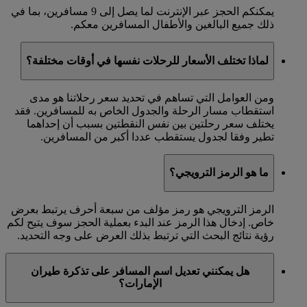
يمكنكم الحجز عبر الإنترنت لما يصل إلى 9 مسافرين، بما في
ذلك جميع البالغين والأطفال المسافرين معكم.
لماذا تختلف الأسعار للرحلات نفسها في أوقات مختلفة؟
ومن العوامل التي تساهم في تحديد سعر رحلاتنا هو مدى
استقطاب مسار الرحلة والجدول الخاص به للمسافرين. فقد
يختلف سعر رحلتين بين نفس النقطتين بسبب أن إحداهما
تطير وفقا لجدول يستقطب عددا أكبر من المسافرين.
ما هو الرمز الترويجي؟
الرمز الترويجي هو رمز مؤلف من سبعة أحرف يرتبط بعرض
خاص. إدخال هذا الرمز عند البدء بعملية الحجز سوف يتيح لكم
رؤية نتائج البحث التي ترتبط بذلك العرض على وجه التحديد.
هل يمكنني تعديل اسم المسافر على تذكرة طيران
الإمارات؟