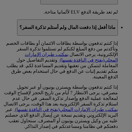
لم تعد طريقة الدفع ELV لألمانيا متاحة.
ماذا أفعل إذا دفعت المال ولم أستلم تذكرة السفر؟
إذا كنتم تدفعون بواسطة بطاقات الائتمان أو بطاقات الخصم
وتأكدتم من دفع المبلغ لكنكم لم تستلموا تذكرة السفر
الإلكترونية، يرجى الاتصال
بمكتب طيران الإمارات
المحلي
(يفتح في النافذة نفسها)
وتقديم التفاصيل حول
المعاملة لنتمكن من تعقبها وتقديم المساعدة لكم. قد يطلب
منكم تقديم إثبات عن الدفع في حال استخدام بعض طرق
الدفع المعينة.
إذا كنتم تدفعون بواسطة ويسترن يونيون أو عبر تحويل
مصرفي، يرجى الانتظار 7 أيام من تاريخ الحجز لإفساح الوقت
لمعالجة عملية الدفع وإصدار تذكرة السفر. في حال عدم
استلام تذكرة السفر الإلكترونية بعد هذا الوقت، يرجى الاتصال
بمكتب طيران الإمارات المحلي
(يفتح في النافذة نفسها)
عبر
البريد الإلكتروني وتقديم نسخة عن إيصال الدفع الذي حصلتم
عليه من وكيل ويسترن يونيون أو المصرف. سنحاول تعقب
دفعتكم في نظامنا ومساعدتكم في إصدار التذاكر.