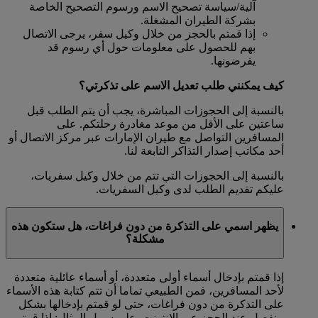
آلية/سياسة تصحيح الاسم ورسوم التصحيح الخاصة
بشركة الطيران المشغلة.
إذا قمتم بالحجز من خلال وكيل سفر، يرجى الاتصال
بهم للحصول على معلومات حول أي رسوم قد
يفرضونها.
كيف يمكنني طلب تعديل الاسم على تذكرتي؟
بالنسبة إلى الحجوزات المباشرة، يجب أن يتم الطلب قبل
ساعتين على الأقل من موعد مغادرة رحلتكم. على
المسافرين التواصل مع طيران الإمارات عبر مركز الاتصال أو
أحد مكاتب إصدار التذاكر التابعة لنا.
بالنسبة إلى الحجوزات التي تتم من خلال وكيل سفريات،
عليكم تقديم الطلب لدى وكيل السفريات.
يظهر اسمي على التذكرة من دون فراغات، هل ستكون هذه
مشكلة؟
إذا قمتم بإدخال أسماء أولى متعددة، أو أسماء عائلية متعددة
لأحد المسافرين، فمن الطبيعي تماما أن تتم كتابة هذه الأسماء
على التذكرة من دون فراغات، حتى لو قمتم بإدخالها بشكل
منفصل عند الحجز عبر الإنترنت. على سبيل المثال: إذا قمتم