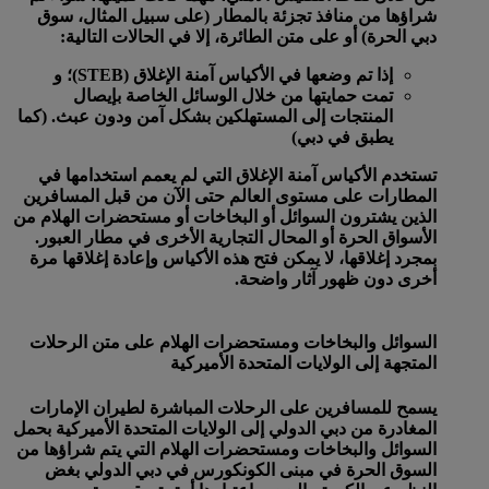
شراؤها من منافذ تجزئة بالمطار (على سبيل المثال، سوق
دبي الحرة) أو على متن الطائرة، إلا في الحالات التالية:
إذا تم وضعها في الأكياس آمنة الإغلاق (STEB)؛ و
تمت حمايتها من خلال الوسائل الخاصة بإيصال
المنتجات إلى المستهلكين بشكل آمن ودون عبث. (كما
يطبق في دبي)
تستخدم الأكياس آمنة الإغلاق التي لم يعمم استخدامها في
المطارات على مستوى العالم حتى الآن من قبل المسافرين
الذين يشترون السوائل أو البخاخات أو مستحضرات الهلام من
الأسواق الحرة أو المحال التجارية الأخرى في مطار العبور.
بمجرد إغلاقها، لا يمكن فتح هذه الأكياس وإعادة إغلاقها مرة
أخرى دون ظهور آثار واضحة.
السوائل والبخاخات ومستحضرات الهلام على متن الرحلات
المتجهة إلى الولايات المتحدة الأميركية
يسمح للمسافرين على الرحلات المباشرة لطيران الإمارات
المغادرة من دبي الدولي إلى الولايات المتحدة الأميركية بحمل
السوائل والبخاخات ومستحضرات الهلام التي يتم شراؤها من
السوق الحرة في مبنى الكونكورس في دبي الدولي بغض