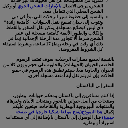
للمزيد من المعلومات عن نقل الحيوانات عبر خدمة
الشحن، يرجى الاتصال
بالإمارات للشحن الجوي
أو وكيل
الشحن المحلي الذي تتعامل معه.
بالنسبة إلى خطوط سير الرحلات التي تبدأ في دبي
وتتوجه إلى بلدان تسمح بنقل الحيوانات "كأمتعة زائدة"
(أي ليس كبضائع مسجلة)، يمكن نقل الصقور والقطط
والكلاب والطيور الأليفة كأمتعة مسجلة في عنبر
الشحن شرط ألا تتجاوز مدة الرحلة الإجمالية (بما في
ذلك أي وقت في رحلة ربط) 17 ساعة، وبشرط استيفاء
كل الشروط المفروضة.
بالنسبة لجميع مسارات الرحلات، سوف تعتمد الرسوم
الخاصة بالحيوان (الحيوانات) والحاوية على حجم ووزن كلا من
الحيوان والحاوية معا. سيتم تطبيق هذه الرسوم في جميع
الحالات وإن لم يتم نقل أية أمتعة مسجلة أخرى.
السفر إلى الباكستان
إذا كنتم مسافرين إلى باكستان ومعكم حيوانات، وطيور،
ومنتجات من أصل حيواني (اللحوم ومنتجات الألبان وغيرها)،
والمنتجات البيولوجية البيطرية واللقاحات، فيتعين عليكم
إكمال
هذا النموذج
(يفتح موقعا شبكيا خارجيا في صفحة
جديدة)
قبل الوصول إلى باكستان بالإضافة إلى أي مستندات
استيراد أو بيطرية.