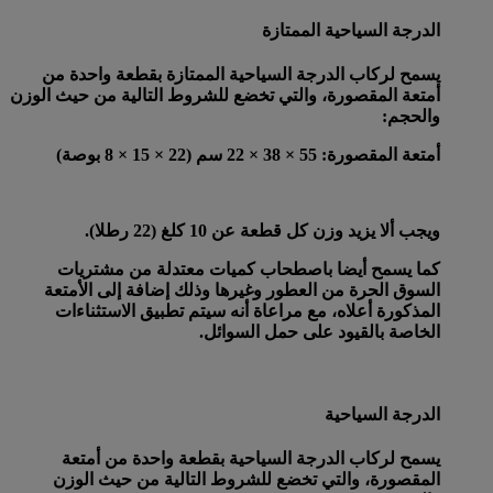
الدرجة السياحية الممتازة
يسمح لركاب الدرجة السياحية الممتازة بقطعة واحدة من
أمتعة المقصورة، والتي تخضع للشروط التالية من حيث الوزن
والحجم:
أمتعة المقصورة
: 55 × 38 × 22 سم (22 × 15 × 8 بوصة)
ويجب ألا يزيد وزن كل قطعة عن 10 كلغ (22 رطلا).
كما يسمح أيضا باصطحاب كميات معتدلة من مشتريات
السوق الحرة من العطور وغيرها وذلك إضافة إلى الأمتعة
المذكورة أعلاه، مع مراعاة أنه سيتم تطبيق الاستثناءات
الخاصة بالقيود على حمل السوائل.
الدرجة السياحية
يسمح لركاب الدرجة السياحية بقطعة واحدة من أمتعة
المقصورة، والتي تخضع للشروط التالية من حيث الوزن