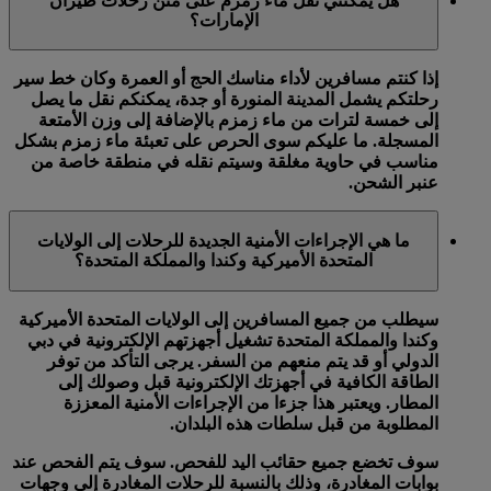
هل يمكنني نقل ماء زمزم على متن رحلات طيران
الإمارات؟
إذا كنتم مسافرين لأداء مناسك الحج أو العمرة وكان خط سير
رحلتكم يشمل المدينة المنورة أو جدة، يمكنكم نقل ما يصل
إلى خمسة لترات من ماء زمزم بالإضافة إلى وزن الأمتعة
المسجلة. ما عليكم سوى الحرص على تعبئة ماء زمزم بشكل
مناسب في حاوية مغلقة وسيتم نقله في منطقة خاصة من
عنبر الشحن.
ما هي الإجراءات الأمنية الجديدة للرحلات إلى الولايات
المتحدة الأميركية وكندا والمملكة المتحدة؟
سيطلب من جميع المسافرين إلى الولايات المتحدة الأميركية
وكندا والمملكة المتحدة تشغيل أجهزتهم الإلكترونية في دبي
الدولي أو قد يتم منعهم من السفر. يرجى التأكد من توفر
الطاقة الكافية في أجهزتك الإلكترونية قبل وصولك إلى
المطار. ويعتبر هذا جزءا من الإجراءات الأمنية المعززة
المطلوبة من قبل سلطات هذه البلدان.
سوف تخضع جميع حقائب اليد للفحص. سوف يتم الفحص عند
بوابات المغادرة، وذلك بالنسبة للرحلات المغادرة إلى وجهات