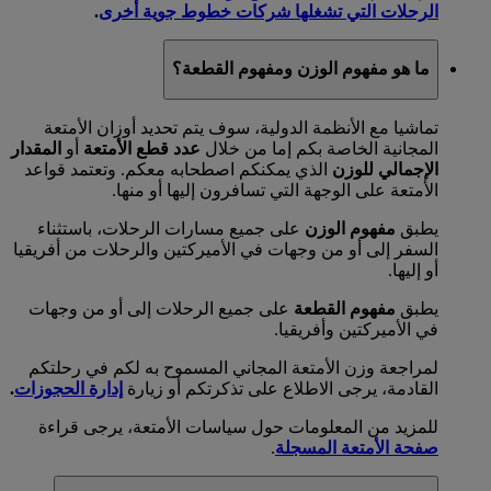
الرحلات التي تشغلها شركات خطوط جوية أخرى
.
ما هو مفهوم الوزن ومفهوم القطعة؟
تماشيا مع الأنظمة الدولية، سوف يتم تحديد أوزان الأمتعة
المجانية الخاصة بكم إما من خلال
عدد قطع الأمتعة
أو
المقدار
الإجمالي للوزن
الذي يمكنكم اصطحابه معكم. وتعتمد قواعد
الأمتعة على الوجهة التي تسافرون إليها أو منها.
يطبق
مفهوم الوزن
على جميع مسارات الرحلات، باستثناء
السفر إلى أو من وجهات في الأميركتين والرحلات من أفريقيا
أو إليها.
يطبق
مفهوم القطعة
على جميع الرحلات إلى أو من وجهات
في الأميركتين وأفريقيا.
لمراجعة وزن الأمتعة المجاني المسموح به لكم في رحلتكم
القادمة، يرجى الاطلاع على تذكرتكم أو زيارة
إدارة الحجوزات
.
للمزيد من المعلومات حول سياسات الأمتعة، يرجى قراءة
صفحة الأمتعة المسجلة
.