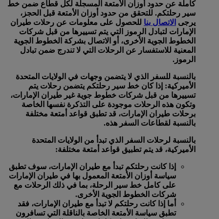
كاملة عن حدود أوزان الأمتعة المسجلة لكل قطاع ضمن خط
سير رحلتكم. للتحقق من حدود أوزان الأمتعة قبل الحجز،
يرجى
الاتصال بنا
للحصول على معلومات عن رحلات طيران
الإمارات لتبادل الرموز التي يتم تسييرها من قبل شركات
الخطوط الجوية الأخرى، أو الاتصال بشركة الخطوط الجوية
المعنية للاستفسار عن الرحلات التي لا تندرج ضمن تبادل
الرموز.
بالنسبة للسفر الذي لا يتضمن وجهات في الولايات المتحدة
الأميركية:
إذا كان خط سير رحلتكم يتضمن رحلات يتم
تسييرها من قبل شركات خطوط جوية غير طيران الإمارات،
وتكون هذه الرحلات موجودة على التذكرة نفسها الخاصة
برحلات طيران الإمارات، قد تطبق قواعد أمتعة مختلفة
بالنسبة لقطاعات السفر هذه.
بالنسبة لرحلات السفر الذي تبدأ من الولايات المتحدة
الأميركية، قد يتم تطبيق قواعد أمتعة مختلفة:
إذا كانت رحلتكم تبدأ مع طيران الإمارات، سوف تطبق
سياسة أوزان الأمتعة المعمول بها في طيران الإمارات
على كامل خط سير الرحلة، بما في ذلك الرحلات مع
شركات الخطوط الجوية الأخرى.
أما إذا كانت رحلتكم لا تبدأ مع طيران الإمارات، فقد
تطبق سياسة الأمتعة الخاصة بالناقلة التي تسافرون