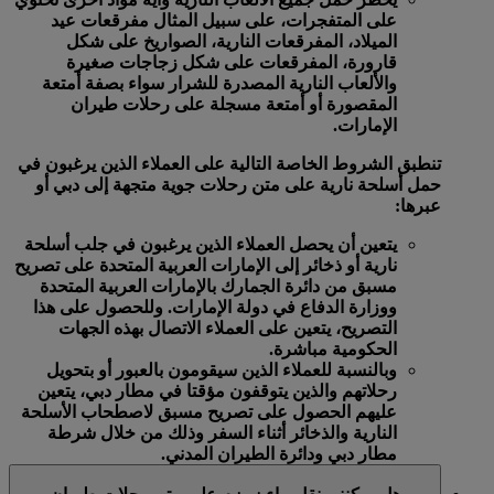
على المتفجرات، على سبيل المثال مفرقعات عيد
الميلاد، المفرقعات النارية، الصواريخ على شكل
قارورة، المفرقعات على شكل زجاجات صغيرة
والألعاب النارية المصدرة للشرار سواء بصفة أمتعة
المقصورة أو أمتعة مسجلة على رحلات طيران
الإمارات.
تنطبق الشروط الخاصة التالية على العملاء الذين يرغبون في
حمل أسلحة نارية على متن رحلات جوية متجهة إلى دبي أو
عبرها:
يتعين أن يحصل العملاء الذين يرغبون في جلب أسلحة
نارية أو ذخائر إلى الإمارات العربية المتحدة على تصريح
مسبق من دائرة الجمارك بالإمارات العربية المتحدة
ووزارة الدفاع في دولة الإمارات. وللحصول على هذا
التصريح، يتعين على العملاء الاتصال بهذه الجهات
الحكومية مباشرة.
وبالنسبة للعملاء الذين سيقومون بالعبور أو بتحويل
رحلاتهم والذين يتوقفون مؤقتا في مطار دبي، يتعين
عليهم الحصول على تصريح مسبق لاصطحاب الأسلحة
النارية والذخائر أثناء السفر وذلك من خلال شرطة
مطار دبي ودائرة الطيران المدني.