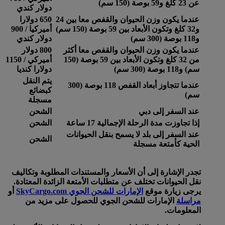
عن 23 كلغ و59 بوصة (150 سم)
دولار كندي
عندما يكون وزن الحيوان والقفص معا بين 24
650 دولارا
و32 كلغ وتكون الأبعاد بين 59 بوصة (150 سم)
أميركيا / 900
و118 بوصة (300 سم)
دولار كندي
عندما يكون وزن الحيوان والقفص معا أكثر
800 دولار
من 32 كلغ وتكون الأبعاد بين 59 بوصة (150
أميركي / 1150
سم) و118 بوصة (300 سم)
دولارا كنديا
يتم النقل
عندما تتجاوز أبعاد القفص 118 بوصة (300
كبضائع
سم)
مسجلة
عند السفر إلى دبي
الشحن
إذا تجاوزت مدة الرحلة الإجمالية 17 ساعة
الشحن
عند السفر إلى بلد لا يسمح بنقل الحيوانات
الشحن
الحية كأمتعة مسجلة
تجدر الإشارة إلى أن الأسعار والمستندات المطلوبة وتكاليف
نقل الحيوانات تختلف عن متطلبات الأمتعة الزائدة المعتادة.
يرجى زيارة موقع
الإمارات للشحن الجوي SkyCargo.com
أو
مراسلة
الإمارات للشحن الجوي للحصول على مزيد من
المعلومات.