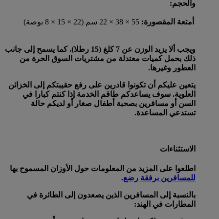
والحجم:
أمتعة المقصورة:
55 × 38 × 22 سم (22 × 15 × 8 بوصة)
ويجب ألا يزيد الوزن عن 7 كلغ (15 رطلا). كما يسمح إلى جانب
ذلك بحمل كميات معتدلة من مشتريات السوق الحرة من
العطور وغيرها.
يتعين عليكم أن تكونوا قادرين على رفع حقيبتكم إلى الخزائن
العلوية. سوف يساعدكم طاقم الخدمة إذا كنتم كبارا في
السن أو مسافرين بصحبة أطفال صغار أو لديكم حالة
تستدعي المساعدة.
الاستثناءات
اطلعوا على المزيد من المعلومات حول الأوزان المسموح بها
للمسافرين برفقة رضع
.
بالنسبة إلى المسافرين الذين يصعدون إلى الطائرة في
المطارات في الهند: