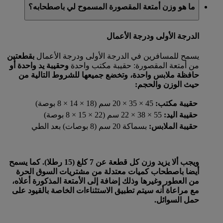
ما هو وزن أمتعة المقصورة المسموح لي باصطحابه؟
الدرجة الأولى ودرجة الأعمال
يسمح للمسافرين في الدرجة الأولى ودرجة الأعمال
بقطعتين
من أمتعة المقصورة: حقيبة مكتب واحدة
وحقيبة يد واحدة
أو
حافظة ملابس واحدة، وتخضع جميعها للشروط التالية من
حيث الوزن والحجم:
حقيبة مكتب:
45 × 35 × 20 سم (18 × 14 × 8 بوصة)
حقيبة اليد:
55 × 38 × 22 سم (22 × 15 × 8 بوصة)
حقيبة الملابس:
بسماكة 20 سم (8 بوصات) بعد الطي
ويجب ألا يزيد وزن كل قطعة عن 7 كلغ (15 رطلا). كما يسمح
أيضا باصطحاب كميات معتدلة من مشتريات السوق الحرة
من العطور وغيرها وذلك إضافة إلى الأمتعة المذكورة أعلاه،
مع مراعاة أنه سيتم تطبيق الاستثناءات الخاصة بالقيود على
حمل السوائل.