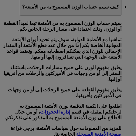
كيف سيتم حساب الوزن المسموح به من الأمتعة؟
سيتم حساب الوزن المسموح به من الأمتعة تبعا لمبدأ
القطعة
أو
الوزن
، وذلك اعتمادا على مسار الرحلة الخاص بكم.
تماشيا مع الأنظمة الدولية، سوف يتم تحديد أوزان الأمتعة
المجانية الخاصة بكم إما من خلال
عدد قطع الأمتعة
أو
المقدار
الإجمالي للوزن
الذي يمكنكم اصطحابه معكم. وتعتمد قواعد
الأمتعة على الوجهة التي تسافرون إليها أو منها.
يطبق
مفهوم الوزن
على جميع مسارات الرحلات، باستثناء
السفر إلى أو من وجهات في الأميركتين والرحلات من أفريقيا
أو إليها.
يطبق
مفهوم القطعة
على جميع الرحلات إلى أو من وجهات
في الأميركتين وأفريقيا.
اطلعوا على الكمية الدقيقة لوزن الأمتعة المسموح به
لرحلتكم المقبلة في قسم
إدارة الحجوزات
، أو من خلال
الاطلاع على وزن الأمتعة المسموح به المذكور على تذكرتكم.
للمزيد من المعلومات حول سياسات الأمتعة، يرجى قراءة
صفحة الأمتعة المسجلة
الخاصة بنا.