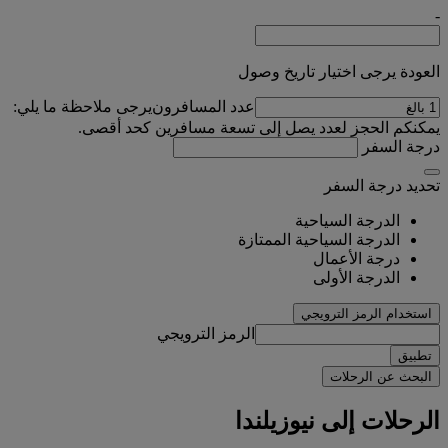
-
العودة يرجى اختيار تاريخ وصول
عدد المسافرون
يرجى ملاحظة ما يلي:
يمكنكم الحجز لعدد يصل إلى تسعة مسافرين كحد أقصى.
درجة السفر
تحديد درجة السفر
الدرجة السياحية
الدرجة السياحية الممتازة
درجة الأعمال
الدرجة الأولى
استخدام الرمز الترويجي
الرمز الترويجي
تطبيق
البحث عن الرحلات
الرحلات إلى نيوزيلندا