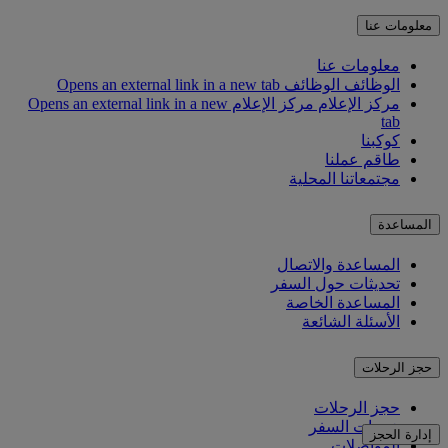
معلومات عنا
معلومات عنا
الوظائف
الوظائف Opens an external link in a new tab
مركز الإعلام
مركز الإعلام Opens an external link in a new
tab
كوكبنا
طاقم عملنا
مجتمعاتنا المحلية
المساعدة
المساعدة والاتصال
تحديثات حول السفر
المساعدة الخاصة
الأسئلة الشائعة
حجز الرحلات
حجز الرحلات
خدمات السفر
إدارة الحجز
المواصلات