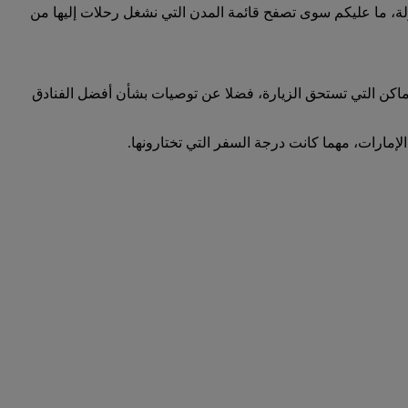
لى أي وجهة أمرا في غاية السهولة، ما عليكم سوى تصفح قائمة المدن التي نشغل رحلات إليها من
لأماكن التي تستحق الزيارة، فضلا عن توصيات بشأن أفضل الفنادق
لإمارات، مهما كانت درجة السفر التي تختارونها.