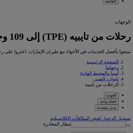
القائمة
الوجهات
رحلات من تايبيه (TPE) إلى 109 وجهة مع طيران الإمارات
تمتعوا بأفضل الخدمات في الأجواء مع طيران الإمارات. اعثروا على رحلتكم من
الصفحة الرئيسية
وجهاتنا
آسيا والمحيط الهادئ
تايوان، الصين
الرحلات من تايبيه
العودة
اتجاه واحد
مدن متعددة
تسجيل الدخول لحجز المكافآت الكلاسيكية
مطار المغادرة