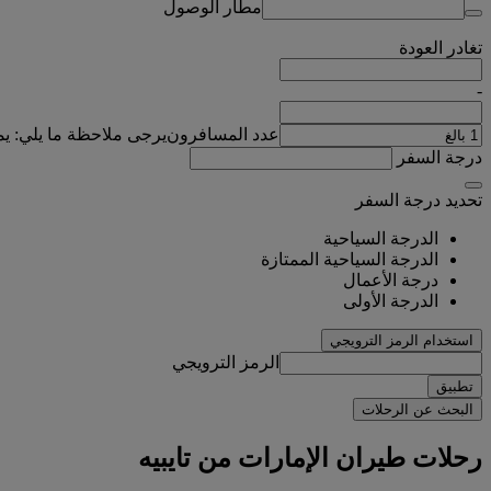
مطار الوصول
تغادر
العودة
-
عدد المسافرون
يرجى ملاحظة ما يلي: ي
درجة السفر
تحديد درجة السفر
الدرجة السياحية
الدرجة السياحية الممتازة
درجة الأعمال
الدرجة الأولى
استخدام الرمز الترويجي
الرمز الترويجي
تطبيق
البحث عن الرحلات
رحلات طيران الإمارات من تايبيه