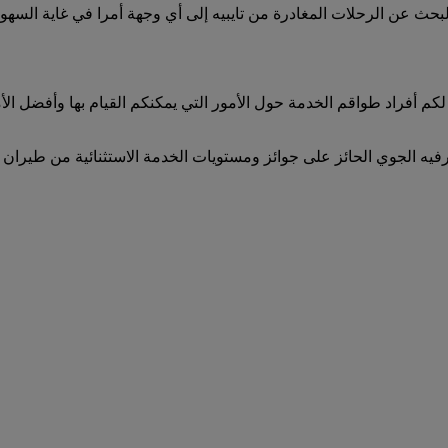
لى جميع الرحلات المغادرة من تايبيه على emirates.com. يعد البحث عن الرحلات المغادرة من تايبيه إ
لكم أفراد طواقم الخدمة حول الأمور التي يمكنكم القيام بها وأفضل ا
ترفيه الجوي الحائز على جوائز ومستويات الخدمة الاستثنائية من طيران ا