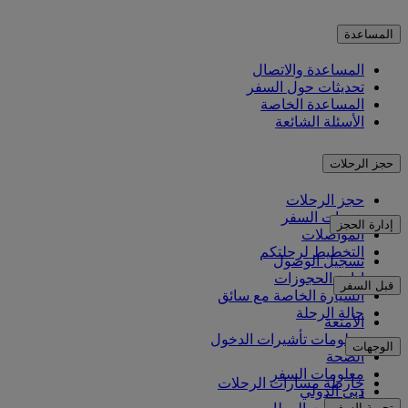
المساعدة
المساعدة والاتصال
تحديثات حول السفر
المساعدة الخاصة
الأسئلة الشائعة
حجز الرحلات
حجز الرحلات
خدمات السفر
إدارة الحجز
المواصلات
التخطيط لرحلتكم
تسجيل الوصول
إدارة الحجوزات
قبل السفر
السيارة الخاصة مع سائق
حالة الرحلة
الأمتعة
معلومات تأشيرات الدخول
الوجهات
الصحة
معلومات السفر
خارطة مسارات الرحلات
دبي الدولي
أفريقيا
تجربة السفر