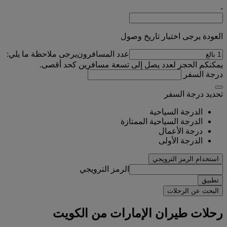
-
العودة يرجى اختيار تاريخ وصول
عدد المسافرون
يرجى ملاحظة ما يلي:
يمكنكم الحجز لعدد يصل إلى تسعة مسافرين كحد أقصى.
درجة السفر
تحديد درجة السفر
الدرجة السياحية
الدرجة السياحية الممتازة
درجة الأعمال
الدرجة الأولى
استخدام الرمز الترويجي
الرمز الترويجي
تطبيق
البحث عن الرحلات
رحلات طيران الإمارات من الكويت