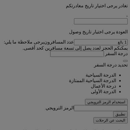
تغادر يرجى اختيار تاريخ مغادرتكم
-
العودة يرجى اختيار تاريخ وصول
عدد المسافرون
يرجى ملاحظة ما يلي:
يمكنكم الحجز لعدد يصل إلى تسعة مسافرين كحد أقصى.
درجة السفر
تحديد درجة السفر
الدرجة السياحية
الدرجة السياحية الممتازة
درجة الأعمال
الدرجة الأولى
استخدام الرمز الترويجي
الرمز الترويجي
تطبيق
البحث عن الرحلات