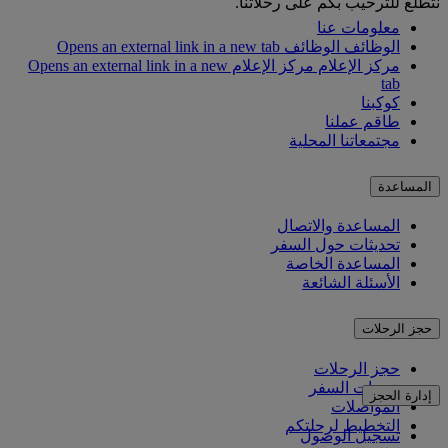
نتطلع للترحيب بكم على رحلاتنا.
معلومات عنا
الوظائف
الوظائف Opens an external link in a new tab
مركز الإعلام
مركز الإعلام Opens an external link in a new
tab
كوكبنا
طاقم عملنا
مجتمعاتنا المحلية
المساعدة
المساعدة والاتصال
تحديثات حول السفر
المساعدة الخاصة
الأسئلة الشائعة
حجز الرحلات
حجز الرحلات
خدمات السفر
إدارة الحجز
المواصلات
التخطيط لرحلتكم
تسجيل الوصول