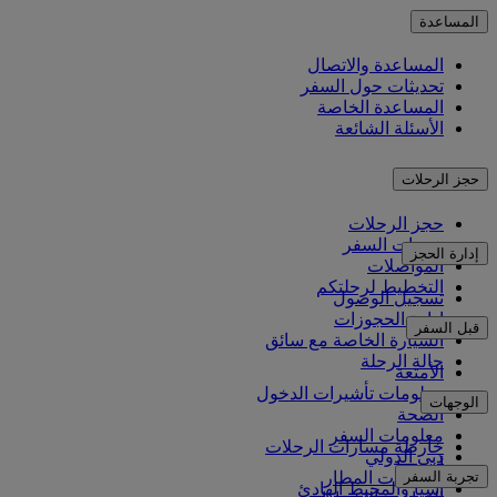
المساعدة
المساعدة والاتصال
تحديثات حول السفر
المساعدة الخاصة
الأسئلة الشائعة
حجز الرحلات
حجز الرحلات
خدمات السفر
إدارة الحجز
المواصلات
التخطيط لرحلتكم
تسجيل الوصول
إدارة الحجوزات
قبل السفر
السيارة الخاصة مع سائق
حالة الرحلة
الأمتعة
معلومات تأشيرات الدخول
الوجهات
الصحة
معلومات السفر
خارطة مسارات الرحلات
دبي الدولي
أفريقيا
تجربة السفر
مواصلات المطار
آسيا والمحيط الهادئ