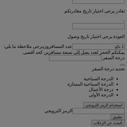
تغادر يرجى اختيار تاريخ مغادرتكم
-
العودة يرجى اختيار تاريخ وصول
عدد المسافرون
يرجى ملاحظة ما يلي:
يمكنكم الحجز لعدد يصل إلى تسعة مسافرين كحد أقصى.
درجة السفر
تحديد درجة السفر
الدرجة السياحية
الدرجة السياحية الممتازة
درجة الأعمال
الدرجة الأولى
استخدام الرمز الترويجي
الرمز الترويجي
تطبيق
البحث عن الرحلات