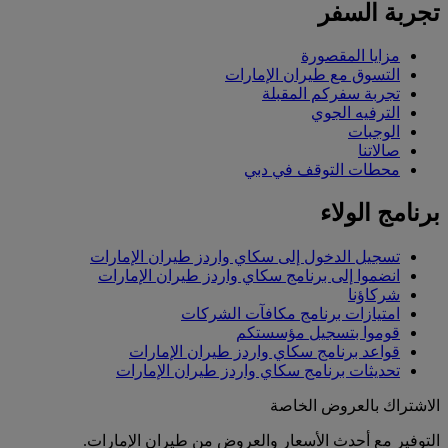
تجربة السفر
مزايا المقصورة
التسوق مع طيران الإمارات
تجربة سفركم المقبلة
الترفيه الجوي
الوجبات
صالاتنا
محطات التوقف في دبي
برنامج الولاء
تسجيل الدخول إلى سكاي واردز طيران الإمارات
انضموا إلى برنامج سكاي واردز طيران الإمارات
شركاؤنا
امتيازات برنامج مكافآت الشركات
قوموا بتسجيل مؤسستكم
قواعد برنامج سكاي واردز طيران الإمارات
تحديثات برنامج سكاي واردز طيران الإمارات
الاشتراك بالعروض الخاصة
التوفير مع أحدث الأسعار والعروض من طيران الإمارات.