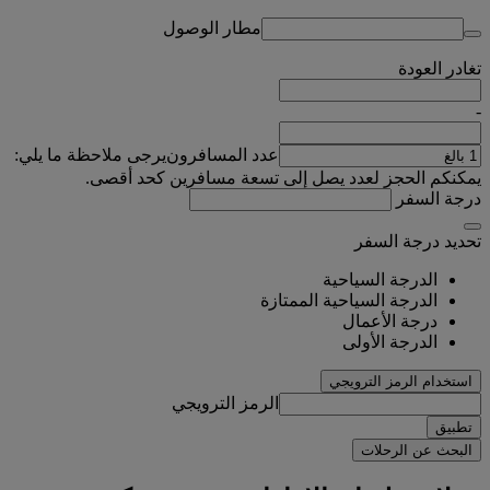
مطار الوصول
تغادر
العودة
-
عدد المسافرون
يرجى ملاحظة ما يلي:
يمكنكم الحجز لعدد يصل إلى تسعة مسافرين كحد أقصى.
درجة السفر
تحديد درجة السفر
الدرجة السياحية
الدرجة السياحية الممتازة
درجة الأعمال
الدرجة الأولى
استخدام الرمز الترويجي
الرمز الترويجي
تطبيق
البحث عن الرحلات