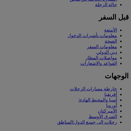
حالة الرحلة
قبل السفر
الأمتعة
معلومات تأشيرات الدخول
الصحة
معلومات السفر
دبي الدولي
مواصلات المطار
القواعد والإشعارات
الوجهات
خارطة مسارات الرحلات
أفريقيا
آسيا والمحيط الهادئ
أوروبا
الأميركتان
الشرق الأوسط
رحلات إلى جميع الدول/المناطق