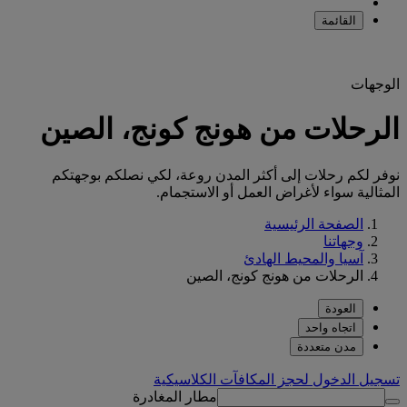
القائمة
الوجهات
الرحلات من هونج كونج، الصين
نوفر لكم رحلات إلى أكثر المدن روعة، لكي نصلكم بوجهتكم
المثالية سواء لأغراض العمل أو الاستجمام.
الصفحة الرئيسية
وجهاتنا
آسيا والمحيط الهادئ
الرحلات من هونج كونج، الصين
العودة
اتجاه واحد
مدن متعددة
تسجيل الدخول لحجز المكافآت الكلاسيكية
مطار المغادرة