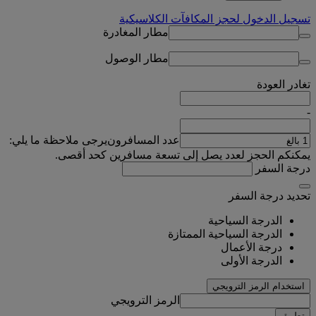
تسجيل الدخول لحجز المكافآت الكلاسيكية
مطار المغادرة
مطار الوصول
تغادر
العودة
-
عدد المسافرون
يرجى ملاحظة ما يلي:
يمكنكم الحجز لعدد يصل إلى تسعة مسافرين كحد أقصى.
درجة السفر
تحديد درجة السفر
الدرجة السياحية
الدرجة السياحية الممتازة
درجة الأعمال
الدرجة الأولى
استخدام الرمز الترويجي
الرمز الترويجي
تطبيق