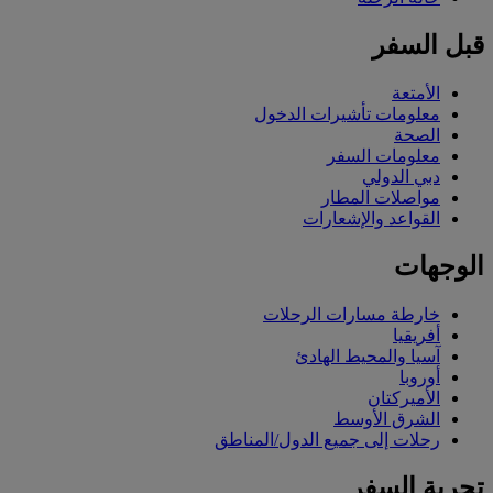
قبل السفر
الأمتعة
معلومات تأشيرات الدخول
الصحة
معلومات السفر
دبي الدولي
مواصلات المطار
القواعد والإشعارات
الوجهات
خارطة مسارات الرحلات
أفريقيا
آسيا والمحيط الهادئ
أوروبا
الأميركتان
الشرق الأوسط
رحلات إلى جميع الدول/المناطق
تجربة السفر