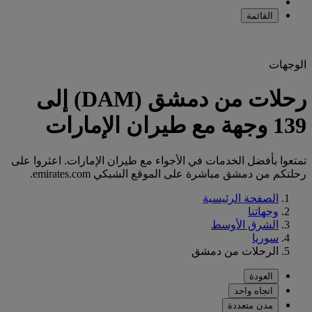
القائمة
الوجهات
رحلات من دمشق (DAM) إلى
139 وجهة مع طيران الإمارات
تمتعوا بأفضل الخدمات في الأجواء مع طيران الإمارات. اعثروا على
رحلتكم من دمشق مباشرة على الموقع الشبكي emirates.com.
الصفحة الرئيسية
وجهاتنا
الشرق الأوسط
سوريا
الرحلات من دمشق
العودة
اتجاه واحد
مدن متعددة