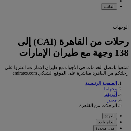
القائمة
الوجهات
رحلات من القاهرة (CAI) إلى
138 وجهة مع طيران الإمارات
تمتعوا بأفضل الخدمات في الأجواء مع طيران الإمارات. اعثروا على
رحلتكم من القاهرة مباشرة على الموقع الشبكي emirates.com.
الصفحة الرئيسية
وجهاتنا
أفريقيا
مصر
الرحلات من القاهرة
العودة
اتجاه واحد
مدن متعددة