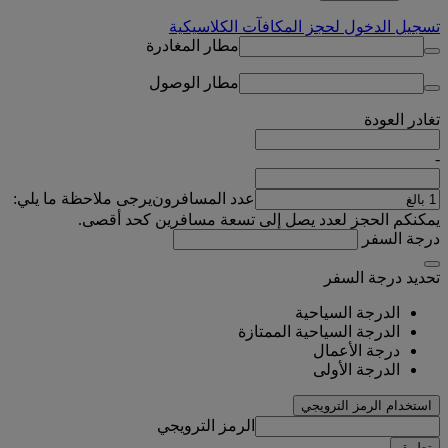
تسجيل الدخول لحجز المكافآت الكلاسيكية
مطار المغادرة
مطار الوصول
تغادر
العودة
-
عدد المسافرون
يرجى ملاحظة ما يلي:
يمكنكم الحجز لعدد يصل إلى تسعة مسافرين كحد أقصى.
درجة السفر
تحديد درجة السفر
الدرجة السياحية
الدرجة السياحية الممتازة
درجة الأعمال
الدرجة الأولى
استخدام الرمز الترويجي
الرمز الترويجي
تطبيق