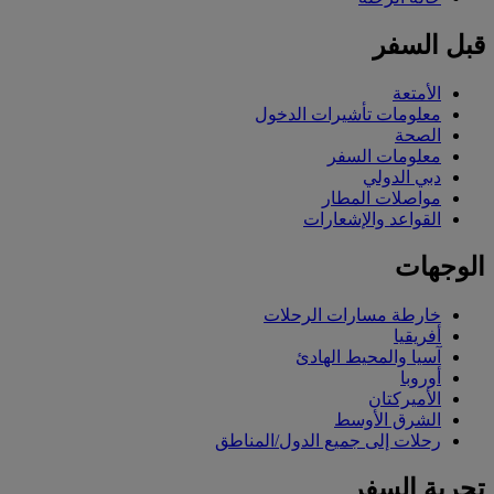
قبل السفر
الأمتعة
معلومات تأشيرات الدخول
الصحة
معلومات السفر
دبي الدولي
مواصلات المطار
القواعد والإشعارات
الوجهات
خارطة مسارات الرحلات
أفريقيا
آسيا والمحيط الهادئ
أوروبا
الأميركتان
الشرق الأوسط
رحلات إلى جميع الدول/المناطق
تجربة السفر