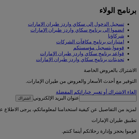
برنامج الولاء
تسجيل الدخول إلى سكاي واردز طيران الإمارات
انضموا إلى برنامج سكاي واردز طيران الإمارات
شركاؤنا
امتيازات برنامج مكافآت الشركات
قوموا بتسجيل مؤسستكم
قواعد برنامج سكاي واردز طيران الإمارات
تحديثات برنامج سكاي واردز طيران الإمارات
الاشتراك بالعروض الخاصة
التوفير مع أحدث الأسعار والعروض من طيران الإمارات.
إلغاء الاشتراك أو تغيير خياراتكم المفضلة
عنوان البريد الإلكتروني
اشتراك
لمزيد من التفاصيل عن كيفية استخدامنا لمعلوماتكم، يرجى الاطلاع 
تطبيق طيران الإمارات
قوموا بحجز وإدارة رحلاتكم أينما كنتم.