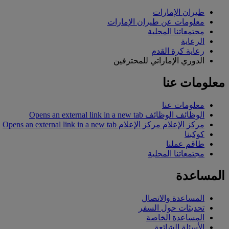
طيران الإمارات
معلومات عن طيران الإمارات
مجتمعاتنا المحلية
الرعاية
رعاية كرة القدم
الدوري الإماراتي للمحترفين
معلومات عنا
معلومات عنا
الوظائف
الوظائف Opens an external link in a new tab
مركز الإعلام
مركز الإعلام Opens an external link in a new tab
كوكبنا
طاقم عملنا
مجتمعاتنا المحلية
المساعدة
المساعدة والاتصال
تحديثات حول السفر
المساعدة الخاصة
الأسئلة الشائعة