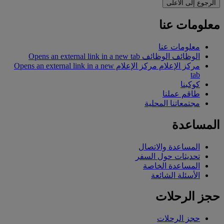
الرجوع إلى الأعلى
معلومات عنا
معلومات عنا
الوظائف
الوظائف Opens an external link in a new tab
مركز الإعلام
مركز الإعلام Opens an external link in a new
tab
كوكبنا
طاقم عملنا
مجتمعاتنا المحلية
المساعدة
المساعدة والاتصال
تحديثات حول السفر
المساعدة الخاصة
الأسئلة الشائعة
حجز الرحلات
حجز الرحلات