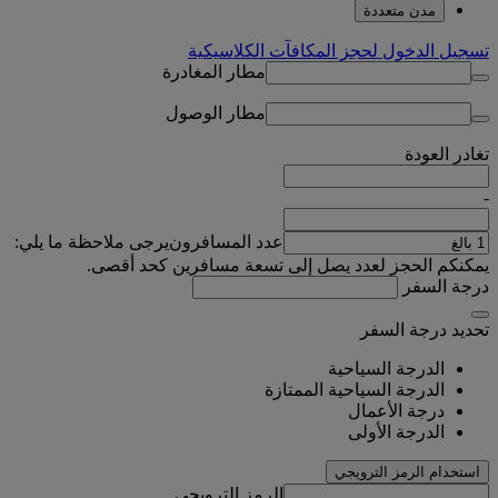
مدن متعددة
تسجيل الدخول لحجز المكافآت الكلاسيكية
مطار المغادرة
مطار الوصول
تغادر
العودة
-
عدد المسافرون
يرجى ملاحظة ما يلي:
يمكنكم الحجز لعدد يصل إلى تسعة مسافرين كحد أقصى.
درجة السفر
تحديد درجة السفر
الدرجة السياحية
الدرجة السياحية الممتازة
درجة الأعمال
الدرجة الأولى
استخدام الرمز الترويجي
الرمز الترويجي