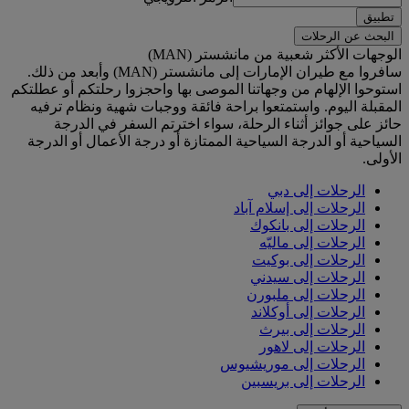
تطبيق
البحث عن الرحلات
الوجهات الأكثر شعبية من مانشستر (MAN)
سافروا مع طيران الإمارات إلى مانشستر (MAN) وأبعد من ذلك.
استوحوا الإلهام من وجهاتنا الموصى بها واحجزوا رحلتكم أو عطلتكم
المقبلة اليوم. واستمتعوا براحة فائقة ووجبات شهية ونظام ترفيه
حائز على جوائز أثناء الرحلة، سواء اخترتم السفر في الدرجة
السياحية أو الدرجة السياحية الممتازة أو درجة الأعمال أو الدرجة
الأولى.
الرحلات إلى دبي
الرحلات إلى إسلام آباد
الرحلات إلى بانكوك
الرحلات إلى ماليّه
الرحلات إلى بوكيت
الرحلات إلى سيدني
الرحلات إلى ملبورن
الرحلات إلى أوكلاند
الرحلات إلى بيرث
الرحلات إلى لاهور
الرحلات إلى موريشيوس
الرحلات إلى بريسبين