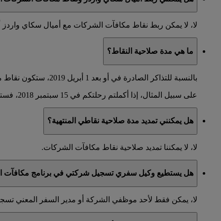
لا، لا يمكن ربط نقاط مكافآت الشركات مع أميال سكاي واردز 
ما هي مدة صلاحية النقاط؟
بالنسبة للتذاكر الصادرة في أو بعد 1 أبريل 2019، ستكون نقاط مكافآت الشركات صالحة لعامين. ستنتهي صلاحيتها في اليوم الأخير من الشهر الذي تم فيه إكمال الرحلة.
على سبيل المثال، إذا أكملتم رحلتكم في 15 سبتمبر 2018، فستكون نقاطكم صالحة حتى 30 أيلول 2020.
هل يمكنني تمديد مدة صلاحية نقاطي المنتهية؟
لا، لا يمكننا تمديد صلاحية نقاط مكافآت الشركات.
هل يستطيع وكيل سفري تسجيل شركتي في برنامج مكافآت ال
لا، يمكن فقط لأحد موظفي الشركة أو مدير السفر المعني تس