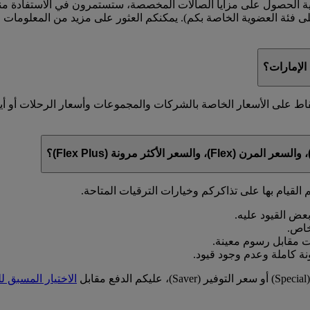
ية الحصول على مزايا الصالات المخصصة، ستستمرون في الاستفادة منها 
على فئة العضوية الخاصة بكم). يمكنكم العثور على مزيد من المعلوما
لإمارات؟
قاط على الأسعار الخاصة بالشركات والمجموعات وأسعار الرحلات أو أ
 القيام بها على تذاكركم وخيارات الترقيات المتاحة.
ل
الاختيار المسبق ل