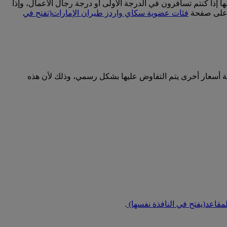
إذا كنتم تسافرون في الدرجة الأولى أو درجة رجال الأعمال، وإذا
ت على صفحة
فئات عضوية سكاي واردز طيران الإمارات
(تفتح في
ية أسعار أخرى يتم التفاوض عليها بشكل رسمي، وذلك لأن هذه
لمقاعد
(يفتح في النافذة نفسها)
.