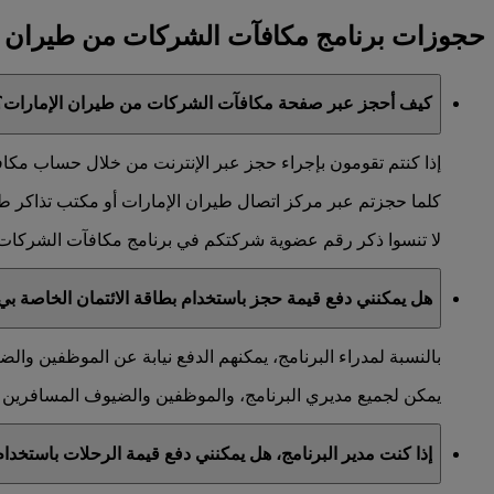
حجوزات برنامج مكافآت الشركات من طيران ا
كيف أحجز عبر صفحة مكافآت الشركات من طيران الإمارات؟
إذا كنتم تقومون بإجراء حجز عبر الإنترنت من خلال حساب مكافآ
كلما حجزتم عبر مركز اتصال طيران الإمارات أو مكتب تذاكر طيران
لا تنسوا ذكر رقم عضوية شركتكم في برنامج مكافآت الشركات 
هل يمكنني دفع قيمة حجز باستخدام بطاقة الائتمان الخاصة بي 
بالنسبة لمدراء البرنامج، يمكنهم الدفع نيابة عن الموظفين وا
يمكن لجميع مديري البرنامج، والموظفين والضيوف المسافرين إج
إذا كنت مدير البرنامج، هل يمكنني دفع قيمة الرحلات باستخ