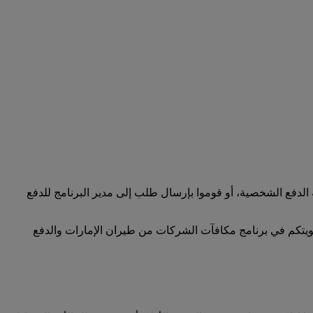
لدفع الشخصية، أو قوموا بإرسال طلب إلى مدير البرنامج للدفع
ضويتكم في برنامج مكافآت الشركات من طيران الإمارات والدفع