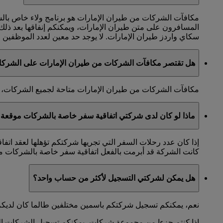
مكافآت الشركات من طيران الإمارات هو برنامج ولاء خاص با
المسافرون على متن طيران الإمارات، ويمكنكم إنفاقها بعد ذل
سكاي واردز طيران الإمارات. لا يوجد حد معين لعدد الموظفين الذ
هل تقتصر مكافآت الشركات من طيران الإمارات على الشرك
مكافآت الشركات من طيران الإمارات متاحة لجميع الشركات، ول
ماذا لو كان لدى شركتي اتفاقية سفر خاصة بالشركات موقعة 
إذا كان عدد رحلات السفر التي تجريها شركتكم تؤهلها لعقد اتف
كانت الشركة قد أبرمت بالفعل اتفاقية سفر خاصة بالشركات مع
هل يمكن لشركتي التسجيل لأكثر من حساب واحد؟
نعم، يمكنكم تسجيل شركتكم باسمين مختلفين طالما كان لديكم
إذا كنتم جزءا من مجموعة شركات، يمكنكم تسجيل الشركات التاب