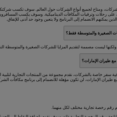
لشركات، ومتاح لجميع أنواع الشركات حول العالم. سوف تكسب شركت
ك على رحلات وترقيات المكافآت الديناميكية. وسوف يكسب المسافرون 
ين يمكنهم الانضمام إلى البرنامج ولا يتعين وجود حد أدنى للإنفاق.
ات الصغيرة والمتوسطة فقط؟
كنها ليست مصممة لتقديم المزايا للشركات الصغيرة والمتوسطة التي ل
مع طيران الإمارات؟
اقية سفر خاصة بالشركات، نقدم مجموعة من المنتجات التجارية لتلبية 
 طيران الإمارات، لن تكون مؤهلة للانضمام إلى برنامج مكافآت الشر
 رقم رخصة تجارية مختلف لكل منهما.
عة برقم الرخصة التجارية ذاته. سوف نقوم بإضافة النقاط إلى الحساب