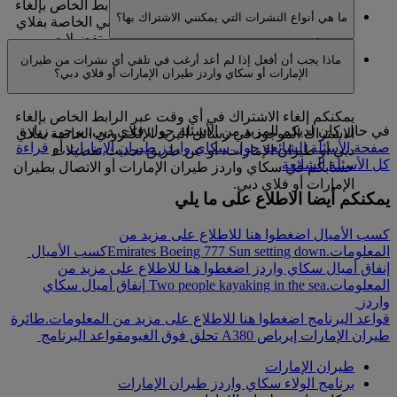
يمكنكم إلغاء الاشتراك في أي وقت عبر الرابط الخاص بإلغاء
ما هي أنواع النشرات التي يمكنني الاشتراك بها؟
الاشتراك الموجود في رسائل البريد الإلكتروني الخاصة بفلاي
دبي أو طيران الإمارات، أو عن طريق تحديث تفضيلات
أخبار وعروض طيران الإمارات
حسابكم في سكاي واردز طيران الإمارات أو الاتصال بطيران
ماذا يجب أن أفعل إذا لم أعد أرغب في تلقي أي نشرات من طيران
أخبار وعروض سكاي واردز طيران الإمارات
الإمارات أو فلاي دبي.
الإمارات أو سكاي واردز طيران الإمارات أو فلاي دبي؟
أخبار وعروض فلاي دبي
يمكنكم إلغاء الاشتراك في أي وقت عبر الرابط الخاص بإلغاء
في حال كان لديكم المزيد من الأسئلة حول فلاي دبي، يرجى زيارة
الاشتراك الموجود في رسائل البريد الإلكتروني الخاصة بفلاي
صفحة الأسئلة الشائعة حول سكاي واردز طيران الإمارات
أو
قراءة
دبي أو طيران الإمارات، أو عن طريق تحديث تفضيلات
كل الأسئلة الشائعة
.
حسابكم في سكاي واردز طيران الإمارات أو الاتصال بطيران
الإمارات أو فلاي دبي.
يمكنكم أيضا الاطلاع على ما يلي
كسب الأميال اضغطوا هنا للاطلاع على مزيد من
المعلومات.
Emirates Boeing 777 Sun setting down
كسب الأميال
إنفاق أميال سكاي واردز اضغطوا هنا للاطلاع على مزيد من
المعلومات.
Two people kayaking in the sea
إنفاق أميال سكاي
واردز
قواعد البرنامج اضغطوا هنا للاطلاع على مزيد من المعلومات.
طائرة
طيران الإمارات إيرباص A380 تحلق فوق الغيوم
قواعد البرنامج
طيران الإمارات
برنامج الولاء سكاي واردز طيران الإمارات