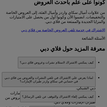
كونوا على علم بأحدث العروض
من علاوات أميال سكاي واردز وأميال الفئة، إلى العروض الخاصة
والتخفيضات. انضموا الآن وكونوا أول من يحصل على الامتيازات
والمزايا الجديدة والممتعة من فلاي دبي.
الاشتراك في خدمة تلقي العروض الخاصة من فلاي دبي
الأسئلة الشائعة
معرفة المزيد حول فلاي دبي
كيف يمكنني الاشتراك لاستلام نشرات وعروض فلاي دبي؟
يمكنكم الاشتراك لتلقي العروض والنشرات عند الانضمام إلى
لماذا يعرض علي الاشتراك في تلقي النشرات والعروض من فلاي دبي
سكاي واردز طيران الإمارات، عن طريق تحديث تفضيلات
في حسابي في سكاي واردز طيران الإمارات؟
حسابكم في سكاي واردز طيران الإمارات أو على موقع فلاي
دبي الشبكي.
يشمل برنامج الولاء سكاي واردز كلا من طيران الإمارات
كيف يمكنني إلغاء الاشتراك والتوقف عن تلقي الرسائل؟
وفلاي دبي. لذلك، يتوفر لكم خيار تلقي الأخبار والعروض من
طيران الإمارات وفلاي دبي.