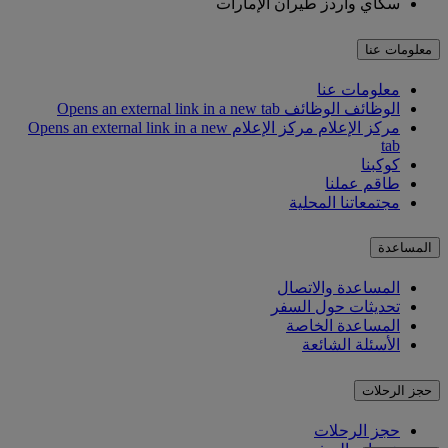
سكاي واردز طيران الإمارات
معلومات عنا
معلومات عنا
الوظائف
الوظائف Opens an external link in a new tab
مركز الإعلام
مركز الإعلام Opens an external link in a new
tab
كوكبنا
طاقم عملنا
مجتمعاتنا المحلية
المساعدة
المساعدة والاتصال
تحديثات حول السفر
المساعدة الخاصة
الأسئلة الشائعة
حجز الرحلات
حجز الرحلات