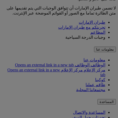
لا تضمن طيران الإمارات أن تتوافق الوجبات التي يتم تقديمها على
متن الطائرة تماما مع الصور أو القوائم الموضحة عبر الإنترنت.
طيران الإمارات
تجربتكم مع طيران الإمارات
المطاعم
وجبات الدرجة السياحية
معلومات عنا
معلومات عنا
الوظائف
الوظائف Opens an external link in a new tab
مركز الإعلام
مركز الإعلام Opens an external link in a new
tab
كوكبنا
طاقم عملنا
مجتمعاتنا المحلية
المساعدة
المساعدة والاتصال
تحديثات حول السفر