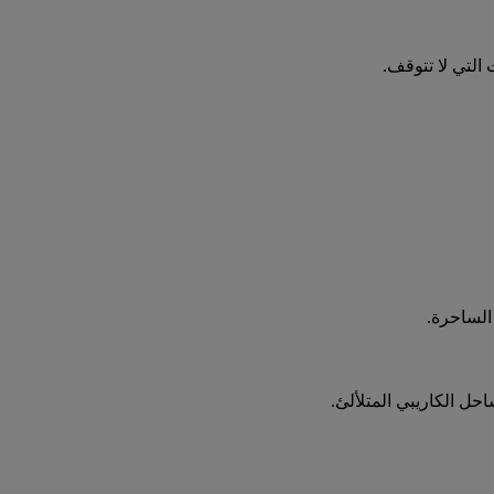
 التي لا تتوقف.
احل الكاريبي المتلألئ.