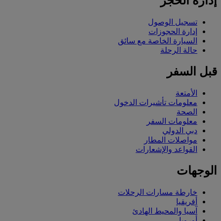
إدارة الحجز
تسجيل الوصول
إدارة الحجوزات
السيارة الخاصة مع سائق
حالة الرحلة
قبل السفر
الأمتعة
معلومات تأشيرات الدخول
الصحة
معلومات السفر
دبي الدولي
مواصلات المطار
القواعد والإشعارات
الوجهات
خارطة مسارات الرحلات
أفريقيا
آسيا والمحيط الهادئ
أوروبا