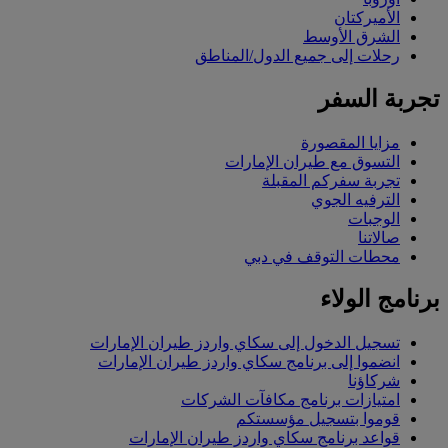
الأميركتان
الشرق الأوسط
رحلات إلى جميع الدول/المناطق
تجربة السفر
مزايا المقصورة
التسوق مع طيران الإمارات
تجربة سفركم المقبلة
الترفيه الجوي
الوجبات
صالاتنا
محطات التوقف في دبي
برنامج الولاء
تسجيل الدخول إلى سكاي واردز طيران الإمارات
انضموا إلى برنامج سكاي واردز طيران الإمارات
شركاؤنا
امتيازات برنامج مكافآت الشركات
قوموا بتسجيل مؤسستكم
قواعد برنامج سكاي واردز طيران الإمارات