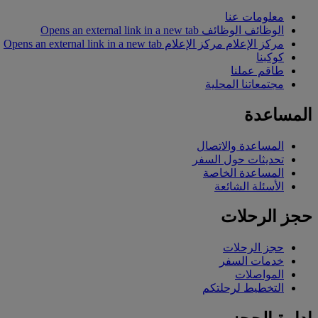
معلومات عنا
الوظائف
الوظائف Opens an external link in a new tab
مركز الإعلام
مركز الإعلام Opens an external link in a new tab
كوكبنا
طاقم عملنا
مجتمعاتنا المحلية
المساعدة
المساعدة والاتصال
تحديثات حول السفر
المساعدة الخاصة
الأسئلة الشائعة
حجز الرحلات
حجز الرحلات
خدمات السفر
المواصلات
التخطيط لرحلتكم