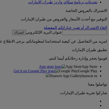
تحديثات برنامج سكاي واردز طيران الإمارات
الاشتراك بالعروض الخاصة
التوفير مع أحدث الأسعار والعروض من طيران الإمارات.
إلغاء الاشتراك أو تغيير خياراتكم المفضلة
عنوان البريد الإلكتروني
اشتراك
لمزيد من التفاصيل عن كيفية استخدامنا لمعلوماتكم، يرجى الاطلاع 
تطبيق طيران الإمارات
قوموا بحجز وإدارة رحلاتكم أينما كنتم.
App Store
App Store
Google Play
Google Play
Huawei App Gallery
huawai os
تواصلوا معنا
شاركوا تجربة طيران الإمارات.