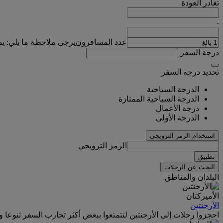
تغادر
العودة
-
عدد المسافرون
يرجى ملاحظة ما يلي: ي
درجة السفر
تحديد درجة السفر
الدرجة السياحية
الدرجة السياحية الممتازة
درجة الأعمال
الدرجة الأولى
استخدام الرمز الترويجي
الرمز الترويجي
تطبيق
البحث عن الرحلات
البلدان والمناطق
الأميركتان
الأرجنتين
احجزوا رحلات إلى الأرجنتين لتتمتعوا ببعض أكثر تجارب السفر تنوعا وترفي