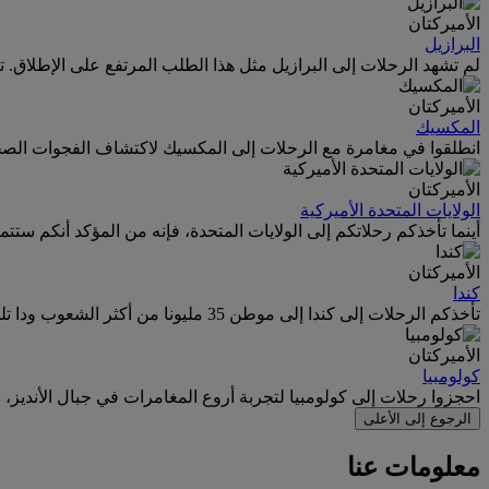
الأميركتان
البرازيل
لم تشهد الرحلات إلى البرازيل مثل هذا الطلب المرتفع على الإطلاق. تع
الأميركتان
المكسيك
انطلقوا في مغامرة مع الرحلات إلى المكسيك لاكتشاف الفجوات الصخرية
الأميركتان
الولايات المتحدة الأميركية
أينما تأخذكم رحلاتكم إلى الولايات المتحدة، فإنه من المؤكد أنكم ستتم
الأميركتان
كندا
تأخذكم الرحلات إلى كندا إلى موطن 35 مليونا من أكثر الشعوب ودا تلتقون بها على الإطلاق، وكذلك موطن رياضة الهوكي والمناظر الطبيعية الساحرة.
الأميركتان
كولومبيا
احجزوا رحلات إلى كولومبيا لتجربة أروع المغامرات في جبال الأنديز، وا
الرجوع إلى الأعلى
معلومات عنا